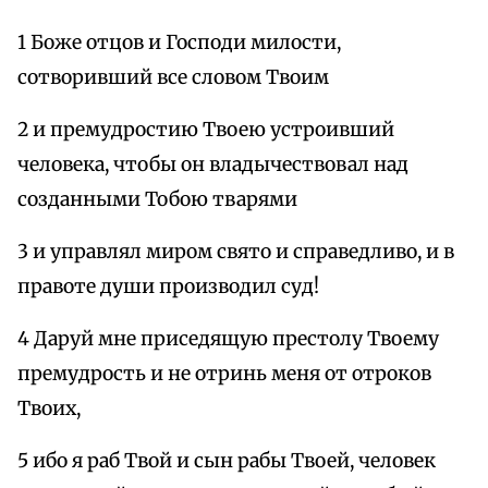
1 Боже отцов и Господи милости,
сотворивший все словом Твоим
2 и премудростию Твоею устроивший
человека, чтобы он владычествовал над
созданными Тобою тварями
3 и управлял миром свято и справедливо, и в
правоте души производил суд!
4 Даруй мне приседящую престолу Твоему
премудрость и не отринь меня от отроков
Твоих,
5 ибо я раб Твой и сын рабы Твоей, человек