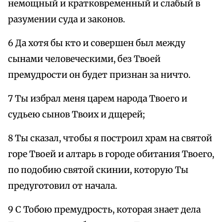
немощный и кратковременный и слабый в
разумении суда и законов.
6 Да хотя бы кто и совершен был между
сынами человеческими, без Твоей
премудрости он будет признан за ничто.
7 Ты избрал меня царем народа Твоего и
судьею сынов Твоих и дщерей;
8 Ты сказал, чтобы я построил храм на святой
горе Твоей и алтарь в городе обитания Твоего,
по подобию святой скинии, которую Ты
предуготовил от начала.
9 С Тобою премудрость, которая знает дела