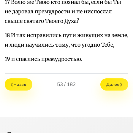
17 Волю же Твою кто познал бы, если бы Ты
не даровал премудрости и не ниспослал
свыше святаго Твоего Духа?
18 И так исправились пути живущих на земле,
и люди научились тому, что угодно Тебе,
19 и спаслись премудростью.
53 / 182
Назад
Далее