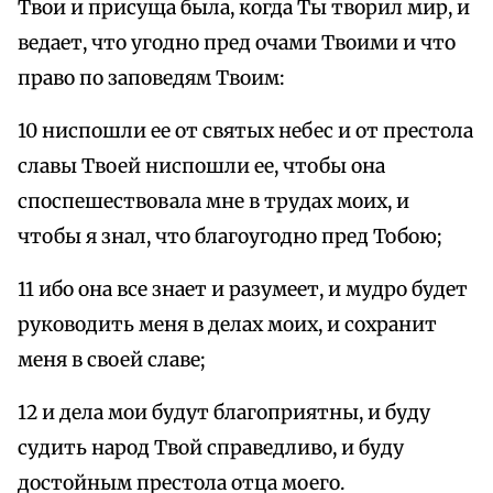
Твои и присуща была, когда Ты творил мир, и
ведает, что угодно пред очами Твоими и что
право по заповедям Твоим:
10 ниспошли ее от святых небес и от престола
славы Твоей ниспошли ее, чтобы она
споспешествовала мне в трудах моих, и
чтобы я знал, что благоугодно пред Тобою;
11 ибо она все знает и разумеет, и мудро будет
руководить меня в делах моих, и сохранит
меня в своей славе;
12 и дела мои будут благоприятны, и буду
судить народ Твой справедливо, и буду
достойным престола отца моего.