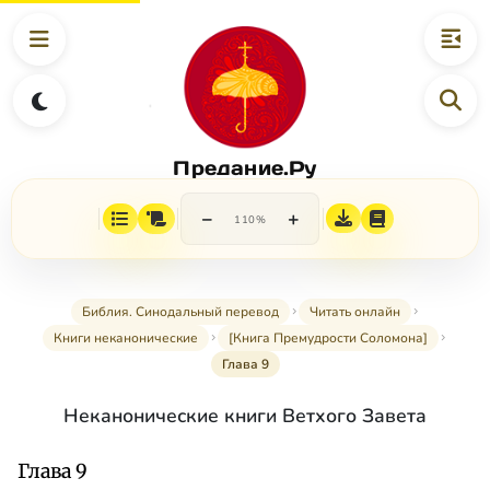
Предание.Ру
−
+
110%
Библия. Синодальный перевод
Читать онлайн
Книги неканонические
[Книга Премудрости Соломона]
Глава 9
Неканонические книги Ветхого Завета
Глава 9