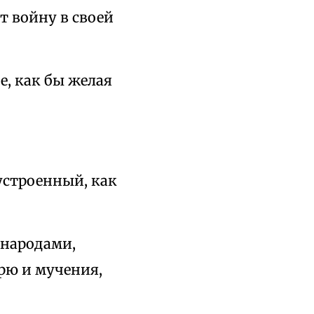
т войну в своей
е, как бы желая
устроенный, как
 народами,
ю и мучения,