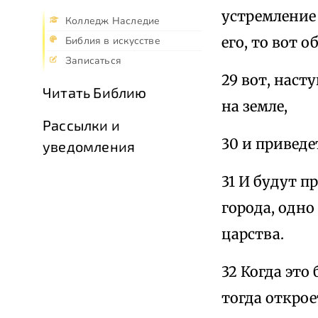
устремление
Колледж Наследие
его, то вот о
Библия в искусстве
Записаться
29 вот, наст
Читать Библию
на земле,
Рассылки и
30 и приведе
уведомления
31 И будут 
города, одно
царства.
32 Когда это
тогда открое