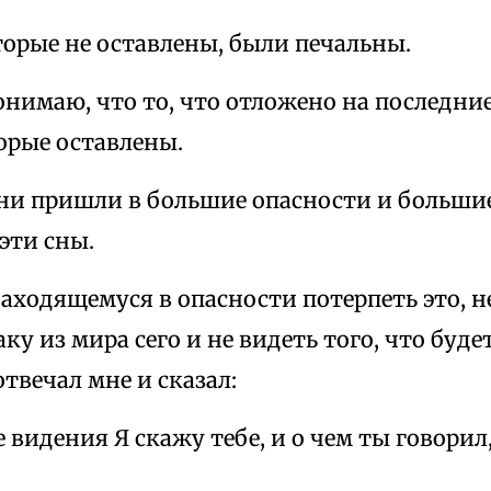
оторые не оставлены, были печальны.
понимаю, что то, что отложено на последние
торые оставлены.
они пришли в большие опасности и большие
эти сны.
находящемуся в опасности потерпеть это, 
ку из мира сего и не видеть того, что буде
отвечал мне и сказал:
е видения Я скажу тебе, и о чем ты говорил