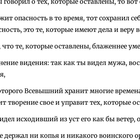
ы говорил о тех, которые оставлены, то вот
жит опасность в то время, тот сохранил себ
сность, это те, которые имеют дела и веру 
, что те, которые оставлены, блаженнее ум
нение видения: так как ты видел мужа, во
я,
 которого Всевышний хранит многие времен
т творение свое и управит тех, которые о
видел исходивший из уст его как бы ветер, 
не держал ни копья и никакого воинского о