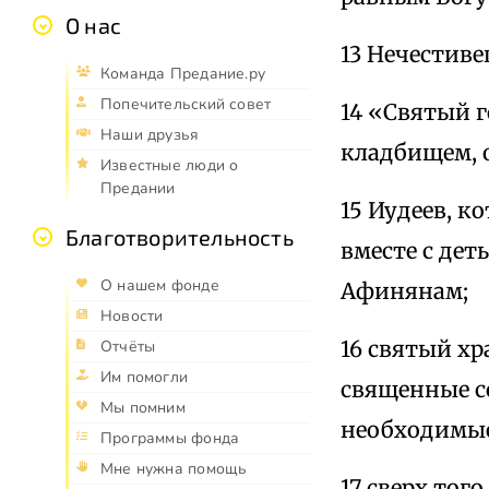
О нас
13 Нечестиве
Команда Предание.ру
Попечительский совет
14 «Святый г
Наши друзья
кладбищем, 
Известные люди о
Предании
15 Иудеев, к
Благотворительность
вместе с де
О нашем фонде
Афинянам;
Новости
16 святый х
Отчёты
Им помогли
священные со
Мы помним
необходимые
Программы фонда
Мне нужна помощь
17 сверх тог