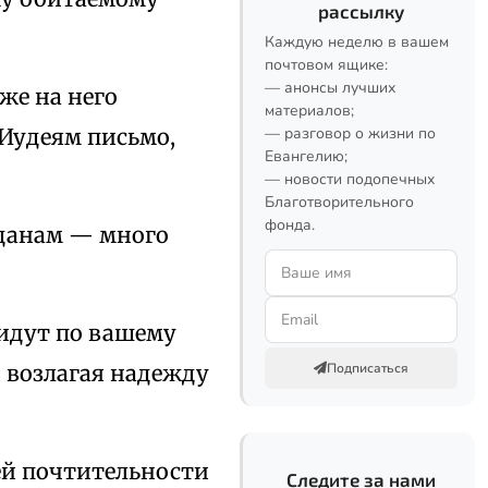
рассылку
Каждую неделю в вашем
почтовом ящике:
— анонсы лучших
же на него
материалов;
 Иудеям письмо,
— разговор о жизни по
Евангелию;
— новости подопечных
Благотворительного
фонда.
жданам — много
 идут по вашему
 возлагая надежду
Подписаться
ей почтительности
Следите за нами