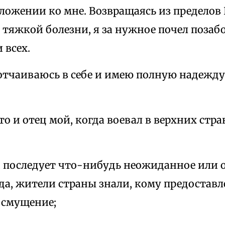
ложении ко мне. Возвращаясь из пределов
 тяжкой болезни, я за нужное почел позаб
 всех.
 отчаиваюсь в себе и имею полную надежду
 что и отец мой, когда воевал в верхних стр
ли последует что-нибудь неожиданное или 
да, жители страны знали, кому предоставл
 смущение;