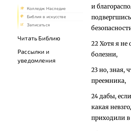
и благораспо
Колледж Наследие
подвергшись
Библия в искусстве
Записаться
безопасности
Читать Библию
22 Хотя я не
Рассылки и
болезни,
уведомления
23 но, зная,
преемника,
24 дабы, ес
какая невзго
приходили в