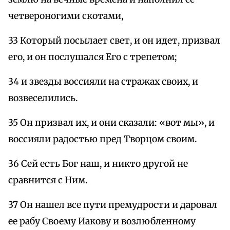
четвероногими скотами,
33 Который посылает свет, и он идет, призвал
его, и он послушался Его с трепетом;
34 и звезды воссияли на стражах своих, и
возвеселились.
35 Он призвал их, и они сказали: «вот мы», и
воссияли радостью пред Творцом своим.
36 Сей есть Бог наш, и никто другой не
сравнится с Ним.
37 Он нашел все пути премудрости и даровал
ее рабу Своему Иакову и возлюбленному