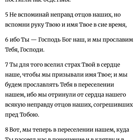
5 Не вспоминай неправд отцов наших, но
вспомни руку Твою и имя Твое в сие время,
6 ибо Ты — Господь Бог наш, и мы прославим
Тебя, Господи.
7 Ты для того вселил страх Твой в сердце
наше, чтобы мы призывали имя Твое; и мы
будем прославлять Тебя в переселении
нашем, ибо мы отринули от сердца нашего
всякую неправду отцов наших, согрешивших
пред Тобою.
8 Вот, мы теперь в переселении нашем, куда
Ты рассеял нас в поношение и в клятву и в