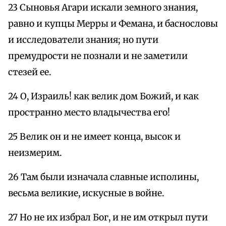
23 Сыновья Агари искали земного знания,
равно и купцы Мерры и Фемана, и баснословы
и исследователи знания; но пути
премудрости не познали и не заметили
стезей ее.
24 О, Израиль! как велик дом Божий, и как
пространно место владычества его!
25 Велик он и не имеет конца, высок и
неизмерим.
26 Там были изначала славные исполины,
весьма великие, искусные в войне.
27 Но не их избрал Бог, и не им открыл пути