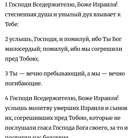
1 Господи Вседержителю, Боже Израиля!
стесненная душа и унылый дух взывает к
Тебе:
2 услышь, Господи, и помилуй, ибо Ты Бог
милосердый; помилуй, ибо мы согрешили
пред Тобою;
3 Ты — вечно пребывающий, а мы — вечно
погибающие.
4 Господи Вседержителю, Боже Израиля!
услышь молитву умерших Израиля и сынов
их, согрешивших пред Тобою, которые не
послушали гласа Господа Бога своего, за то и
постигли нас бедствия.