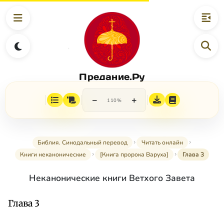
Предание.Ру
−
+
110%
Библия. Синодальный перевод
Читать онлайн
Книги неканонические
[Книга пророка Варуха]
Глава 3
Неканонические книги Ветхого Завета
Глава 3