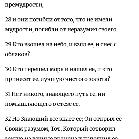
премудрости;
28 и они погибли оттого, что не имели
мудрости, погибли от неразумия своего.
29 Кто взошел на небо, и взял ее, и снес с
облаков?
30 Кто перешел моря и нашел ее, и кто
принесет ее, лучшую чистого золота?
31 Нет никого, знающего путь ее, ни
помышляющего о стезе ее.
32 Но Знающий все знает ее; Он открыл ее
Своим разумом, Тот, Который сотворил
землю на вечные времена и наполнил ее