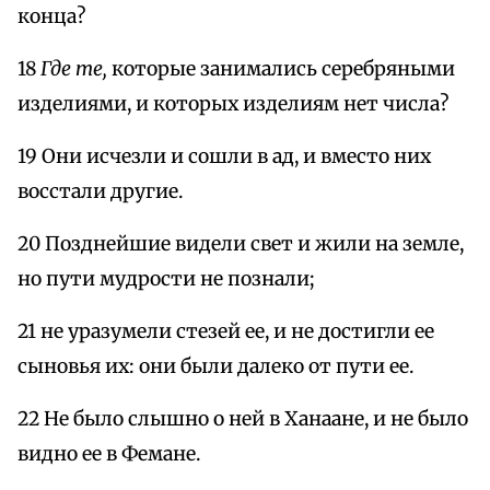
конца?
18
Где те,
которые занимались серебряными
изделиями, и которых изделиям нет числа?
19 Они исчезли и сошли в ад, и вместо них
восстали другие.
20 Позднейшие видели свет и жили на земле,
но пути мудрости не познали;
21 не уразумели стезей ее, и не достигли ее
сыновья их: они были далеко от пути ее.
22 Не было слышно о ней в Ханаане, и не было
видно ее в Фемане.