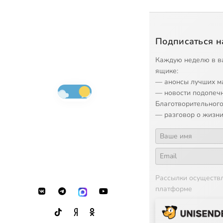
Подписаться н
Каждую неделю в в
ящике:
— анонсы лучших м
— новости подопеч
Благотворительного
— разговор о жизни
Рассылки осуществ
платформе