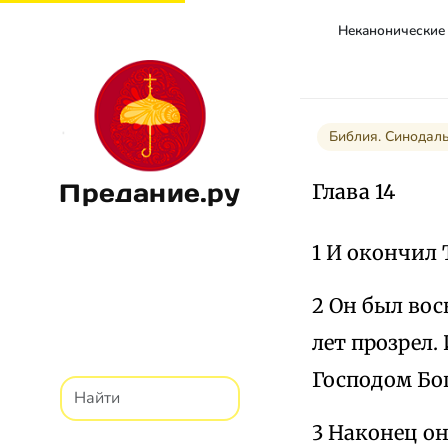
Библия. Синодал
Предание.ру
Глава 14
1 И окончил 
2 Он был вос
лет прозрел
Господом Бог
3 Наконец он