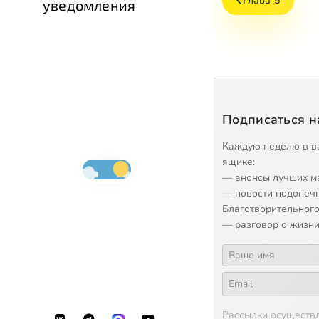
Глава 5
уведомления
Подписаться н
Каждую неделю в в
ящике:
— анонсы лучших м
— новости подопеч
Благотворительного
— разговор о жизни
Рассылки осуществ