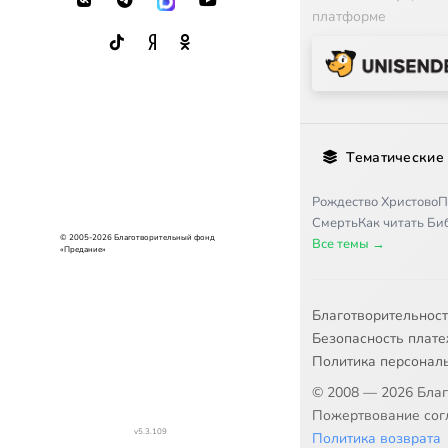
платформе
Тематические
Рождество Христово
П
Смерть
Как читать Б
© 2005-2026 Благотворительный фонд
Все темы →
«Предание»
Благотворительнос
Безопасность плат
Политика персонал
© 2008 — 2026 Бла
Пожертвование согл
v5.3.109
Политика возврата