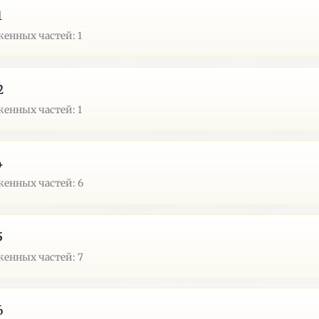
1
енных частей: 1
2
енных частей: 1
4
енных частей: 6
5
енных частей: 7
6