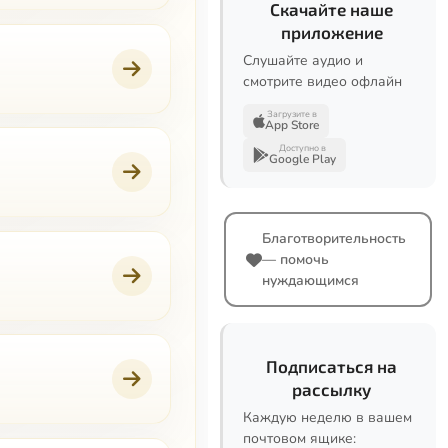
Скачайте наше
приложение
Слушайте аудио и
смотрите видео офлайн
Загрузите в
App Store
Доступно в
Google Play
Благотворительность
— помочь
нуждающимся
Подписаться на
рассылку
Каждую неделю в вашем
почтовом ящике: