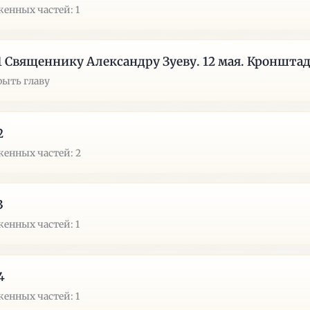
енных частей: 1
1 Священнику Александру Зуеву. 12 мая. Кроншта
рыть главу
2
енных частей: 2
3
енных частей: 1
4
енных частей: 1