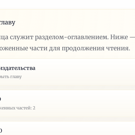
главу
ица служит разделом-оглавлением. Ниже 
ложенные части для продолжения чтения.
издательства
рыть главу
9
енных частей: 2
0