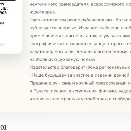
неутомимого храмоздателя, всероссийского м
чудотворца.
Часть этих писем ранее публиковалась, больш
публикуется впервые. Издание снабжено нео
примечаниями к письмам, а также указателями
географических названий (в конце второго том
издателей, могло бы помочь благочестивому 
наибольшую духовную пользу.
Издательство благодарит Фонд региональных
«Наше будущее» за участие в издании данной 
Предание.ру - самый крупный православный 
в Рунете: лекции, выступления, фильмы, аудио
чтения на электронных устройствах; в свободн
901