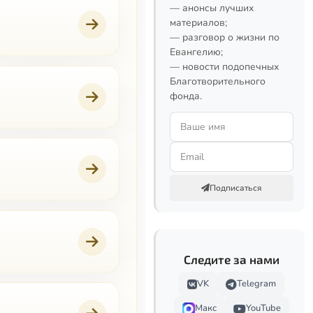
— анонсы лучших
материалов;
— разговор о жизни по
Евангелию;
— новости подопечных
Благотворительного
фонда.
Подписаться
Следите за нами
VK
Telegram
Макс
YouTube