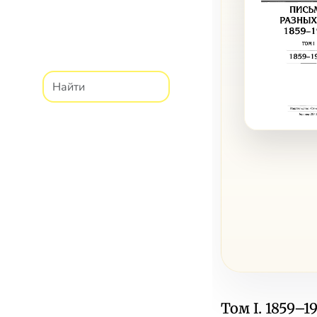
Том I. 1859–1