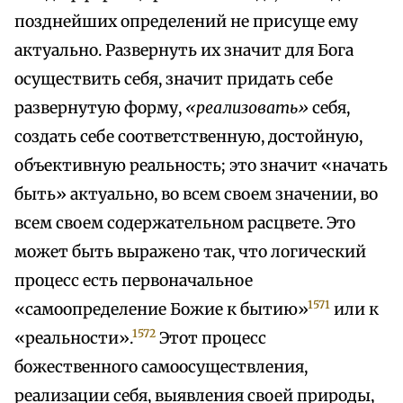
позднейших определений не присуще ему
актуально. Развернуть их значит для Бога
осуществить себя, значит придать себе
развернутую форму,
«реализовать»
себя,
создать себе соответственную, достойную,
объективную реальность; это значит «начать
быть» актуально, во всем своем значении, во
всем своем содержательном расцвете. Это
может быть выражено так, что логический
процесс есть первоначальное
1571
«самоопределение Божие к бытию»
или к
1572
«реальности».
Этот процесс
божественного самоосуществления,
реализации себя, выявления своей природы,