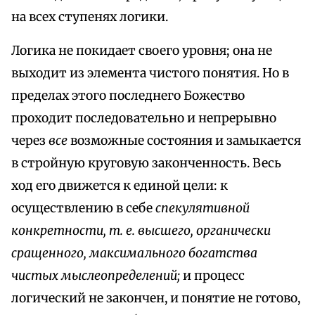
на всех ступенях логики.
Логика не покидает своего уровня; она не
выходит из элемента чистого понятия. Но в
пределах этого последнего Божество
проходит последовательно и непрерывно
через
все
возможные состояния и замыкается
в стройную круговую законченность. Весь
ход его движется к единой цели: к
осуществлению в себе
спекулятивной
конкретности, т. е. высшего, органически
сращенного, максимального богатства
чистых мыслеопределений;
и процесс
логический не закончен, и понятие не готово,