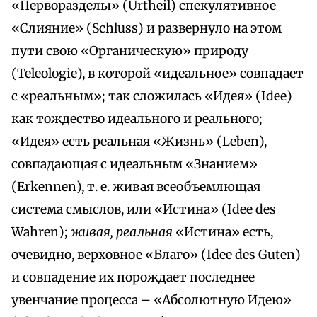
«Перворазделы» (Urtheil) спекулятивное
«Слияние» (Schluss) и развернуло на этом
пути свою «Органическую» природу
(Teleologie), в которой «идеальное» совпадает
с «реальным»; так сложилась «Идея» (Idee)
как тождество идеального и реального;
«Идея» есть реальная «Жизнь» (Leben),
совпадающая с идеальным «Знанием»
(Erkennen), т. е. живая всеобъемлющая
система смыслов, или «Истина» (Idee des
Wahren);
живая, реальная
«Истина» есть,
очевидно, верховное «Благо» (Idee des Guten)
и совпадение их порождает последнее
увенчание процесса – «Абсолютную Идею»