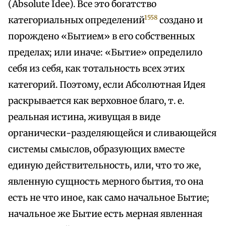
(Absolute Idee). Все это богатство
1558
категориальных определений
создано и
порождено «Бытием» в его собственных
пределах; или иначе: «Бытие» определило
себя из себя, как тотальность всех этих
категорий. Поэтому, если Абсолютная Идея
раскрывается как верховное благо, т. е.
реальная истина, живущая в виде
органически-разделяющейся и сливающейся
системы смыслов, образующих вместе
единую действительность, или, что то же,
явленную сущность мерного бытия, то она
есть не что иное, как само начальное Бытие;
начальное же Бытие есть мерная явленная