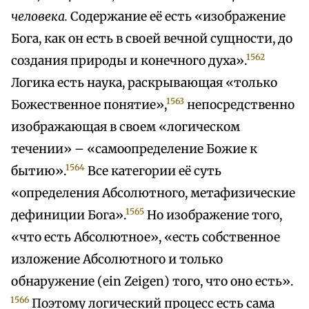
человека.
Содержание её есть «изображение
Бога, как он есть в своей вечной сущности, до
1562
создания природы и конечного духа».
Логика есть наука, раскрывающая «только
1563
Божественное понятие»,
непосредственно
изображающая в своем «логическом
течении» – «самоопределение Божие к
1564
бытию».
Все категории её суть
«определения Абсолютного, метафизические
1565
дефиниции Бога».
Но изображение того,
«что есть Абсолютное», «есть собственное
изложение Абсолютного и только
обнаружение (ein Zeigen) того, что оно есть».
1566
Поэтому логический процесс есть сама