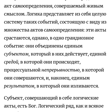
акт самоопределения, совершаемый живым
смыслом. Логика представляет из себя целую
систему таких событий, состоящую с виду из
множества актов самоопределения: эти акты
срастаются, однако, в одно грандиозное
событие: они объединены единым
субъектом,
который в них действует, единой
средой,
в которой они происходят,
процессуальной
непрерывностью,
в которой
они совершаются, и, наконец, единым
результатом,
в который они изливаются.
Субъект, совершающий в себе логические
акты, есть Бог. Логический ряд, как и всякое