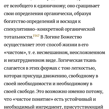
от всеобщего к единичному; оно сращивает
свои определения органически, образуя
богатство определений и восходя к
спекулятивно-конкретной органической
1547
тотальности.
В Логике Божество
осуществляет этот способ жизни в его
«чистом», т. е. несмешанном, неосложненном
и незатрудненном виде. Логическая ткань
слагается в этих формах с тою легкостью,
которая присуща движению, свободному в
своей необходимости и необходимому в
своей свободе. Это возможно именно потому,
что «чистое понятие» есть устойчивый и
необходимый ингредиент, присутствующий