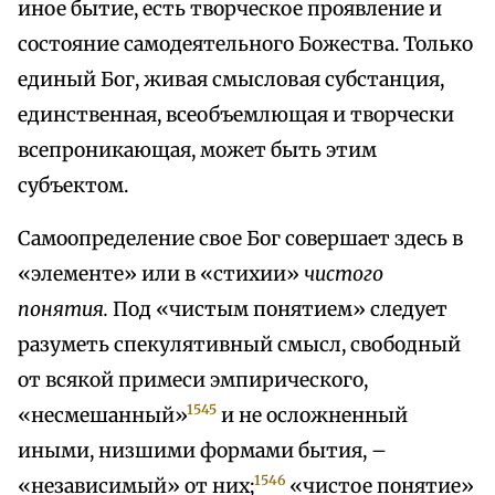
иное бытие, есть творческое проявление и
состояние самодеятельного Божества. Только
единый Бог, живая смысловая субстанция,
единственная, всеобъемлющая и творчески
всепроникающая, может быть этим
субъектом.
Самоопределение свое Бог совершает здесь в
«элементе» или в «стихии»
чистого
понятия.
Под «чистым понятием» следует
разуметь спекулятивный смысл, свободный
от всякой примеси эмпирического,
1545
«несмешанный»
и не осложненный
иными, низшими формами бытия, –
1546
«независимый» от них;
«чистое понятие»