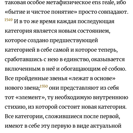
таковая особое метафизическое ens reale, ибо
«бытие и чистое понятие» просто совпадают.
1549
И в то же время каждая последующая
категория является новым состоянием,
которое создано предшествующей
категорией в себе самой и которое теперь,
сработавшись с нею в единство, оказывается
включенным в неё и обогащающим её собою.
Все пройденные звенья «лежат в основе»
1550
нового звена;
они представляют из себя
тот «элемент», ту необходимую внутреннюю
стихию, из которой состоит новая категория.
Все категории, сложившиеся после первой,
имеют в себе эту первую в виде актуальной