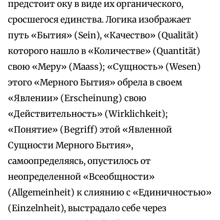
предстоит оку в виде их органического,
сросшегося единства. Логика изображает
путь «Бытия» (Sein), «Качество» (Qualität)
которого нашло в «Количестве» (Quantität)
свою «Меру» (Maass); «Сущность» (Wesen)
этого «Мерного Бытия» обрела в своем
«Явлении» (Erscheinung) свою
«Действительность» (Wirklichkeit);
«Понятие» (Begriff) этой «Явленной
Сущности Мерного Бытия»,
самоопределяясь, опустилось от
неопределенной «Всеобщности»
(Allgemeinheit) к слиянию с «Единичностью»
(Einzelnheit), выстрадало себе через