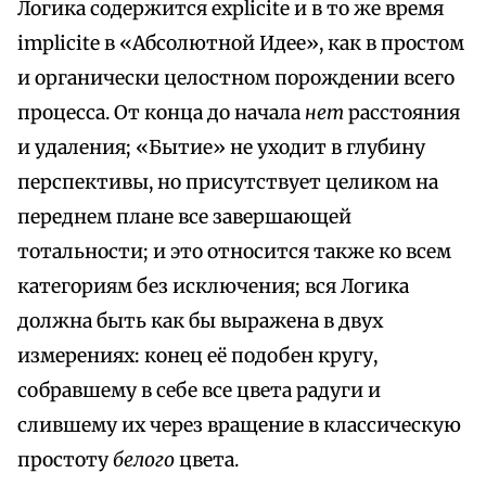
Логика содержится explicite и в то же время
implicite в «Абсолютной Идее», как в простом
и органически целостном порождении всего
процесса. От конца до начала
нет
расстояния
и удаления; «Бытие» не уходит в глубину
перспективы, но присутствует целиком на
переднем плане все завершающей
тотальности; и это относится также ко всем
категориям без исключения; вся Логика
должна быть как бы выражена в двух
измерениях: конец её подобен кругу,
собравшему в себе все цвета радуги и
слившему их через вращение в классическую
простоту
белого
цвета.