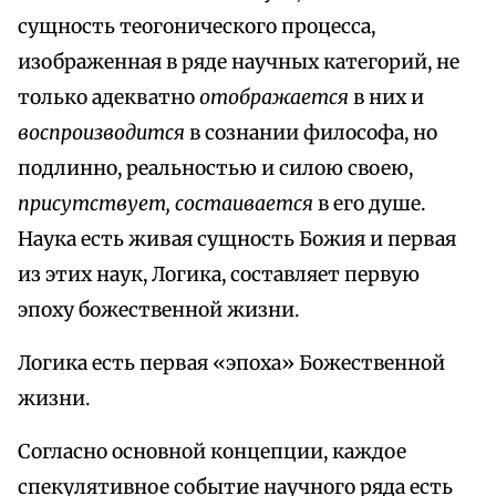
сущность теогонического процесса,
изображенная в ряде научных категорий, не
только адекватно
отображается
в них и
воспроизводится
в сознании философа, но
подлинно, реальностью и силою своею,
присутствует, состаивается
в его душе.
Наука есть живая сущность Божия и первая
из этих наук, Логика, составляет первую
эпоху божественной жизни.
Логика есть первая «эпоха» Божественной
жизни.
Согласно основной концепции, каждое
спекулятивное событие научного ряда есть