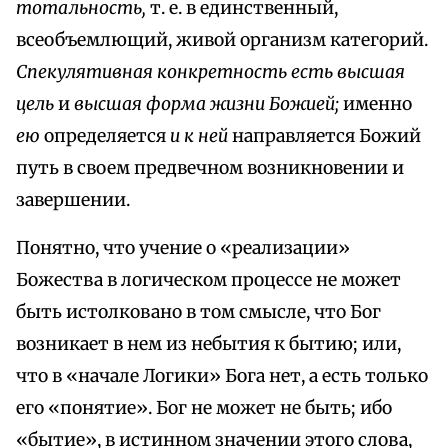
тотальность,
т. е. в единственный,
всеобъемлющий, живой организм категорий.
Спекулятивная конкретность есть высшая
цель
и
высшая форма жизни Божией;
именно
ею
определяется
и к ней
направляется Божий
путь в своем предвечном возникновении и
завершении.
Понятно, что учение о «реализации»
Божества в логическом процессе не может
быть истолковано в том смысле, что Бог
возникает в нем из небытия к бытию; или,
что в «начале Логики» Бога нет, а есть только
его «понятие». Бог не может не быть; ибо
«бытие», в истинном значении этого слова,