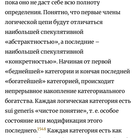
пока оно не даст себе всю полноту
определения. Понятно, что первые члены
логической цепи будут отличаться
наибольшей спекулятивной
«абстрактностью», а последние –
наибольшей спекулятивной
«конкретностью». Начиная от первой
«беднейшей» категории и кончая последней
«богатейшей» категорией, происходит
непрерывное накопление категориального
богатства. Каждая логическая категория есть
sui generis «чистое понятие», т. е. особое
состояние или модификация этого
1548
последнего.
Каждая категория есть как