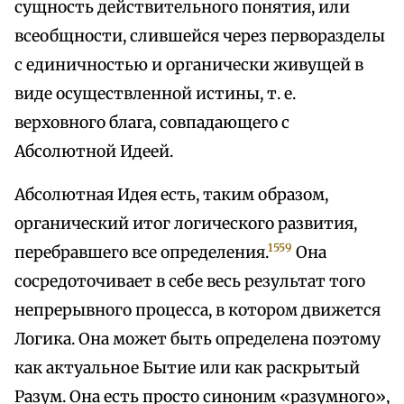
сущность действительного понятия, или
всеобщности, слившейся через перворазделы
с единичностью и органически живущей в
виде осуществленной истины, т. е.
верховного блага, совпадающего с
Абсолютной Идеей.
Абсолютная Идея есть, таким образом,
органический итог логического развития,
1559
перебравшего все определения.
Она
сосредоточивает в себе весь результат того
непрерывного процесса, в котором движется
Логика. Она может быть определена поэтому
как актуальное Бытие или как раскрытый
Разум. Она есть просто синоним «разумного»,