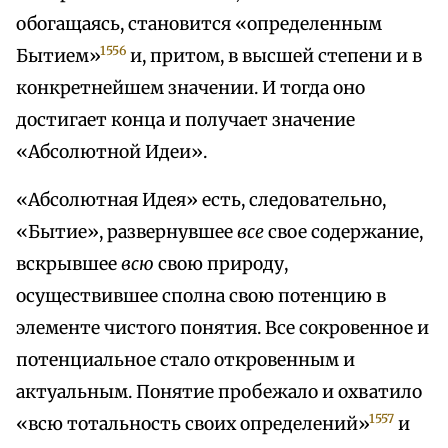
обогащаясь, становится «определенным
1556
Бытием»
и, притом, в высшей степени и в
конкретнейшем значении. И тогда оно
достигает конца и получает значение
«Абсолютной Идеи».
«Абсолютная Идея» есть, следовательно,
«Бытие», развернувшее
все
свое содержание,
вскрывшее
всю
свою природу,
осуществившее сполна свою потенцию в
элементе чистого понятия. Все сокровенное и
потенциальное стало откровенным и
актуальным. Понятие пробежало и охватило
1557
«всю тотальность своих определений»
и