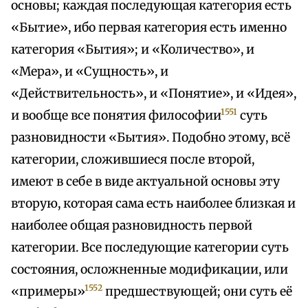
основы; каждая последующая категория есть
«Бытие», ибо первая категория есть именно
категория «Бытия»; и «Количество», и
«Мера», и «Сущность», и
«Действительность», и «Понятие», и «Идея»,
1551
и вообще все понятия философии
суть
разновидности «Бытия». Подобно этому, всё
категории, сложившиеся после второй,
имеют в себе в виде актуальной основы эту
вторую, которая сама есть наиболее близкая и
наиболее общая разновидность первой
категории. Все последующие категории суть
состояния, осложненные модификации, или
1552
«примеры»
предшествующей; они суть её