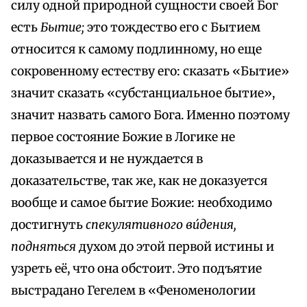
силу одной природной сущности своей Бог
есть
Бытие;
это тождество его с Бытием
относится к самому подлинному, но еще
сокровенному естеству его: сказать «Бытие»
значит сказать «субстанциальное бытие»,
значит назвать самого Бога. Именно поэтому
первое состояние Божие в Логике не
доказывается и не нуждается в
доказательстве, так же, как не доказуется
вообще и самое бытие Божие: необходимо
достигнуть
спекулятивного ви́дения,
подняться
духом до этой первой истины и
узреть её, что она обстоит. Это подъятие
выстрадано Гегелем в «Феноменологии