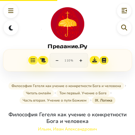
Предание.Ру
−
+
110%
Философия Гегеля как учение о конкретности Бога и человека
Читать онлайн
Том первый. Учение о Боге
Часть вторая. Учение о пути Божием
IX. Логика
Философия Гегеля как учение о конкретности
Бога и человека
Ильин, Иван Александрович