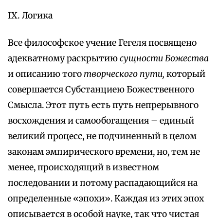
IX. Логика
Все философское учение Гегеля посвящено
адекватному раскрытию
сущности Божества
и описанию того
творческого пути,
который
совершается Субстанциею Божественного
Смысла. Этот путь есть путь непрерывного
восхождения и самообогащения – единый
великий процесс, не подчиненный в целом
законам эмпирического времени, но, тем не
менее, происходящий в известном
последовании и потому распадающийся на
определенные «эпохи». Каждая из этих эпох
описывается в особой науке, так что чистая