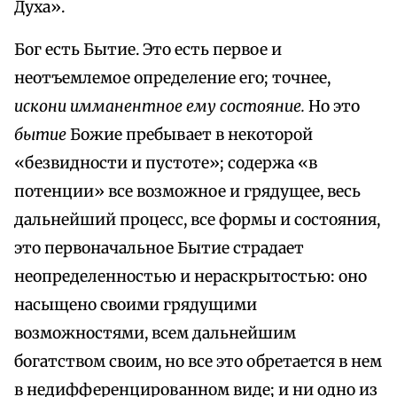
Духа».
Бог есть Бытие. Это есть первое и
неотъемлемое определение его; точнее,
искони имманентное ему состояние.
Но это
бытие
Божие пребывает в некоторой
«безвидности и пустоте»; содержа «в
потенции» все возможное и грядущее, весь
дальнейший процесс, все формы и состояния,
это первоначальное Бытие страдает
неопределенностью и нераскрытостью: оно
насыщено своими грядущими
возможностями, всем дальнейшим
богатством своим, но все это обретается в нем
в недифференцированном виде; и ни одно из