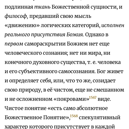
подлинная
ткань
Божественной сущности, и
философ,
предавший свою мысль
«движению» логических категорий,
исполнен
реального присутствия Божия.
Однако в
первом
самораскрытии Божием нет еще
человеческого сознания; нет ни мира, ни
конечного духовного существа, т. е. человека
и его субъективного самосознания. Бог живет
и определяет себя, или, что то же, созидает
свою природу, в её чистом, еще не смешанном
1567
и не осложненном «покровами»
виде.
Чистое понятие «есть само абсолютное
1568
Божественное Понятие»,
спекулятивный
характер которого присутствует в каждой