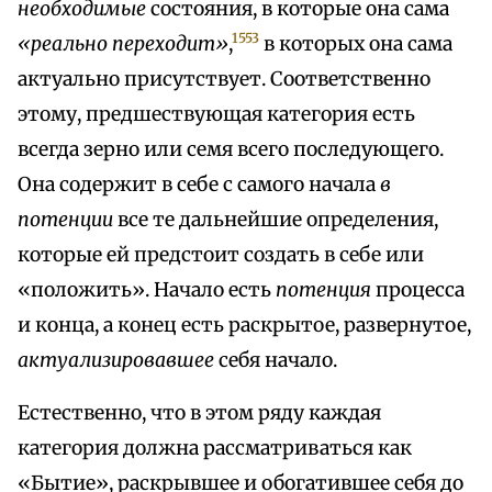
необходимые
состояния, в которые она сама
1553
«реально переходит»
,
в которых она сама
актуально присутствует. Соответственно
этому, предшествующая категория есть
всегда зерно или семя всего последующего.
Она содержит в себе с самого начала
в
потенции
все те дальнейшие определения,
которые ей предстоит создать в себе или
«положить». Начало есть
потенция
процесса
и конца, а конец есть раскрытое, развернутое,
актуализировавшее
себя начало.
Естественно, что в этом ряду каждая
категория должна рассматриваться как
«Бытие», раскрывшее и обогатившее себя до