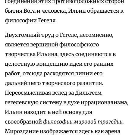
соединения этих противоположных сторон
бытия Бога и человека, Ильин обращается к
философии Гегеля.
Двухтомный труд о Гегеле, несомненно,
является вершиной философского
творчества Ильина, здесь соединяются в
целостную концепцию идеи его ранних
работ, отсюда расходятся линии его
дальнейшего творческого развития.
Переосмысливая вслед за Дильтеем
гегелевскую систему в духе иррационализма,
Ильин находит в ней основу для
своеобразной
философии мировой трагедии.
Мироздание изображается здесь как арена