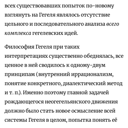
всех существовавших попыток по-новому
взглянуть на Гегеля являлось отсутствие
цельного и последовательного анализа
всего
комплекса
гегелевских идей.
Философия Гегеля при таких
интерпретациях существенно обеднялась, все
ценное в ней сводилось к одному-двум
принципам (внутренний иррационализм,
понятие конкретного, диалектический метод
и т. п.). Именно поэтому главной задачей
рождающегося неогегельянского движения
должно было стать новое осмысление всей
системы Гегеля в целом, попытка понять её