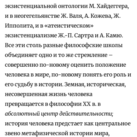
экзистенциальной онтологии М. Хайдеггера,
и в неогегельянстве Ж. Валя, А. Кожева, Ж.
Ипполита, и в «атеистическом»
экзистенциализме Ж.-П. Сартра и А. Камю.
Все эти столь разные философские школы
объединяет одно и то же стремление –
совершенно по-новому оценить положение
человека в мире, по-новому понять его роль и
его судьбу в истории. Земная, историческая,
несовершенная жизнь человека
превращается в философии XX в. в
абсолютный центр действительности;
история человека предстает как центральное
звено метафизической истории мира,