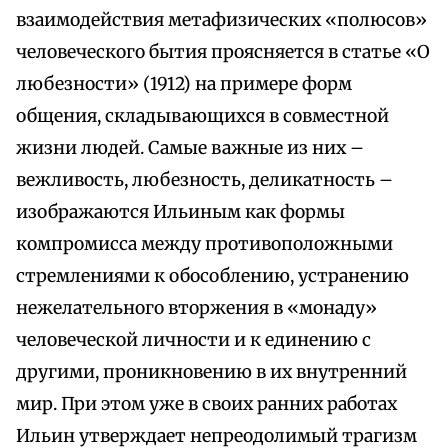
взаимодействия метафизических «полюсов»
человеческого бытия проясняется в статье «О
любезности» (1912) на примере форм
общения, складывающихся в совместной
жизни людей. Самые важные из них –
вежливость, любезность, деликатность –
изображаются Ильиным как формы
компромисса между противоположными
стремлениями к обособлению, устранению
нежелательного вторжения в «монаду»
человеческой личности и к единению с
другими, проникновению в их внутренний
мир. При этом уже в своих ранних работах
Ильин утверждает непреодолимый трагизм