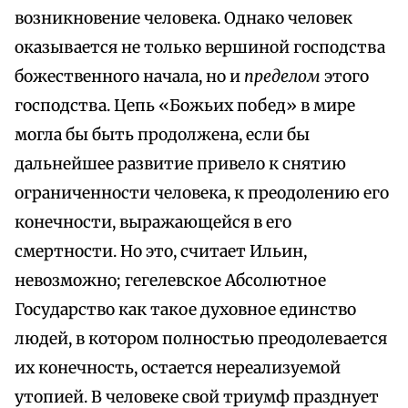
возникновение человека. Однако человек
оказывается не только вершиной господства
божественного начала, но и
пределом
этого
господства. Цепь «Божьих побед» в мире
могла бы быть продолжена, если бы
дальнейшее развитие привело к снятию
ограниченности человека, к преодолению его
конечности, выражающейся в его
смертности. Но это, считает Ильин,
невозможно; гегелевское Абсолютное
Государство как такое духовное единство
людей, в котором полностью преодолевается
их конечность, остается нереализуемой
утопией. В человеке свой триумф празднует