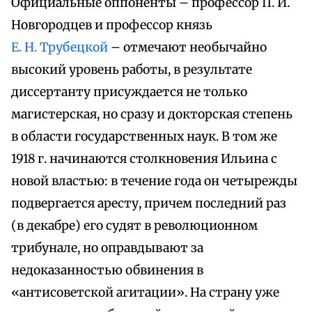
Официальные оппоненты – профессор П. И.
Новгородцев и профессор князь
Е. Н. Трубецкой
– отмечают необычайно
высокий уровень работы, в результате
диссертанту присуждается не только
магистерская, но сразу и докторская степень
в области государственных наук. В том же
1918 г. начинаются столкновения Ильина с
новой властью: в течение года он четырежды
подвергается аресту, причем последний раз
(в декабре) его судят в революционном
трибунале, но оправдывают за
недоказанностью обвинения в
«антисоветской агитации». На страну уже