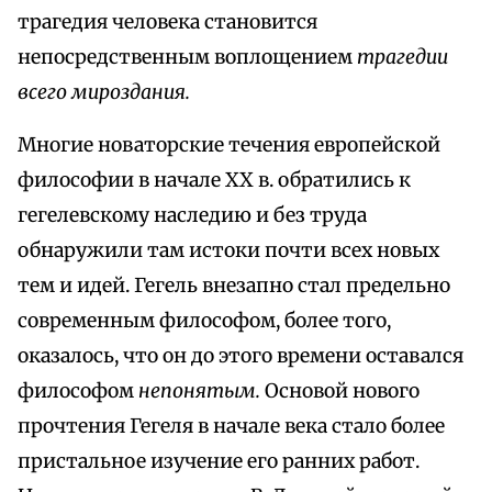
трагедия человека становится
непосредственным воплощением
трагедии
всего мироздания.
Многие новаторские течения европейской
философии в начале XX в. обратились к
гегелевскому наследию и без труда
обнаружили там истоки почти всех новых
тем и идей. Гегель внезапно стал предельно
современным философом, более того,
оказалось, что он до этого времени оставался
философом
непонятым.
Основой нового
прочтения Гегеля в начале века стало более
пристальное изучение его ранних работ.