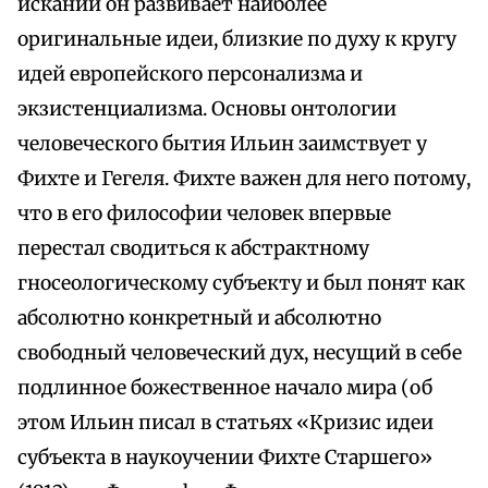
исканий он развивает наиболее
оригинальные идеи, близкие по духу к кругу
идей европейского персонализма и
экзистенциализма. Основы онтологии
человеческого бытия Ильин заимствует у
Фихте и Гегеля. Фихте важен для него потому,
что в его философии человек впервые
перестал сводиться к абстрактному
гносеологическому субъекту и был понят как
абсолютно конкретный и абсолютно
свободный человеческий дух, несущий в себе
подлинное божественное начало мира (об
этом Ильин писал в статьях «Кризис идеи
субъекта в наукоучении Фихте Старшего»