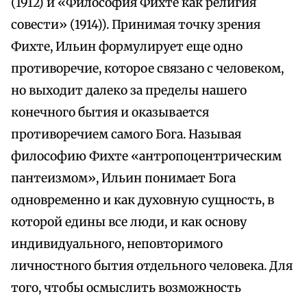
(1912) и «Философия Фихте как религия
совести» (1914)). Принимая точку зрения
Фихте, Ильин формулирует еще одно
противоречие, которое связано с человеком,
но выходит далеко за пределы нашего
конечного бытия и оказывается
противоречием самого Бога. Называя
философию Фихте «антропоцентрическим
пантеизмом», Ильин понимает Бога
одновременно и как духовную сущность, в
которой едины все люди, и как основу
индивидуального, неповторимого
личностного бытия отдельного человека. Для
того, чтобы осмыслить возможность