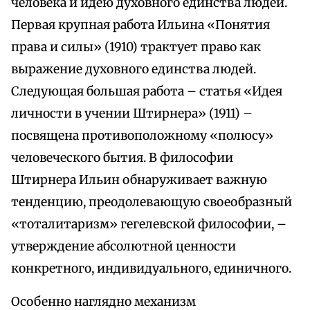
человека и идею духовного единства людей.
Первая крупная работа Ильина «Понятия
права и силы» (1910) трактует право как
выражение духовного единства людей.
Следующая большая работа – статья «Идея
личности в учении Штирнера» (1911) –
посвящена противоположному «полюсу»
человеческого бытия. В философии
Штирнера Ильин обнаруживает важную
тенденцию, преодолевающую своеобразный
«тоталитаризм» гегелевской философии, –
утверждение абсолютной ценности
конкретного, индивидуального, единичного.
Особенно наглядно механизм