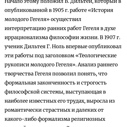
Начало этому положил В. Дильтей, который в
опубликованной в 1905 г. работе «История
молодого Гегеля» осуществил
интерпретацию ранних работ Гегеля в духе
иррационализма философии жизни. В 1907 г.
ученик Дильтея Г. Ноль впервые опубликовал
эти работы под заголовком «Теологические
рукописи молодого Гегеля». Анализ раннего
творчества Гегеля позволил понять, что
формальная законченность и строгость
философской системы, выступающая в
наиболее известных его трудах, выросла из
романтически страстных и далеких от
какого-либо формализма религиозных