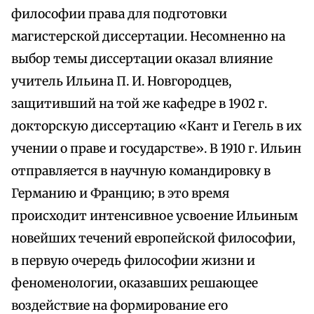
философии права для подготовки
магистерской диссертации. Несомненно на
выбор темы диссертации оказал влияние
учитель Ильина П. И. Новгородцев,
защитивший на той же кафедре в 1902 г.
докторскую диссертацию «Кант и Гегель в их
учении о праве и государстве». В 1910 г. Ильин
отправляется в научную командировку в
Германию и Францию; в это время
происходит интенсивное усвоение Ильиным
новейших течений европейской философии,
в первую очередь философии жизни и
феноменологии, оказавших решающее
воздействие на формирование его