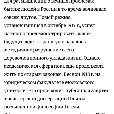
для размышлений о вечных проблемах
бытия; людей в России в то время волновало
совсем другое. Новый режим,
установившийся в октябре 1917 г., успел
наглядно продемонстрировать, какое
будущее ждет страну, уже началось
методичное разрушение всего
дореволюционного уклада жизни. Однако
академическая сфера пока еще продолжала
жить по старым законам. Весной 1918 г. на
юридическом факультете Московского
университета происходит публичная защита
магистерской диссертации Ильина,
посвященной философии Гегеля.