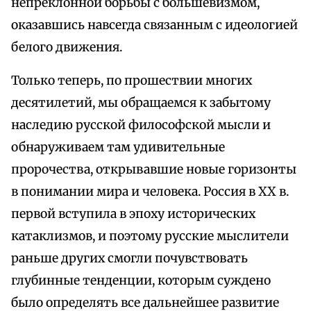
непреклонной борьбы с большевизмом,
оказавшись навсегда связанным с идеологией
белого движения.
Только теперь, по прошествии многих
десятилетий, мы обращаемся к забытому
наследию русской философской мысли и
обнаруживаем там удивительные
пророчества, открывавшие новые горизонты
в понимании мира и человека. Россия в XX в.
первой вступила в эпоху исторических
катаклизмов, и поэтому русские мыслители
раньше других смогли почувствовать
глубинные тенденции, которым суждено
было определять все дальнейшее развитие