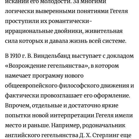
исканий его молодости. За многими
логически выверенными понятиями Гегеля
проступили их романтически-
иррациональные двойники, живительная
сила которых и давала жизнь всей системе.
В 1910 г. В. Виндельбанд выступает с докладом
«Возрождение гегельянства», в котором
намечает программу нового
общеевропейского философского движения и
фактически провозглашает его оформление.
Впрочем, отдельные и достаточно яркие
попытки новой интерпретации Гегеля имели
место и раньше. Например, родоначальник
английского гегельянства Д. X. Стерлинг еще