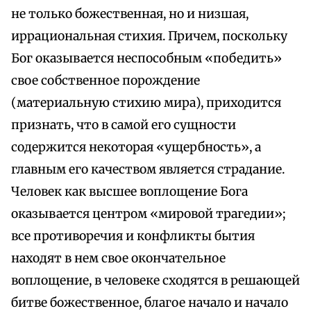
не только божественная, но и низшая,
иррациональная стихия. Причем, поскольку
Бог оказывается неспособным «победить»
свое собственное порождение
(материальную стихию мира), приходится
признать, что в самой его сущности
содержится некоторая «ущербность», а
главным его качеством является страдание.
Человек как высшее воплощение Бога
оказывается центром «мировой трагедии»;
все противоречия и конфликты бытия
находят в нем свое окончательное
воплощение, в человеке сходятся в решающей
битве божественное, благое начало и начало