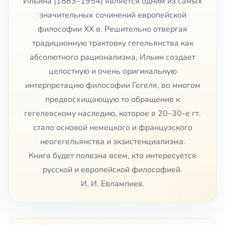
Ильина (1883–1954) является одним из самых
значительных сочинений европейской
философии XX в. Решительно отвергая
традиционную трактовку гегельянства как
абсолютного рационализма, Ильин создает
целостную и очень оригинальную
интерпретацию философии Гегеля, во многом
предвосхищающую то обращение к
гегелевскому наследию, которое в 20–30-е гт.
стало основой немецкого и французского
неогегельянства и экзистенциализма.
Книга будет полезна всем, кто интересуется
русской и европейской философией.
И. И. Евлампиев.