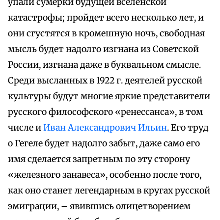
упали сумерки будущей вселенской
катастрофы; пройдет всего несколько лет, и
они сгустятся в кромешную ночь, свободная
мысль будет надолго изгнана из Советской
России, изгнана даже в буквальном смысле.
Среди высланных в 1922 г. деятелей русской
культуры будут многие яркие представители
русского философского «ренессанса», в том
числе и
Иван Александрович Ильин
. Его труд
о Гегеле будет надолго забыт, даже само его
имя сделается запретным по эту сторону
«железного занавеса», особенно после того,
как оно станет легендарным в кругах русской
эмиграции, – явившись олицетворением