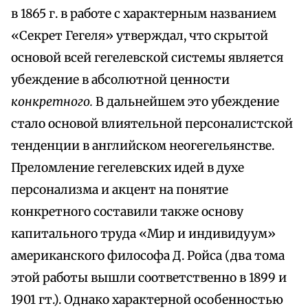
в 1865 г. в работе с характерным названием
«Секрет Гегеля» утверждал, что скрытой
основой всей гегелевской системы является
убеждение в абсолютной ценности
конкретного.
В дальнейшем это убеждение
стало основой влиятельной персоналистской
тенденции в английском неогегельянстве.
Преломление гегелевских идей в духе
персонализма и акцент на понятие
конкретного составили также основу
капитального труда «Мир и индивидуум»
американского философа Д. Ройса (два тома
этой работы вышли соответственно в 1899 и
1901 гт.). Однако характерной особенностью