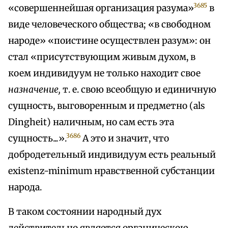
3685
«совершеннейшая организация разума»
в
виде человеческого общества; «в свободном
народе» «поистине осуществлен разум»: он
стал «присутствующим живым духом, в
коем индивидуум не только находит свое
назначение,
т. е. свою всеобщую и единичную
сущность, выговоренным и предметно (als
Dingheit) наличным, но сам есть эта
3686
сущность...».
А это и значит, что
добродетельный индивидуум есть реальный
existenz-minimum нравственной субстанции
народа.
В таком состоянии народный дух