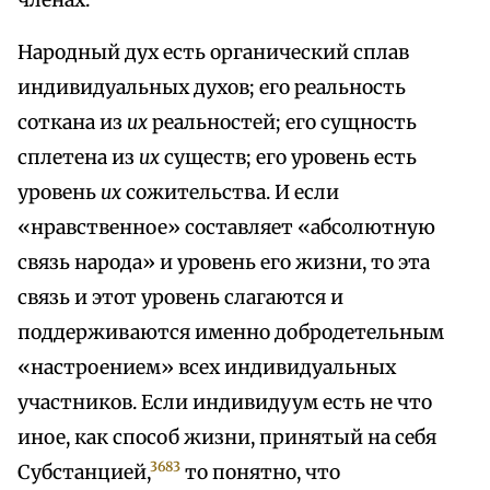
членах.
Народный дух есть органический сплав
индивидуальных духов; его реальность
соткана из
их
реальностей; его сущность
сплетена из
их
существ; его уровень есть
уровень
их
сожительства. И если
«нравственное» составляет «абсолютную
связь народа» и уровень его жизни, то эта
связь и этот уровень слагаются и
поддерживаются именно добродетельным
«настроением» всех индивидуальных
участников. Если индивидуум есть не что
иное, как способ жизни, принятый на себя
3683
Субстанцией,
то понятно, что