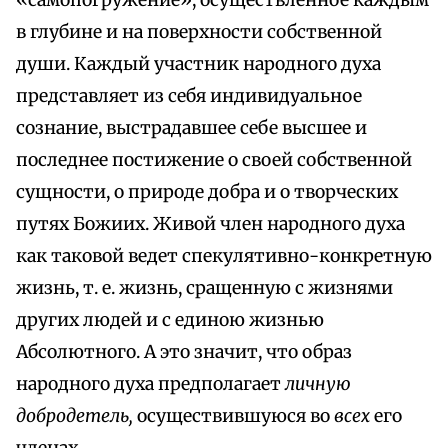
«самопогружение», осуществленное каждым
в глубине и на поверхности собственной
души. Каждый участник народного духа
представляет из себя индивидуальное
сознание, выстрадавшее себе высшее и
последнее постижение о своей собственной
сущности, о природе добра и о творческих
путях Божиих. Живой член народного духа
как таковой ведет спекулятивно-конкретную
жизнь, т. е. жизнь, сращенную с жизнями
других людей и с единою жизнью
Абсолютного. А это значит, что образ
народного духа предполагает
личную
добродетель,
осуществившуюся во
всех
его