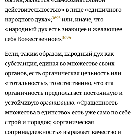
бытия, является «самосознательной
действительностью» в лице «единичного
3693
народного духа»;
или, иначе, что
«народный дух есть знающее и желающее
3694
себя Божественное».
Если, таким образом, народный дух как
субстанция, единая во множестве своих
органов, есть органическая цельность или
«тотальность», то естественно, что эта
органичность предполагает постоянную и
устойчивую
организацию.
«Сращенность
множества в единство» есть уже само по себе
строй и порядок; «органическая
сопринадлежность» выражает качество и