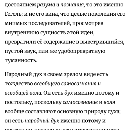
достоянием
разума и познания,
то это именно
Гегель; и не его вина, что целые поколения его
мнимых последователей, просмотрев
внутреннюю сущность этой идеи,
превратили её содержание в выветрившийся,
пустой звук, или же удобопревратную
туманность.
Народный дух в своем зрелом виде есть
тождество
всеобщего самосознания и
всеобщей воли.
Он есть
дух
именно потому и
постольку, поскольку
самосознание
и
воля
вообще составляют основную природу духа;
он есть
народный дух
именно потому и