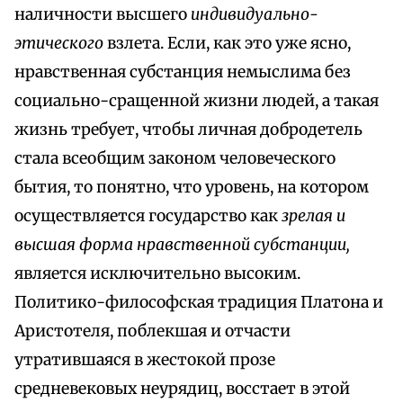
наличности высшего
индивидуально-
этического
взлета. Если, как это уже ясно,
нравственная субстанция немыслима без
социально-сращенной жизни людей, а такая
жизнь требует, чтобы личная добродетель
стала всеобщим законом человеческого
бытия, то понятно, что уровень, на котором
осуществляется государство как
зрелая и
высшая форма нравственной субстанции,
является исключительно высоким.
Политико-философская традиция Платона и
Аристотеля, поблекшая и отчасти
утратившаяся в жестокой прозе
средневековых неурядиц, восстает в этой