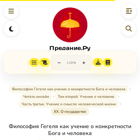
Предание.Ру
−
+
110%
Философия Гегеля как учение о конкретности Бога и человека
Читать онлайн
Том второй. Учение о человеке
Часть третья. Учение о смысле человеческой жизни
XX. О государстве
Философия Гегеля как учение о конкретности
Бога и человека