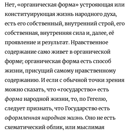
Нет, «органическая форма» устрояющая или
конституирующая жизнь народного духа,
есть его собственный, внутренний строй, его
собственная, внутренняя сила и, далее, её
проявление и результат. Нравственное
содержание само живет в органической
форме; органическая форма есть способ
жизни, присущий самому нравственному
содержанию. И если с обычной точки зрения
можно сказать, что «государство» есть
форма
народной жизни, то, по Гегелю,
следует признать, что Государство есть
оформленная народная жизнь.
Оно не есть
схематический облик, или мыслимая