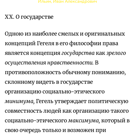
Ильин, Иван Александрович
XX. О государстве
Одною из наиболее смелых и оригинальных
концепций Гегеля в его философии права
является концепция
государства
как
зрелого
осуществления нравственности.
В
противоположность обычному пониманию,
склонному видеть в государстве
организацию социально-этического
минимума,
Гегель утверждает политическую
совместность людей как организацию такого
социально-этического
максимума,
который в
свою очередь только и возможен при