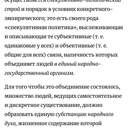
осуществляется
спекулятивно-политический
строй
и порядок в условиях конкретного-
эмпирического; это есть своего рода
«спекулятивная политика», выслеживающая
и описывающая те субъективные (т. е.
одинаковые у всех) и объективные (т. е.
общие для всех) связи, наличность которых
объединяет людей
в единый народно-
государственный организм.
Для того чтобы это объединение состоялось,
множество людей, ведущих самостоятельное
и дискретное существование, должно
образовать единую
субстанцию народного
духа,
жизненное содержание которой