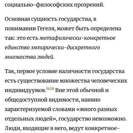
социально-философских прозрений.
Основная сущность государства, в
понимании Гегеля, может быть определена
так: это есть
метафизически-конкретное
единство эмпирически-дискретного
множества людей.
Так, первое условие наличности государства
есть существование множества человеческих
3628
индивидуумов.
Вне этой обычной и
общедоступной видимости, наивно
характеризуемой словами «много разных
отдельных людей», государство невозможно.
Люди, входящие в него, ведут конкретное-