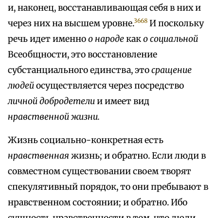
и, наконец, восстанавливающая себя в них и
3668
через них на высшем уровне.
И поскольку
речь идет именно
о народе
как
о социальной
Всеобщности, это восстановление
субстанциального единства, это
сращение
людей
осуществляется через посредство
личной добродетели
и имеет вид
нравственной жизни.
Жизнь социально-конкретная есть
нравственная
жизнь; и обратно. Если люди в
совместном существовании своем творят
спекулятивный порядок, то они пребывают в
нравственном состоянии; и обратно. Ибо