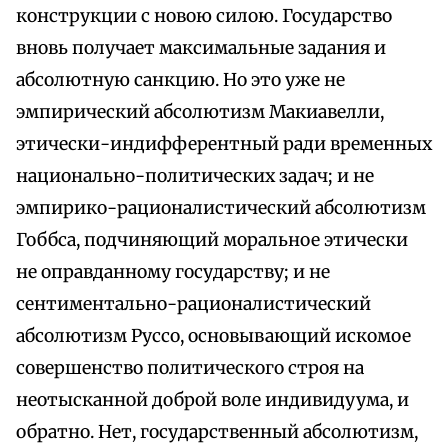
конструкции с новою силою. Государство
вновь получает максимальные задания и
абсолютную санкцию. Но это уже не
эмпирический абсолютизм Макиавелли,
этически-индифферентный ради временных
национально-политических задач; и не
эмпирико-рационалистический абсолютизм
Гоббса, подчиняющий моральное этически
не оправданному государству; и не
сентиментально-рационалистический
абсолютизм Руссо, основывающий искомое
совершенство политического строя на
неотысканной доброй воле индивидуума, и
обратно. Нет, государственный абсолютизм,