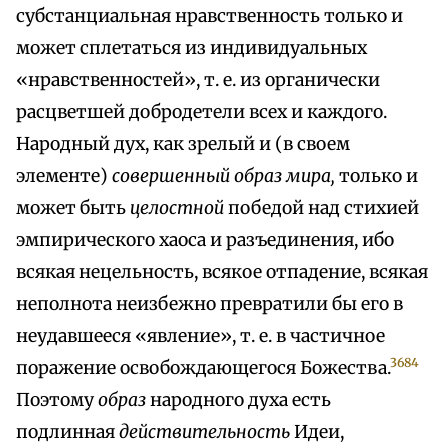
субстанциальная нравственность только и
может сплетаться из индивидуальных
«нравственностей», т. е. из органически
расцветшей добродетели всех и каждого.
Народный дух, как зрелый и (в своем
элементе)
совершенный образ мира,
только и
может быть
целостной
победой над стихией
эмпирического хаоса и разъединения, ибо
всякая нецельность, всякое отпадение, всякая
неполнота неизбежно превратили бы его в
неудавшееся «явление», т. е. в частичное
3684
поражение освобождающегося Божества.
Поэтому
образ
народного духа есть
подлинная
действительность
Идеи,