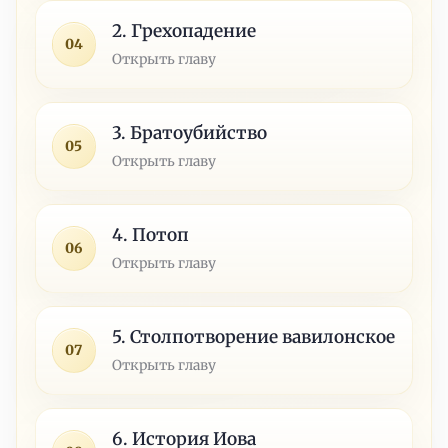
2. Грехопадение
04
Открыть главу
3. Братоубийство
05
Открыть главу
4. Потоп
06
Открыть главу
5. Столпотворение вавилонское
07
Открыть главу
6. История Иова