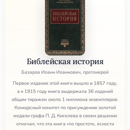
Библейская история
Базаров Иоанн Иоаннович, протоиерей
Первое издание этой книги вышло в 1857 году,
а к 1915 году книга выдержала 36 изданий
общим тиражом около 1 миллиона экземпляров.
Конкурсный комитет по присуждению золотой
медали графа П. Д. Киселева в своем решении
отмечал, что эта книга «по простоте, ясности