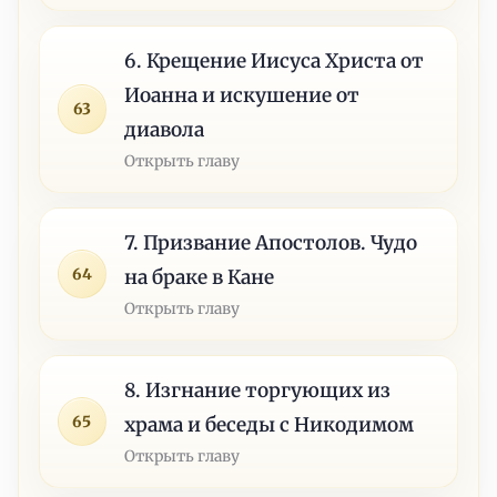
6. Крещение Иисуса Христа от
Иоанна и искушение от
63
диавола
Открыть главу
7. Призвание Апостолов. Чудо
64
на браке в Кане
Открыть главу
8. Изгнание торгующих из
65
храма и беседы с Никодимом
Открыть главу