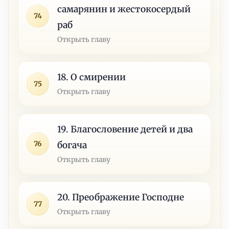
самарянин и жестокосердый
74
раб
Открыть главу
18. О смирении
75
Открыть главу
19. Благословение детей и два
76
богача
Открыть главу
20. Преображение Господне
77
Открыть главу