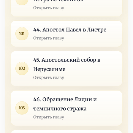
Открыть главу
44. Апостол Павел в Листре
101
Открыть главу
45. Апостольский собор в
102
Иерусалиме
Открыть главу
46. Обращение Лидии и
103
темничного стража
Открыть главу