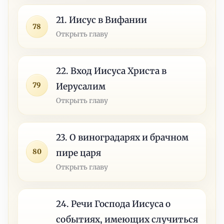
21. Иисус в Вифании
78
Открыть главу
22. Вход Иисуса Христа в
79
Иерусалим
Открыть главу
23. О виноградарях и брачном
80
пире царя
Открыть главу
24. Речи Господа Иисуса о
событиях, имеющих случиться