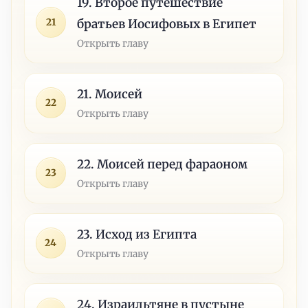
19. Второе путешествие
21
братьев Иосифовых в Египет
Открыть главу
21. Моисей
22
Открыть главу
22. Моисей перед фараоном
23
Открыть главу
23. Исход из Египта
24
Открыть главу
24. Израильтяне в пустыне