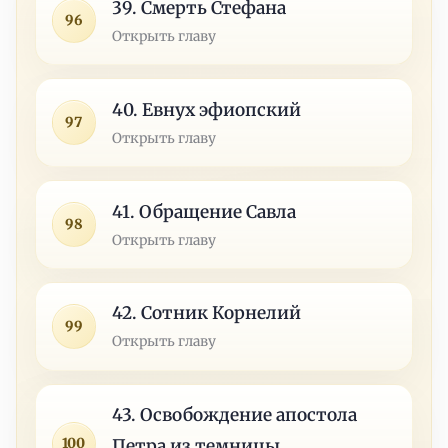
39. Смерть Стефана
96
Открыть главу
40. Евнух эфиопский
97
Открыть главу
41. Обращение Савла
98
Открыть главу
42. Сотник Корнелий
99
Открыть главу
43. Освобождение апостола
100
Петра из темницы