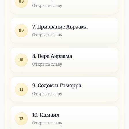
08
Открыть главу
7. Призвание Авраама
09
Открыть главу
8. Вера Авраама
10
Открыть главу
9. Содом и Гоморра
11
Открыть главу
10. Измаил
12
Открыть главу