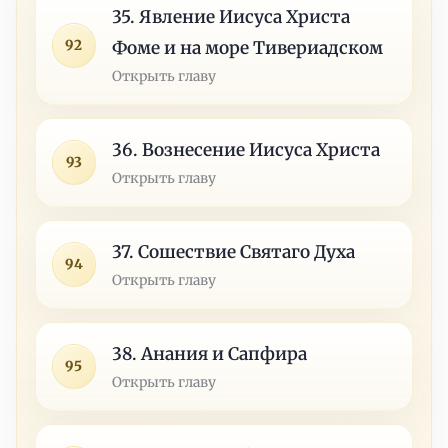
35. Явление Иисуса Христа
92
Фоме и на море Тивериадском
Открыть главу
36. Вознесение Иисуса Христа
93
Открыть главу
37. Сошествие Святаго Духа
94
Открыть главу
38. Анания и Сапфира
95
Открыть главу