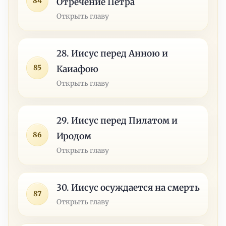
84
Отречение Петра
Открыть главу
28. Иисус перед Анною и
85
Каиафою
Открыть главу
29. Иисус перед Пилатом и
86
Иродом
Открыть главу
30. Иисус осуждается на смерть
87
Открыть главу