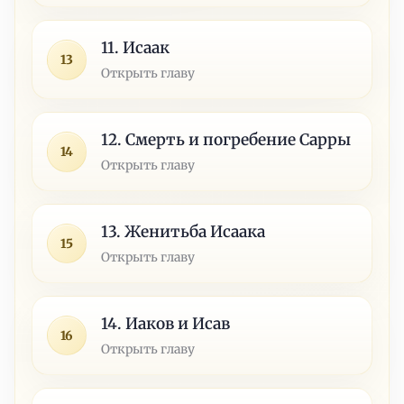
11. Исаак
13
Открыть главу
12. Смерть и погребение Сарры
14
Открыть главу
13. Женитьба Исаака
15
Открыть главу
14. Иаков и Исав
16
Открыть главу