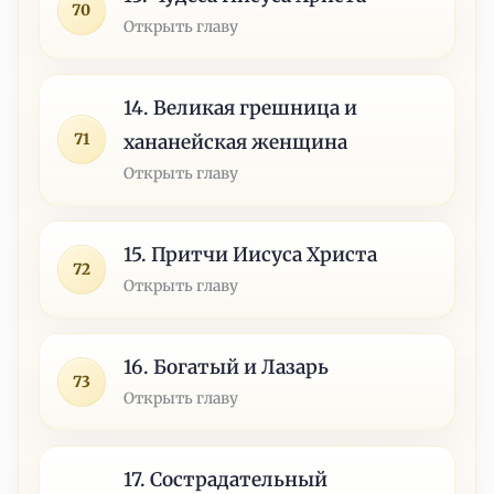
70
Открыть главу
14. Великая грешница и
71
хананейская женщина
Открыть главу
15. Притчи Иисуса Христа
72
Открыть главу
16. Богатый и Лазарь
73
Открыть главу
17. Сострадательный