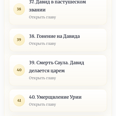
37. Давид в пастушеском
38
звании
Открыть главу
38. Гонение на Давида
39
Открыть главу
39. Смерть Саула. Давид
40
делается царем
Открыть главу
40. Умерщвление Урии
41
Открыть главу