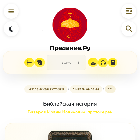
Предание.Ру
−
+
110%
Библейская история
Читать онлайн
***
Библейская история
Базаров Иоанн Иоаннович, протоиерей