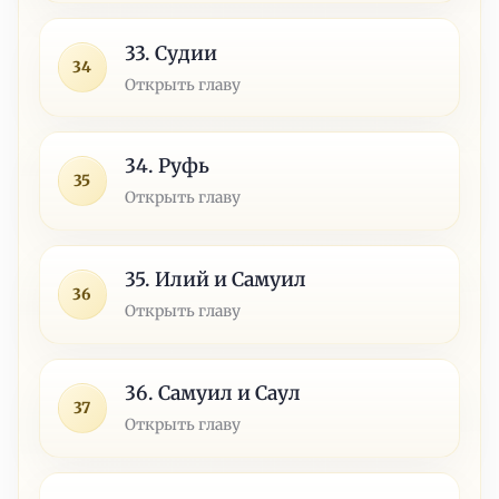
33. Судии
34
Открыть главу
34. Руфь
35
Открыть главу
35. Илий и Самуил
36
Открыть главу
36. Самуил и Саул
37
Открыть главу