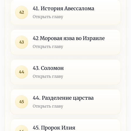
41. История Авессалома
42
Открыть главу
42 Моровая язва во Израиле
43
Открыть главу
43. Соломон
44
Открыть главу
44. Разделение царства
45
Открыть главу
45. Пророк Илия