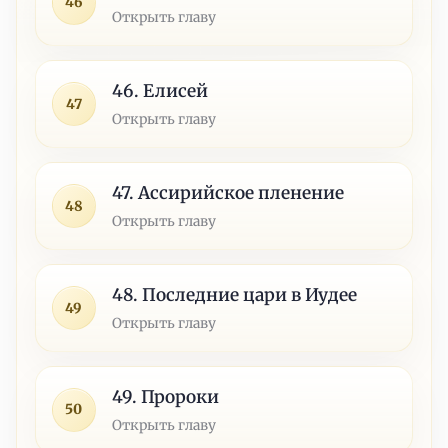
46
Открыть главу
46. Елисей
47
Открыть главу
47. Ассирийское пленение
48
Открыть главу
48. Последние цари в Иудее
49
Открыть главу
49. Пророки
50
Открыть главу