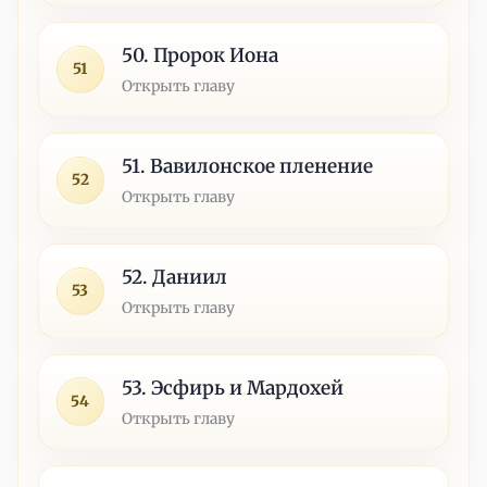
50. Пророк Иона
51
Открыть главу
51. Вавилонское пленение
52
Открыть главу
52. Даниил
53
Открыть главу
53. Эсфирь и Мардохей
54
Открыть главу