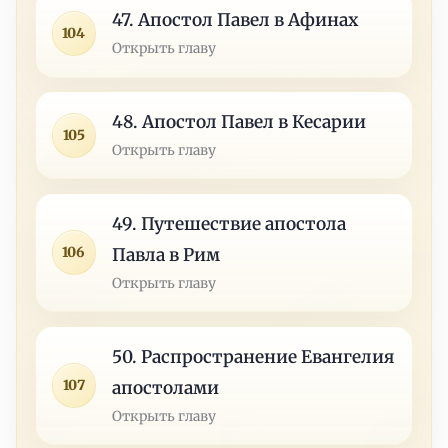
47. Апостол Павел в Афинах
104
Открыть главу
48. Апостол Павел в Кесарии
105
Открыть главу
49. Путешествие апостола
106
Павла в Рим
Открыть главу
50. Распространение Евангелия
107
апостолами
Открыть главу