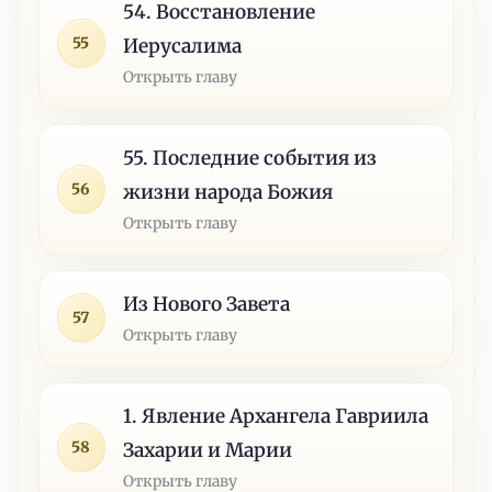
54. Восстановление
55
Иерусалима
Открыть главу
55. Последние события из
56
жизни народа Божия
Открыть главу
Из Нового Завета
57
Открыть главу
1. Явление Архангела Гавриила
58
Захарии и Марии
Открыть главу