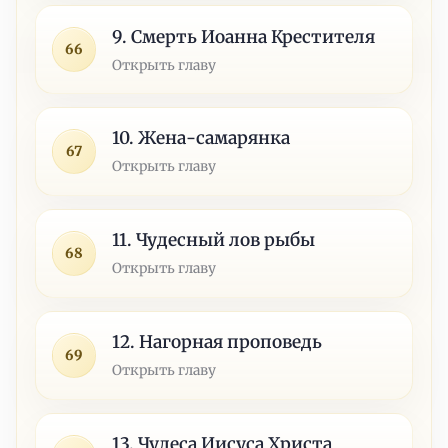
9. Смерть Иоанна Крестителя
66
Открыть главу
10. Жена-самарянка
67
Открыть главу
11. Чудесный лов рыбы
68
Открыть главу
12. Нагорная проповедь
69
Открыть главу
13. Чудеса Иисуса Христа