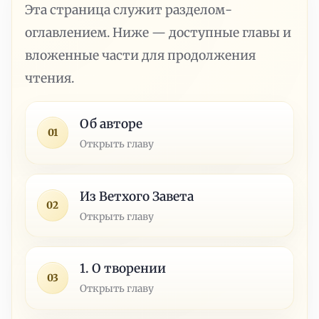
Эта страница служит разделом-
оглавлением. Ниже — доступные главы и
вложенные части для продолжения
чтения.
Об авторе
01
Открыть главу
Из Ветхого Завета
02
Открыть главу
1. О творении
03
Открыть главу