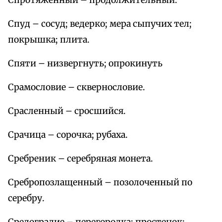
Спротяженный – продолжительный.
Спуд – сосуд; ведерко; мера сыпучих тел;
покрышка; плита.
Спяти – низвергнуть; опрокинуть
Срамословие – сквернословие.
Срасленный – сросшийся.
Срачица – сорочка; рубаха.
Сребреник – серебряная монета.
Сребропозлащенный – позолоченный по
серебру.