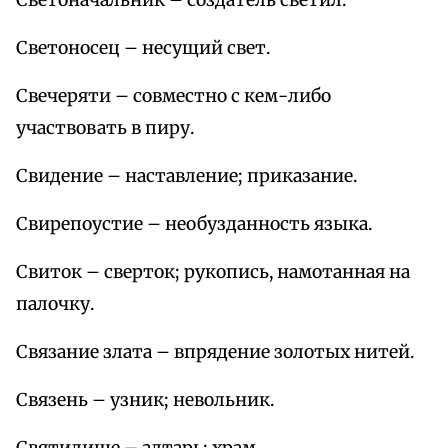
Светоначальник – создатель светил.
Светоносец – несущий свет.
Свечеряти – совместно с кем-либо
участвовать в пиру.
Свидение – наставление; приказание.
Свирепоустие – необузданность языка.
Свиток – сверток; рукопись, намотанная на
палочку.
Связание злата – впрядение золотых нитей.
Связень – узник; невольник.