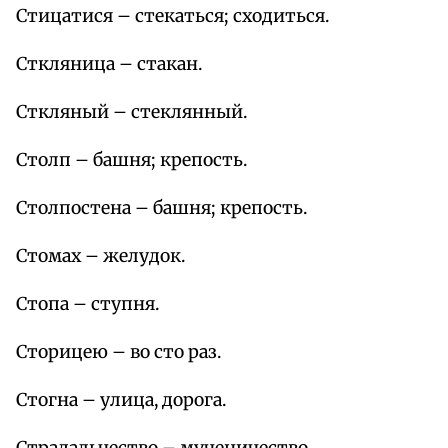
Стицатися – стекаться; сходиться.
Сткляница – стакан.
Сткляный – стеклянный.
Столп – башня; крепость.
Столпостена – башня; крепость.
Стомах – желудок.
Стопа – ступня.
Сторицею – во сто раз.
Стогна – улица, дорога.