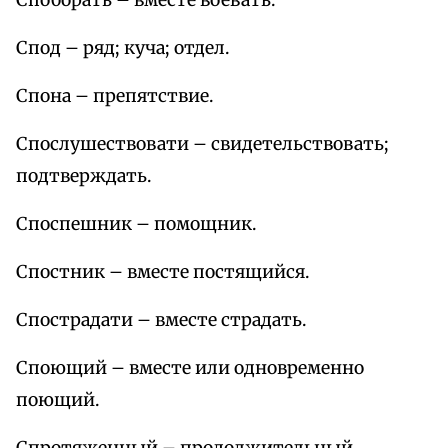
Споборать – вместе воевать.
Спод – ряд; куча; отдел.
Спона – препятствие.
Спослушествовати – свидетельствовать;
подтверждать.
Споспешник – помощник.
Спостник – вместе постящийся.
Спострадати – вместе страдать.
Споющий – вместе или одновременно
поющий.