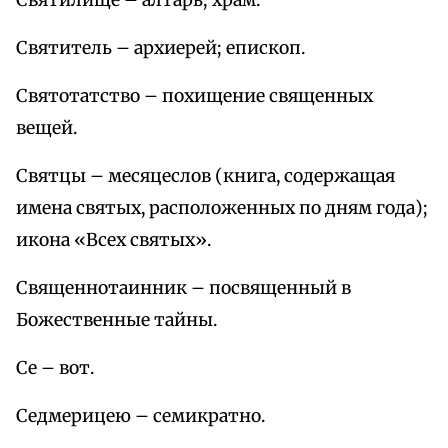
Святилище – алтарь; храм.
Святитель – архиерей; епископ.
Святотатство – похищение священных
вещей.
Святцы – месяцеслов (книга, содержащая
имена святых, расположенных по дням года);
икона «Всех святых».
Священнотаинник – посвященный в
Божественные тайны.
Се – вот.
Седмерицею – семикратно.