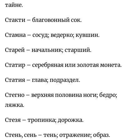
тайне.
Стакти – благовонный сок.
Стамна – сосуд; ведерко; кувшин.
Старей – начальник; старший.
Статир – серебряная или золотая монета.
Статия – глава; подраздел.
Стегно – верхняя половина ноги; бедро;
ляжка.
Стезя – тропинка; дорожка.
Стень, сень – тень; отражение; образ.