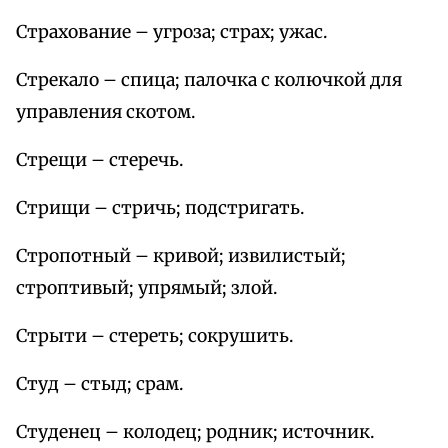
Страхование – угроза; страх; ужас.
Стрекало – спица; палочка с колючкой для
управления скотом.
Стрещи – стеречь.
Стрищи – стричь; подстригать.
Стропотный – кривой; извилистый;
строптивый; упрямый; злой.
Стрыти – стереть; сокрушить.
Студ – стыд; срам.
Студенец – колодец; родник; источник.