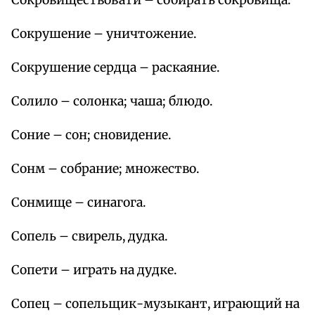
Сокровиществовати – собирать сокровища.
Сокрушение – уничтожение.
Сокрушение сердца – раскаяние.
Солило – солонка; чаша; блюдо.
Соние – сон; сновидение.
Сонм – собрание; множество.
Сонмище – синагога.
Сопель – свирель, дудка.
Сопети – играть на дудке.
Сопец – сопельщик-музыкант, играющий на