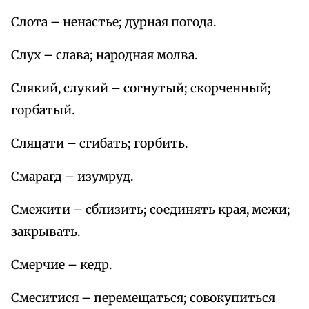
Слота – ненастье; дурная погода.
Слух – слава; народная молва.
Слякий, слукий – согнутый; скорченный;
горбатый.
Сляцати – сгибать; горбить.
Смарагд – изумруд.
Смежити – сблизить; соединять края, межи;
закрывать.
Смерчие – кедр.
Смеситися – перемещаться; совокупиться