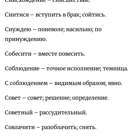
Снисхождение – снисшествие.
Снитися – вступить в брак; сойтись.
Снуждею – поневоле; насильно; по
принуждению.
Собесити – вместе повесить.
Соблюдение – точное исполнение; темница.
С соблюдением – видимым образом; явно.
Совет – совет; решение; определение.
Советный – рассудительный.
Совлачити – разоблачить; снять.