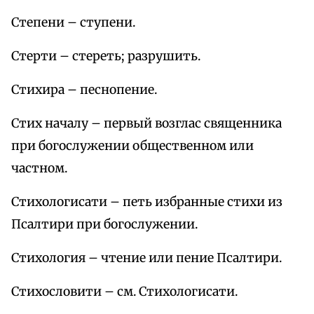
Степени – ступени.
Стерти – стереть; разрушить.
Стихира – песнопение.
Стих началу – первый возглас священника
при богослужении общественном или
частном.
Стихологисати – петь избранные стихи из
Псалтири при богослужении.
Стихология – чтение или пение Псалтири.
Стихословити – см. Стихологисати.