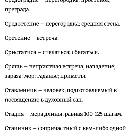
Средоградие – перегородка; простенок;
преграда.
Средостение – перегородка; средняя стена.
Сретение – встреча.
Сристатися – стекаться; сбегаться.
Срящь – неприятная встреча; нападение;
зараза; мор; гаданье; приметы.
Ставленник – человек, подготовляемый к
посвящению в духовный сан.
Стадия – мера длины, равная 100-125 шагам.
Стаинник – сопричастный с кем-либо одной