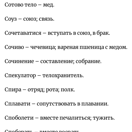
Сотово тело – мед.
Соуз – союз; связь.
Сочетаватися – вступать в союз, в брак.
Сочиво – чечевица; вареная пшеница с медом.
Сочинение – составление; собрание.
Спекулатор – телохранитель.
Спира – отряд; рота; полк.
Сплавати – сопутствовать в плавании.
Споболети – вместе печалиться; тужить.