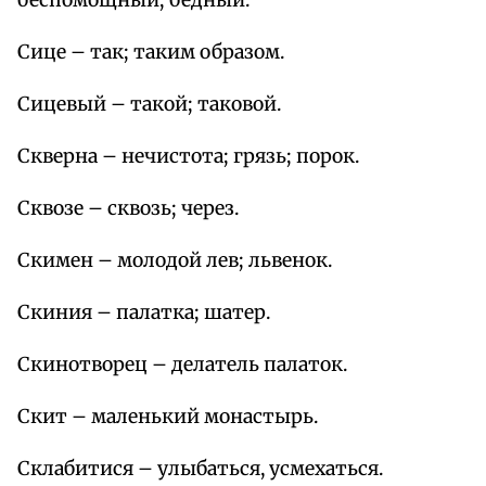
беспомощный; бедный.
Сице – так; таким образом.
Сицевый – такой; таковой.
Скверна – нечистота; грязь; порок.
Сквозе – сквозь; через.
Скимен – молодой лев; львенок.
Скиния – палатка; шатер.
Скинотворец – делатель палаток.
Скит – маленький монастырь.
Склабитися – улыбаться, усмехаться.