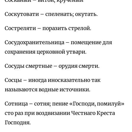
Сосканый – витой; крученый
Соскутовати – спеленать; окутать.
Состреляти – поразить стрелой.
Сосудохранительница – помещение для
сохранения церковной утвари.
Сосуды смертные – орудия смерти.
Сосцы – иногда иносказательно так
называются водные источники.
Сотница – сотня; пение «Господи, помилуй»
сто раз при воздвизании Честнаго Креста
Господня.