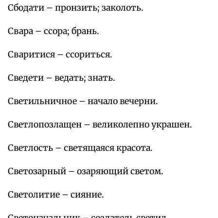
Сбодати – пронзить; заколоть.
Свара – ссора; брань.
Сваритися – ссориться.
Сведети – ведать; знать.
Светильничное – начало вечерни.
Светлопозлащен – великолепно украшен.
Светлость – светящаяся красота.
Светозарный – озаряющий светом.
Светолитие – сияние.