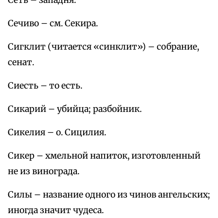
Сеть – западня.
Сечиво – см. Секира.
Сигклит (читается «синклит») – собрание,
сенат.
Сиесть – то есть.
Сикарий – убийца; разбойник.
Сикелия – о. Сицилия.
Сикер – хмельной напиток, изготовленный
не из винограда.
Силы – название одного из чинов ангельских;
иногда значит чудеса.