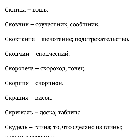
Скнипа – вошь.
Сковник – соучастник; сообщник.
Скоктание – щекотание; подстрекательство.
Скопчий – скопческий.
Скоротеча – скороход; гонец.
Скорпия – скорпион.
Скрания – висок.
Скрижаль – доска; таблица.
Скудель – глина; то, что сделано из глины;