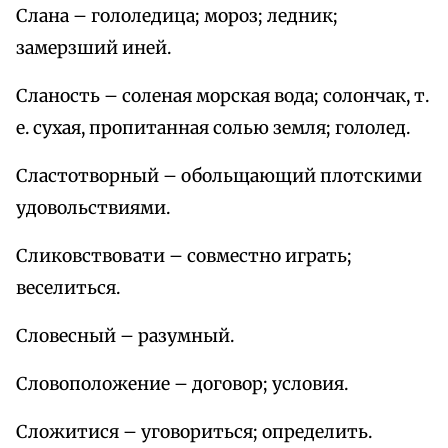
Слана – гололедица; мороз; ледник;
замерзший иней.
Сланость – соленая морская вода; солончак, т.
е. сухая, пропитанная солью земля; гололед.
Сластотворный – обольщающий плотскими
удовольствиями.
Сликовствовати – совместно играть;
веселиться.
Словесный – разумный.
Словоположение – договор; условия.
Сложитися – уговориться; определить.