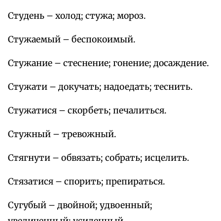
Студень – холод; стужа; мороз.
Стужаемый – беспокоимый.
Стужание – стеснение; гонение; досаждение.
Стужати – докучать; надоедать; теснить.
Стужатися – скорбеть; печалиться.
Стужный – тревожный.
Стягнути – обвязать; собрать; исцелить.
Стязатися – спорить; препираться.
Сугубый – двойной; удвоенный;