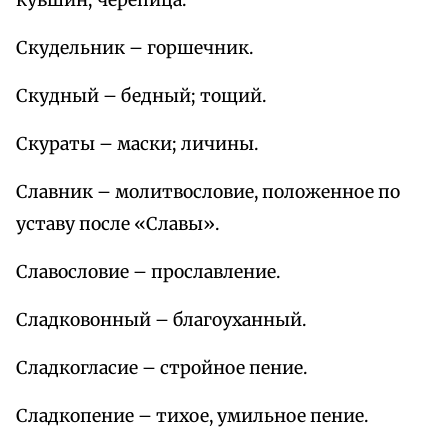
кувшин; черепица.
Скудельник – горшечник.
Скудный – бедный; тощий.
Скураты – маски; личины.
Славник – молитвословие, положенное по
уставу после «Славы».
Славословие – прославление.
Сладковонный – благоуханный.
Сладкогласие – стройное пение.
Сладкопение – тихое, умильное пение.