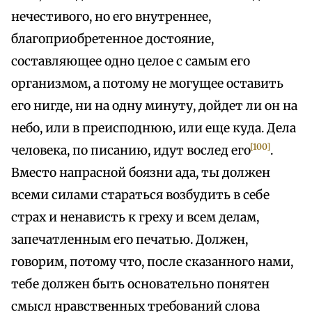
нечестивого, но его внутреннее,
благоприобретенное достояние,
составляющее одно целое с самым его
организмом, а потому не могущее оставить
его нигде, ни на одну минуту, дойдет ли он на
небо, или в преисподнюю, или еще куда. Дела
[100]
человека, по писанию, идут вослед его
.
Вместо напрасной боязни ада, ты должен
всеми силами стараться возбудить в себе
страх и ненависть к греху и всем делам,
запечатленным его печатью. Должен,
говорим, потому что, после сказанного нами,
тебе должен быть основательно понятен
смысл нравственных требований слова