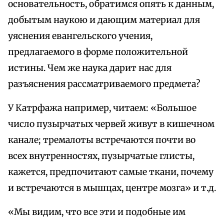
основательность, обратимся опять к данным,
добытым наукою и дающим материал для
уяснения евангельского учения,
предлагаемого в форме положительной
истины. Чем же наука дарит нас для
разъяснения рассматриваемого предмета?
У Катрфажа например, читаем: «Большое
число пузырчатых червей живут в кишечном
канале; тремалоты встречаются почти во
всех внутренностях, пузырчатые глисты,
кажется, предпочитают самые ткани, почему
и встречаются в мышцах, центре мозга» и т.д.
«Мы видим, что все эти и подобные им