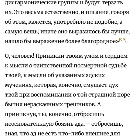
дисгармонические группы и будут терзать
их. Это весьма естественно, и писание, говоря
об этом, кажется, употребило не подобие, а
самую вещь; иначе оно выразилось бы лучше,
[99]
нашло бы выражение более благородное»
.
О, человек! Приникни твоим умом и сердцем
к мысли о таинственной посмертной судьбе
твоей, к мысли об указанных адских
мучениях, которая, конечно, смущает дух
твой при воспоминании о той страшной поре
бытия нераскаянных грешников. А
приникнув, ты, конечно, отбросишь
неосновательную боязнь ада, – отбросишь,
зная, что ад не есть что-либо внешнее для