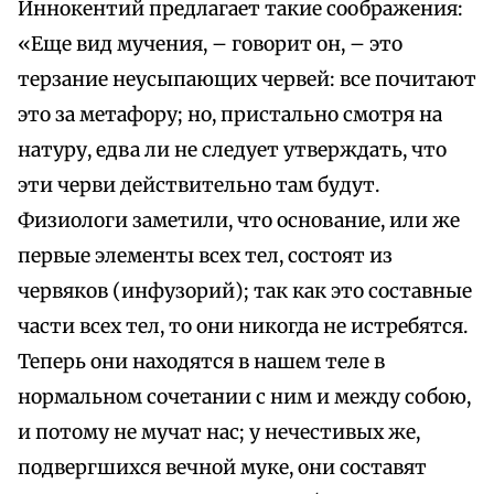
Иннокентий предлагает такие соображения:
«Еще вид мучения, – говорит он, – это
терзание неусыпающих червей: все почитают
это за метафору; но, пристально смотря на
натуру, едва ли не следует утверждать, что
эти черви действительно там будут.
Физиологи заметили, что основание, или же
первые элементы всех тел, состоят из
червяков (инфузорий); так как это составные
части всех тел, то они никогда не истребятся.
Теперь они находятся в нашем теле в
нормальном сочетании с ним и между собою,
и потому не мучат нас; у нечестивых же,
подвергшихся вечной муке, они составят