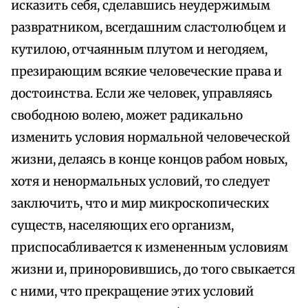
исказить себя, сделавшись неудержимым
развратником, всегдашним сластолюбцем и
кутилою, отчаянным плутом и негодяем,
презирающим всякие человеческие права и
достоинства. Если же человек, управляясь
свободною волею, может радикально
изменить условия нормальной человеческой
жизни, делаясь в конце концов рабом новых,
хотя и ненормальных условий, то следует
заключить, что и мир микроскопических
существ, населяющих его организм,
приспосабливается к измененным условиям
жизни и, приноровившись, до того свыкается
с ними, что прекращение этих условий