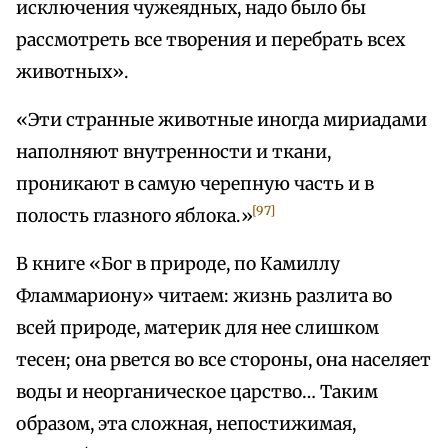
исключения чужеядных, надо было бы
рассмотреть все творения и перебрать всех
животных».
«Эти странные животные иногда мириадами
наполняют внутренности и ткани,
проникают в самую черепную часть и в
[97]
полость глазного яблока.»
В книге «Бог в природе, по Камиллу
Фламмариону» читаем: жизнь разлита во
всей природе, материк для нее слишком
тесен; она рвется во все стороны, она населяет
воды и неорганическое царство… Таким
образом, эта сложная, непостижимая,