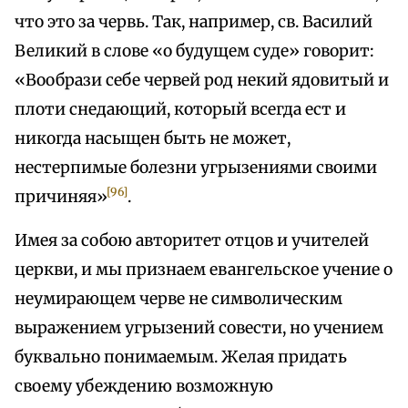
что это за червь. Так, например, св. Василий
Великий в слове «о будущем суде» говорит:
«Вообрази себе червей род некий ядовитый и
плоти снедающий, который всегда ест и
никогда насыщен быть не может,
нестерпимые болезни угрызениями своими
[96]
причиняя»
.
Имея за собою авторитет отцов и учителей
церкви, и мы признаем евангельское учение о
неумирающем черве не символическим
выражением угрызений совести, но учением
буквально понимаемым. Желая придать
своему убеждению возможную