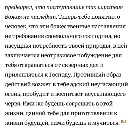
предварял
,
что
поступающие
так
царствия
Божия
не
наследят
. Теперь тебе понятно, о
человек, что эти божественные наставления
не требования своевольного господина, но
насущная потребность твоей природы; в ней
заключается неотразимое побуждение для
тебя отвращаться от скверных дел и
прилепляться к Господу. Противный образ
действий возжет в тебе адский неугасающий
огонь, пробудит и воспитает неусыпающего
червя. Ими же будешь согрешать в этой
жизни, данной тебе для приготовления к
[103]
жизни будущей, сими будешь и мучиться.