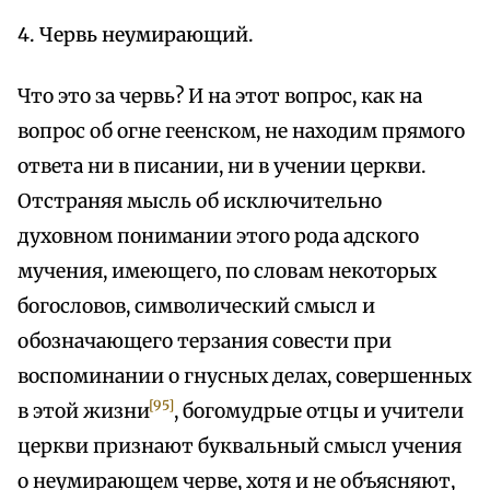
4. Червь неумирающий.
Что это за червь? И на этот вопрос, как на
вопрос об огне геенском, не находим прямого
ответа ни в писании, ни в учении церкви.
Отстраняя мысль об исключительно
духовном понимании этого рода адского
мучения, имеющего, по словам некоторых
богословов, символический смысл и
обозначающего терзания совести при
воспоминании о гнусных делах, совершенных
[95]
в этой жизни
, богомудрые отцы и учители
церкви признают буквальный смысл учения
о неумирающем черве, хотя и не объясняют,