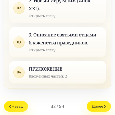
2. Новый Иерусалим (Апок.
02
XXI).
Открыть главу
3. Описание святыми отцами
03
блаженства праведников.
Открыть главу
ПРИЛОЖЕНИЕ
04
Вложенных частей: 2
32 / 94
Назад
Далее