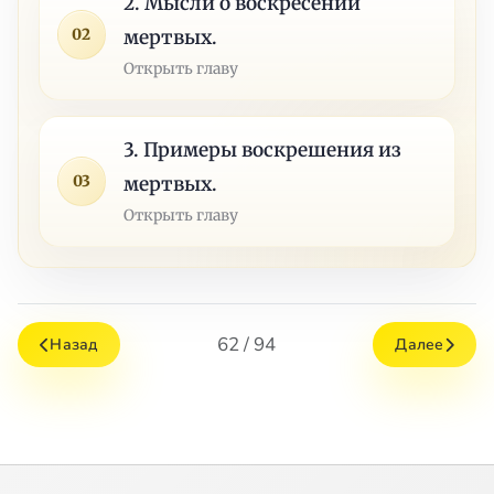
2. Мысли о воскресении
02
мертвых.
Открыть главу
3. Примеры воскрешения из
03
мертвых.
Открыть главу
62 / 94
Назад
Далее