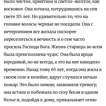
было чистое, приятное и светло-желтое, как
восковое. Она почила, потрудившись на сем
свете 115 лет. Но удивительно то, что на
головке волосы черные не поседели. Она с
нетерпением все желала поскорее
переселиться в вечность и о сем часто
просила Господа Бога. Жизнь старицы во всем
была преисполнена чудес. Она была вроде
юродивой, но не всегда, а это на нее находило
временно. Назад тому 65 лет, когда она жила в
своем селе в келейке, вдруг случился ночью
пожар. Это было зимою; зазвонили тревогу;
она встала и побежала по селу босая в одном
белье и, подойдя к дому, приказывает огню