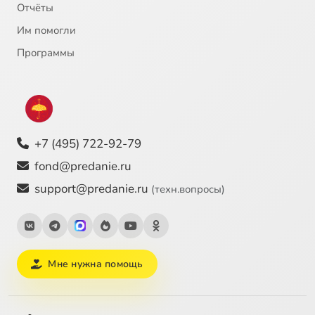
Отчёты
Им помогли
Программы
+7 (495) 722-92-79
fond@predanie.ru
support@predanie.ru
(техн.вопросы)
Мне нужна помощь