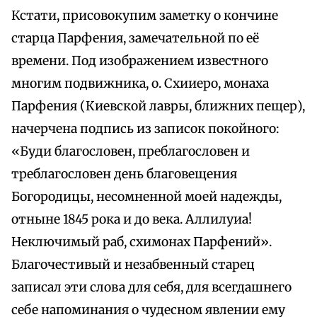
Кстати, присовокупим заметку о кончине
старца Парфения, замечательной по её
времени. Под изображением известного
многим подвижника, о. Схииеро, монаха
Парфения (Киевской лавры, ближних пещер),
начерчена подпись из записок покойного:
«Буди благословен, преблагословен и
треблагословен день благовещения
Богородицы, несомненной моей надежды,
отныне 1845 рока и до века. Аллилуиа!
Неключимый раб, схимонах Парфений».
Благочестивый и незабвенный старец
записал эти слова для себя, для всегдашнего
себе напоминания о чудесном явлении ему