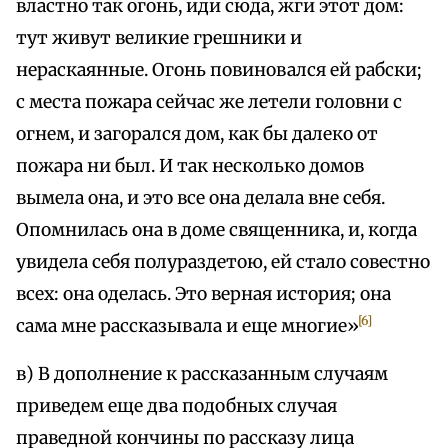
властно так огонь, иди сюда, жги этот дом:
тут живут великие грешники и
нераскаянные. Огонь повиновался ей рабски;
с места пожара сейчас же летели головни с
огнем, и загорался дом, как бы далеко от
пожара ни был. И так несколько домов
вымела она, и это все она делала вне себя.
Опомнилась она в доме священника, и, когда
увидела себя полураздетою, ей стало совестно
всех: она оделась. Это верная история; она
[6]
сама мне рассказывала и еще многие»
в) В дополнение к рассказанным случаям
приведем еще два подобных случая
праведной кончины по рассказу лица