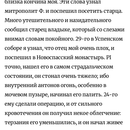
близка кончина моя. Эти слова узнал
митрополит Ф. и поспешил посетить старца.
Много утешительного и назидательного
сообщил старец владыке, который со слезами
внимал словам покойного. 29-го в Успенском
соборе я узнал, что отец мой очень плох, и
поспешил в Новоспасский монастырь. PI
точно, нашел его в самом страдальческом
состоянии, он стонал очень тяжело; ибо
внутренний антонов огонь, особенно в
мочевом пузыре, начинал его палить. 24-го
ему сделали операцию, и от сильного
кровотечения он получил некое облегчение:
терзания его уменьшились, и он начал живее