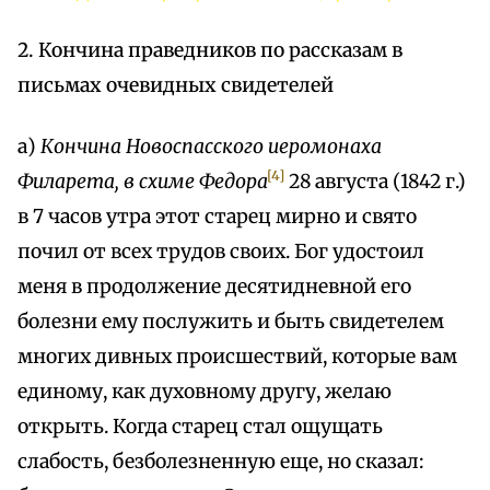
2. Кончина праведников по рассказам в
письмах очевидных свидетелей
а)
Кончина
Новоспасского
иеромонаха
[4]
Филарета
,
в
схиме
Федора
28 августа (1842 г.)
в 7 часов утра этот старец мирно и свято
почил от всех трудов своих. Бог удостоил
меня в продолжение десятидневной его
болезни ему послужить и быть свидетелем
многих дивных происшествий, которые вам
единому, как духовному другу, желаю
открыть. Когда старец стал ощущать
слабость, безболезненную еще, но сказал: