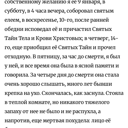
собственному желанию я её 9 января, в
субботу, в 4 часа вечера, соборовал святым
елеем, в воскресенье, 10-го, после ранней
обедни исповедал её и причастил Святых
Тайн Тела и Крови Христовых; в четверг, 14-
го, еще приобщил её Святых Тайн и прочел
отходную. В пятницу, за час до смерти, я был
у ней, и все время она была в ясной памяти и
говорила. За четыре дня до смерти она стала
очень хорошо слышать, много лет бывши
крепка на ухо. Скончалась, как заснула. Стояла
в теплой комнате, но никакого тяжелого
запаху от нее не было и не распухла, а
напротив, еще мертвая похудела: лицо её