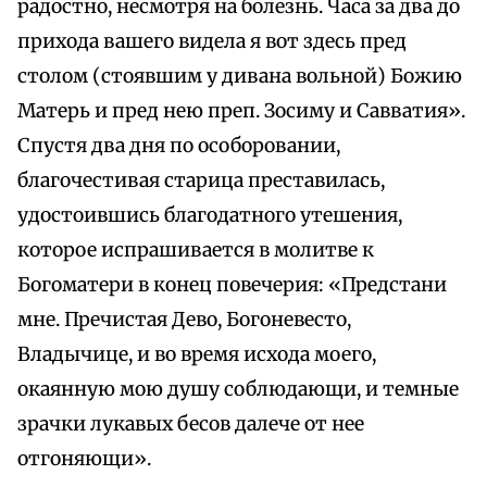
радостно, несмотря на болезнь. Часа за два до
прихода вашего видела я вот здесь пред
столом (стоявшим у дивана вольной) Божию
Матерь и пред нею преп. Зосиму и Савватия».
Спустя два дня по особоровании,
благочестивая старица преставилась,
удостоившись благодатного утешения,
которое испрашивается в молитве к
Богоматери в конец повечерия: «Предстани
мне. Пречистая Дево, Богоневесто,
Владычице, и во время исхода моего,
окаянную мою душу соблюдающи, и темные
зрачки лукавых бесов далече от нее
отгоняющи».