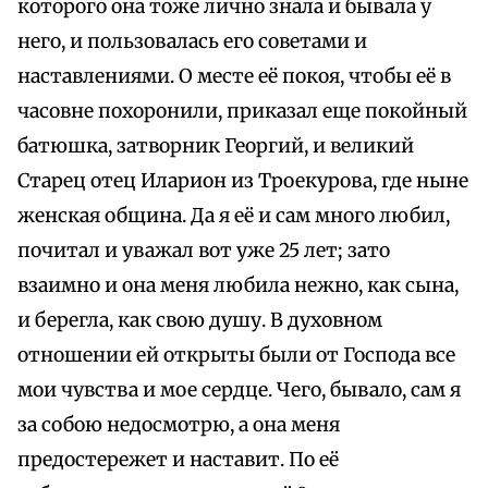
которого она тоже лично знала и бывала у
него, и пользовалась его советами и
наставлениями. О месте её покоя, чтобы её в
часовне похоронили, приказал еще покойный
батюшка, затворник Георгий, и великий
Старец отец Иларион из Троекурова, где ныне
женская община. Да я её и сам много любил,
почитал и уважал вот уже 25 лет; зато
взаимно и она меня любила нежно, как сына,
и берегла, как свою душу. В духовном
отношении ей открыты были от Господа все
мои чувства и мое сердце. Чего, бывало, сам я
за собою недосмотрю, а она меня
предостережет и наставит. По её