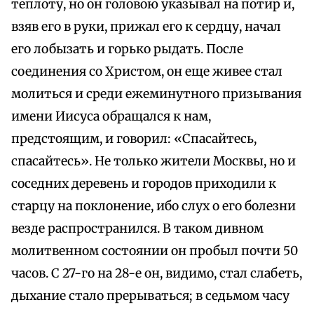
теплоту, но он головою указывал на потир и,
взяв его в руки, прижал его к сердцу, начал
его лобызать и горько рыдать. После
соединения со Христом, он еще живее стал
молиться и среди ежеминутного призывания
имени Иисуса обращался к нам,
предстоящим, и говорил: «Спасайтесь,
спасайтесь». Не только жители Москвы, но и
соседних деревень и городов приходили к
старцу на поклонение, ибо слух о его болезни
везде распространился. В таком дивном
молитвенном состоянии он пробыл почти 50
часов. С 27-го на 28-е он, видимо, стал слабеть,
дыхание стало прерываться; в седьмом часу