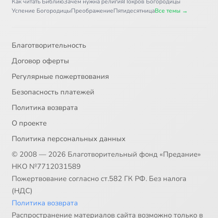
Как читать Библию
Зачем нужна религия
Покров Богородицы
Успение Богородицы
Преображение
Пятидесятница
Все темы →
Благотворительность
Договор оферты
Регулярные пожертвования
Безопасность платежей
Политика возврата
О проекте
Политика персональных данных
© 2008 — 2026 Благотворительный фонд «Предание»
НКО №7712031589
Пожертвование согласно ст.582 ГК РФ. Без налога
(НДС)
Политика возврата
Распространение материалов сайта возможно только в