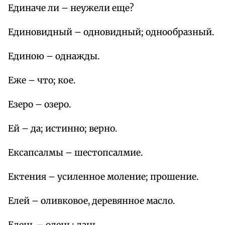
Единаче ли – неужели еще?
Единовидный – одновидный; однообразный.
Единою – однажды.
Еже – что; кое.
Езеро – озеро.
Ей – да; истинно; верно.
Ексапсалмы – шестопсалмие.
Ектения – усиленное моление; прошение.
Елей – оливковое, деревянное масло.