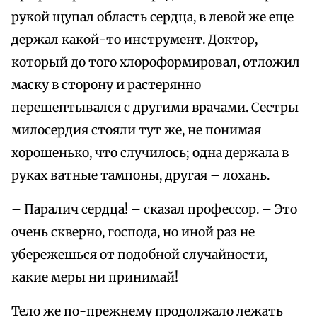
рукой щупал область сердца, в левой же еще
держал какой-то инструмент. Доктор,
который до того хлороформировал, отложил
маску в сторону и растерянно
перешептывался с другими врачами. Сестры
милосердия стояли тут же, не понимая
хорошенько, что случилось; одна держала в
руках ватные тампоны, другая – лохань.
– Паралич сердца! – сказал профессор. – Это
очень скверно, господа, но иной раз не
убережешься от подобной случайности,
какие меры ни принимай!
Тело же по-прежнему продолжало лежать