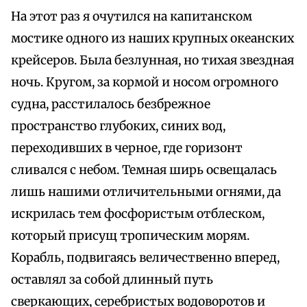
На этот раз я очутился на капитанском
мостике одного из наших крупных океанских
крейсеров. Была безлунная, но тихая звездная
ночь. Кругом, за кормой и носом огромного
судна, расстилалось безбрежное
пространство глубоких, синих вод,
переходивших в черное, где горизонт
сливался с небом. Темная ширь освещалась
лишь нашими отличительными огнями, да
искрилась тем фосфористым отблеском,
который присущ тропическим морям.
Корабль, подвигаясь величественно вперед,
оставлял за собой длинный путь
сверкающих, серебристых водоворотов и