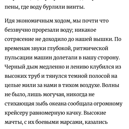
пены, где воду бурлили винты.
Идя экономичным ходом, мы почти что
беззвучно прорезали воду; никакое
сотрясение не доходило до нашей вышки. По
временам звуки глубокой, ритмической
пульсации машин долетали в нашу сторону.
Черный дым медленно и лениво клубился из
высоких труб и тянулся темной полосой на
целые мили за нами в тихом воздухе. Волны
не было, лишь могучая, никогда не
стихающая зыбь океана сообщала огромному
крейсеру равномерную качку. Высокие
мачты, с их боевыми марсами, казались