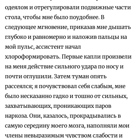
одеялом и отрегулировали подвижные части
стола, чтобы мне было поудобнее. В
следующее мгновение, приказав мне дышать
глубоко и равномерно и наложив пальцы на
мой пульс, ассистент начал
хлороформировать. Первые капли произвели
на меня действие сильного удара по носу и
почти оглушили. Затем туман опять
рассеялся; я почувствовал себя слабым, мне
было несказанно гадко и тошно от сильных,
захватывающих, проникающих паров
наркоза. Они, казалось, прокрадывались в
самую середину моего мозга, наполняли мои
члены невыразимым чувством слабости и