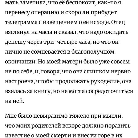
мать заметила, что её беспокоит, как-то я
перенесу операцию и скоро ли прибудет
телеграмма с извещением о её исходе. Отец
взглянул на часы и сказал, что надо ожидать
депешу через три-четыре часа, но что он
лично не сомневается в благополучном
окончании. Но моей матери было уже совсем
не по себе, и, говоря, что она слишком нервно
настроена, чтобы продолжать рукоделие, она
взялась за книгу, но не могла сосредоточиться
на ней.
Мне было невыразимо тяжело при мысли,
что моих родителей вскоре должно поразить
известие о моей смерти и внести горе в их