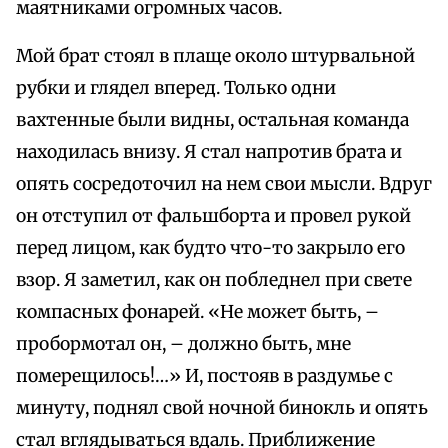
маятниками огромных часов.
Мой брат стоял в плаще около штурвальной
рубки и глядел вперед. Только одни
вахтенные были видны, остальная команда
находилась внизу. Я стал напротив брата и
опять сосредоточил на нем свои мысли. Вдруг
он отступил от фальшборта и провел рукой
перед лицом, как будто что-то закрыло его
взор. Я заметил, как он побледнел при свете
компасных фонарей. «Не может быть, –
пробормотал он, – должно быть, мне
померещилось!…» И, постояв в раздумье с
минуту, поднял свой ночной бинокль и опять
стал вглядываться вдаль. Приближение