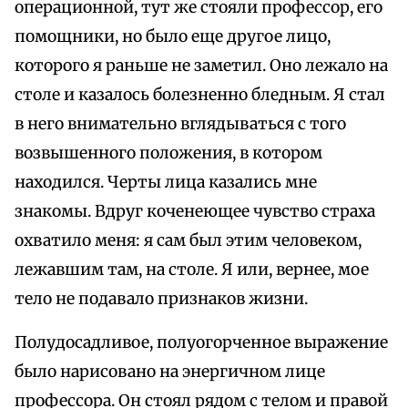
операционной, тут же стояли профессор, его
помощники, но было еще другое лицо,
которого я раньше не заметил. Оно лежало на
столе и казалось болезненно бледным. Я стал
в него внимательно вглядываться с того
возвышенного положения, в котором
находился. Черты лица казались мне
знакомы. Вдруг коченеющее чувство страха
охватило меня: я сам был этим человеком,
лежавшим там, на столе. Я или, вернее, мое
тело не подавало признаков жизни.
Полудосадливое, полуогорченное выражение
было нарисовано на энергичном лице
профессора. Он стоял рядом с телом и правой