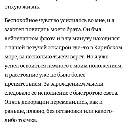
тихую жизнь.
Беспокойное чувство усилилось во мне, и я
захотел повидать моего брата. Он был
лейтенантом флота и в ту минуту находился
с нашей летучей эскадрой где-то в Карибском
море, за несколько тысяч верст. Но я уже
успел освоиться немного с моим положением,
и расстояние уже не было более
препятствием. За зарождением мысли
следовало её исполнение с быстротою света.
Опять декорации переменились, как и
раньше, плавно, без остановки или какого-
либо толчка.