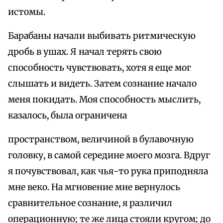
истомы.
Барабаны начали выбивать ритмическую
дробь в ушах. Я начал терять свою
способность чувствовать, хотя я еще мог
слышать и видеть. Затем сознание начало
меня покидать. Моя способность мыслить,
казалось, была ограничена
пространством, величиной в булавочную
головку, в самой середине моего мозга. Вдруг
я почувствовал, как чья-то рука приподняла
мне веко. На мгновение мне вернулось
сравнительное сознание, я различил
операционную; те же лица стояли кругом; до