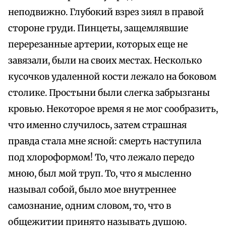
неподвижно. Глубокий взрез зиял в правой
стороне груди. Пинцеты, защемлявшие
перерезанные артерии, которых еще не
завязали, были на своих местах. Несколько
кусочков удаленной кости лежало на боковом
столике. Простыни были слегка забрызганы
кровью. Некоторое время я не мог сообразить,
что именно случилось, затем страшная
правда стала мне ясной: смерть наступила
под хлороформом! То, что лежало передо
мною, был мой труп. То, что я мысленно
называл собой, было мое внутреннее
самознание, одним словом, то, что в
общежитии принято называть душою.