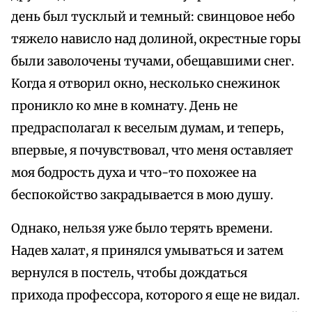
день был тусклый и темный: свинцовое небо
тяжело нависло над долиной, окрестные горы
были заволочены тучами, обещавшими снег.
Когда я отворил окно, несколько снежинок
проникло ко мне в комнату. День не
предрасполагал к веселым думам, и теперь,
впервые, я почувствовал, что меня оставляет
моя бодрость духа и что-то похожее на
беспокойство закрадывается в мою душу.
Однако, нельзя уже было терять времени.
Надев халат, я принялся умываться и затем
вернулся в постель, чтобы дождаться
прихода профессора, которого я еще не видал.