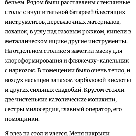
бельем. Рядом были расставлены стеклянные
столы с внушительной батареей блестящих
инструментов, перевязочных материалов,
лоханок; в углу над газовым рожком, кипели в
металлическом ящике другие инструменты.
На отдельном столике я заметил маску для
хлороформирования и фляжечку-капельник
с наркозом. В помещении было очень тепло, и
воздух насыщен запахом карболовой кислоты
и других сильных снадобий. Кругом стояли
две чистенькие католические монахини,
сестры милосердия, главный оператор, его
помощники.
Я влез на стол и улегся. Меня накрыли