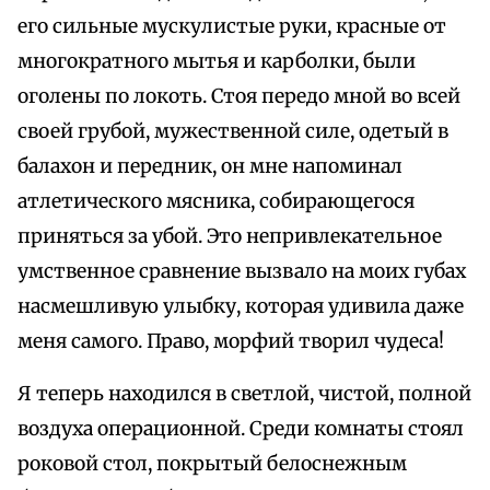
его сильные мускулистые руки, красные от
многократного мытья и карболки, были
оголены по локоть. Стоя передо мной во всей
своей грубой, мужественной силе, одетый в
балахон и передник, он мне напоминал
атлетического мясника, собирающегося
приняться за убой. Это непривлекательное
умственное сравнение вызвало на моих губах
насмешливую улыбку, которая удивила даже
меня самого. Право, морфий творил чудеса!
Я теперь находился в светлой, чистой, полной
воздуха операционной. Среди комнаты стоял
роковой стол, покрытый белоснежным