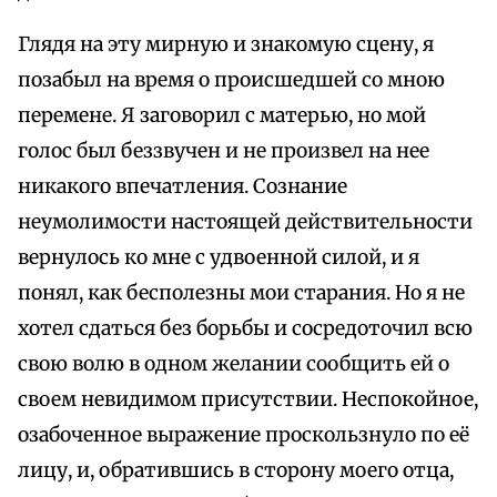
Глядя на эту мирную и знакомую сцену, я
позабыл на время о происшедшей со мною
перемене. Я заговорил с матерью, но мой
голос был беззвучен и не произвел на нее
никакого впечатления. Сознание
неумолимости настоящей действительности
вернулось ко мне с удвоенной силой, и я
понял, как бесполезны мои старания. Но я не
хотел сдаться без борьбы и сосредоточил всю
свою волю в одном желании сообщить ей о
своем невидимом присутствии. Неспокойное,
озабоченное выражение проскользнуло по её
лицу, и, обратившись в сторону моего отца,