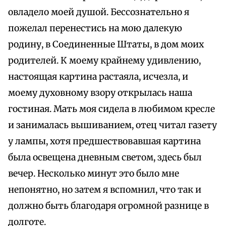
овладело моей душой. Бессознательно я
пожелал перенестись на мою далекую
родину, в Соединенные Штаты, в дом моих
родителей. К моему крайнему удивлению,
настоящая картина растаяла, исчезла, и
моему духовному взору открылась наша
гостиная. Мать моя сидела в любимом кресле
и занималась вышиванием, отец читал газету
у лампы, хотя предшествовавшая картина
была освещена дневным светом, здесь был
вечер. Несколько минут это было мне
непонятно, но затем я вспомнил, что так и
должно быть благодаря огромной разнице в
долготе.