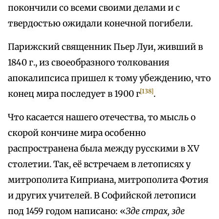
покончили со всеми своими делами и с
твердостью ожидали конечной погибели.
Парижский священник Пьер Луи, живший в
1840 г., из своеобразного толкования
апокалипсиса пришел к тому убеждению, что
[138]
конец мира последует в 1900 г
.
Что касается нашего отечества, то мысль о
скорой кончине мира особенно
распространена была между русскими в XV
столетии. Так, её встречаем в летописях у
митрополита Киприана, митрополита Фотия
и других учителей. В Софийской летописи
под 1459 годом написано: «
Зде
страх
,
зде