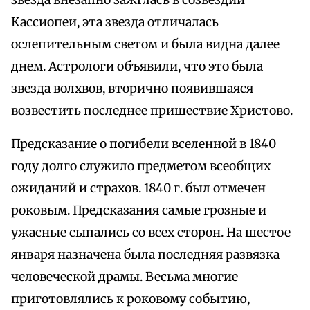
звезда внезапно зажглась в созвездии
Кассиопеи, эта звезда отличалась
ослепительным светом и была видна далее
днем. Астрологи объявили, что это была
звезда волхвов, вторично появившаяся
возвестить последнее пришествие Христово.
Предсказание о погибели вселенной в 1840
году долго служило предметом всеобщих
ожиданий и страхов. 1840 г. был отмечен
роковым. Предсказания самые грозные и
ужасные сыпались со всех сторон. На шестое
января назначена была последняя развязка
человеческой драмы. Весьма многие
приготовлялись к роковому событию,