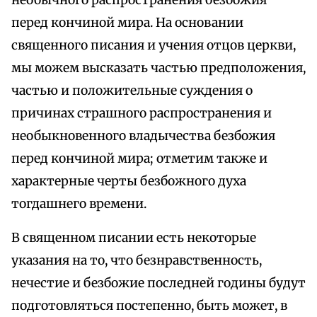
необычного распространения безбожия
перед кончиной мира. На основании
священного писания и учения отцов церкви,
мы можем высказать частью предположения,
частью и положительные суждения о
причинах страшного распространения и
необыкновенного владычества безбожия
перед кончиной мира; отметим также и
характерные черты безбожного духа
тогдашнего времени.
В священном писании есть некоторые
указания на то, что безнравственность,
нечестие и безбожие последней годины будут
подготовляться постепенно, быть может, в