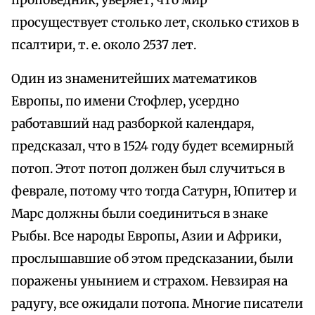
проповедник, уверяет, что мир
просуществует столько лет, сколько стихов в
псалтири, т. е. около 2537 лет.
Один из знаменитейших математиков
Европы, по имени Стофлер, усердно
работавший над разборкой календаря,
предсказал, что в 1524 году будет всемирный
потоп. Этот потоп должен был случиться в
феврале, потому что тогда Сатурн, Юпитер и
Марс должны были соединиться в знаке
Рыбы. Все народы Европы, Азии и Африки,
прослышавшие об этом предсказании, были
поражены унынием и страхом. Невзирая на
радугу, все ожидали потопа. Многие писатели