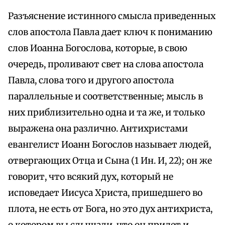
Разъяснение истинного смысла приведенных
слов апостола Павла дает ключ к пониманию
слов Иоанна Богослова, которые, в свою
очередь, проливают свет на слова апостола
Павла, слова того и другого апостола
параллельные и соответственные; мысль в
них приблизительно одна и та же, и только
выражена она различно. Антихристами
евангелист Иоанн Богослов называет людей,
отвергающих Отца и Сына (1 Ин. И, 22); он же
говорит, что всякий дух, который не
исповедает Иисуса Христа, пришедшего во
плота, не есть от Бога, но это дух антихриста,