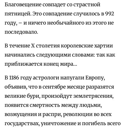
Благовещение совпадет со страстной
пятницей. Это совпадение случилось в 992
году, – и ничего необычайного из этого не
последовало.
В течение X столетия королевские хартии
начинались следующими словами: так как
приближается конец мира…
В 1186 году астрологи напугали Европу,
объявив, что в сентябре месяце разразятся
великие бури, произойдут землетрясения,
появится смертность между людьми,
возмущения и распри, революции во всех
государствах, уничтожение и погибель всего