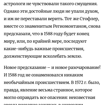
астрологи не чувствовали такого смущения.
Однако эти достойные люди не упали духом,
и им не переставали верить. Тот же Стофлер,
вместе со знаменитым Региомонтаном, снова
предсказали, что в 1588 году будет конец
миру, или, по крайней мере, последуют
какие-нибудь важные происшествия,
долженствующие всколебать землю.
Новое предсказание – и новое разочарование!
И 1588 год не ознаменовался никаким
необычайным происшествием. В 1572 г. было,
правда, явление весьма странное, которое
могло оправдать все опасения: неизвестная