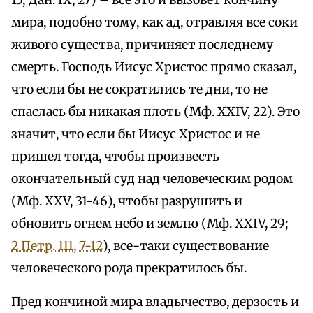
15; Дан. IX, 27) – все это и вызовет кончину
мира, подобно тому, как ад, отравляя все соки
живого существа, причиняет последнему
смерть. Господь Иисус Христос прямо сказал,
что если бы не сократились те дни, то не
спаслась бы никакая плоть (Мф. XXIV, 22). Это
значит, что если бы Иисус Христос и не
пришел тогда, чтобы произвесть
окончательный суд над человеческим родом
(Мф. XXV, 31-46), чтобы разрушить и
обновить огнем небо и землю (Мф. XXIV, 29;
2 Петр. 111, 7-12
), все-таки существование
человеческого рода прекратилось бы.
Пред кончиной мира владычество, дерзость и