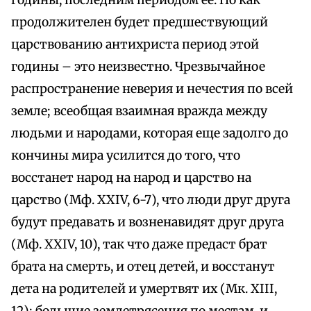
годины, последним периодом ее. Но как
продолжителен будет предшествующий
царствованию антихриста период этой
годины – это неизвестно. Чрезвычайное
распространение неверия и нечестия по всей
земле; всеобщая взаимная вражда между
людьми и народами, которая еще задолго до
кончины мира усилится до того, что
восстанет народ на народ и царство на
царство (Мф. XXIV, 6-7), что люди друг друга
будут предавать и возненавидят друг друга
(Мф. XXIV, 10), так что даже предаст брат
брата на смерть, и отец детей, и восстанут
дета на родителей и умертвят их (Мк. XIII,