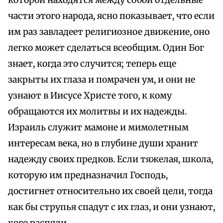
которой находятся между собой отдельные
части этого народа, ясно показывает, что если
им раз завладеет религиозное движение, оно
легко может сделаться всеобщим. Один Бог
знает, когда это случится; теперь еще
закрыты их глаза и помрачен ум, и они не
узнают в Иисусе Христе того, к кому
обращаются их молитвы и их надежды.
Израиль служит мамоне и мимолетным
интересам века, но в глубине души хранит
надежду своих предков. Если тяжелая, школа,
которую им предназначил Господь,
достигнет относительно их своей цели, тогда
как бы струпья спадут с их глаз, и они узнают,