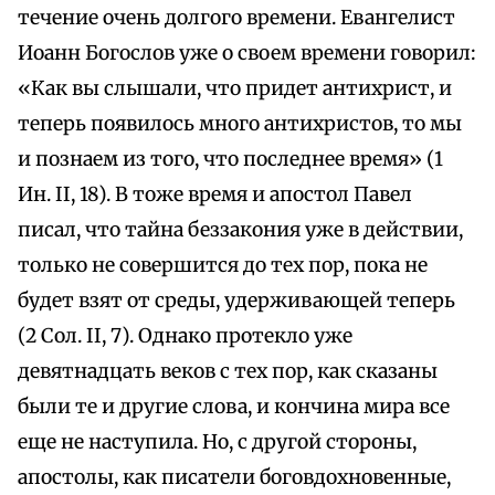
течение очень долгого времени. Евангелист
Иоанн Богослов уже о своем времени говорил:
«Как вы слышали, что придет антихрист, и
теперь появилось много антихристов, то мы
и познаем из того, что последнее время» (1
Ин. II, 18). В тоже время и апостол Павел
писал, что тайна беззакония уже в действии,
только не совершится до тех пор, пока не
будет взят от среды, удерживающей теперь
(2 Сол. II, 7). Однако протекло уже
девятнадцать веков с тех пор, как сказаны
были те и другие слова, и кончина мира все
еще не наступила. Но, с другой стороны,
апостолы, как писатели боговдохновенные,