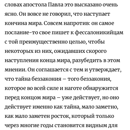
словах апостола Павла это высказано очень
ясно. Он вовсе не говорил, что наступает
кончина мира. Совсем напротив: он самое
послание-то свое пишет к фессалоникийцам
с той преимущественно целью, чтобы
некоторых из них, ожидавших скорого
наступления конца мира, разубедить в этом
мнении. Он соглашается с тем и утверждает,
что тайна беззакония – того беззакония,
которое во всей силе и наготе обнаружится
перед концом мира – уже действует, но оно
действует именно как тайна, мало заметно,
как мало заметен росток, который только
через многие годы становится видным для