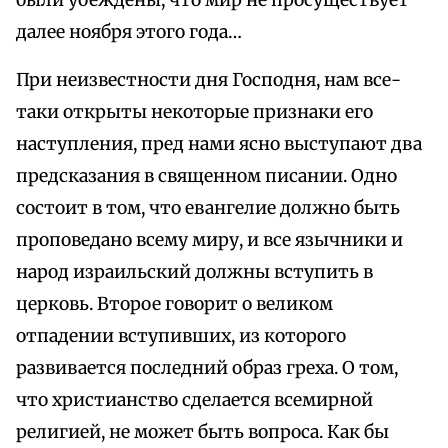
были убеждены, что мир не просуществует
далее ноября этого года…
При неизвестности дня Господня, нам все-
таки открыты некоторые признаки его
наступления, пред нами ясно выступают два
предсказания в священном писании. Одно
состоит в том, что евангелие должно быть
проповедано всему миру, и все язычники и
народ израильский должны вступить в
церковь. Второе говорит о великом
отпадении вступивших, из которого
развивается последний образ греха. О том,
что христианство сделается всемирной
религией, не может быть вопроса. Как бы