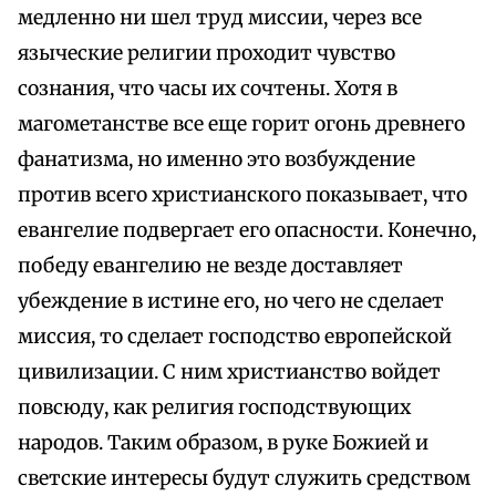
медленно ни шел труд миссии, через все
языческие религии проходит чувство
сознания, что часы их сочтены. Хотя в
магометанстве все еще горит огонь древнего
фанатизма, но именно это возбуждение
против всего христианского показывает, что
евангелие подвергает его опасности. Конечно,
победу евангелию не везде доставляет
убеждение в истине его, но чего не сделает
миссия, то сделает господство европейской
цивилизации. С ним христианство войдет
повсюду, как религия господствующих
народов. Таким образом, в руке Божией и
светские интересы будут служить средством