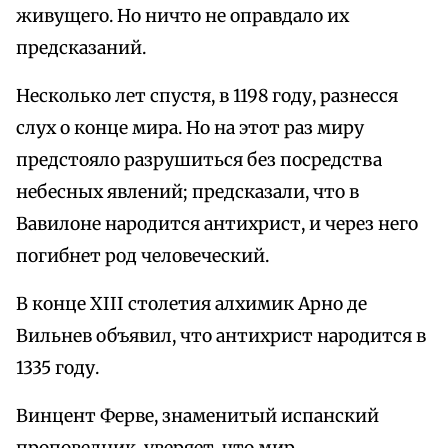
живущего. Но ничто не оправдало их
предсказаний.
Несколько лет спустя, в 1198 году, разнесся
слух о конце мира. Но на этот раз миру
предстояло разрушиться без посредства
небесных явлений; предсказали, что в
Вавилоне народится антихрист, и через него
погибнет род человеческий.
В конце XIII столетия алхимик Арно де
Вильнев объявил, что антихрист народится в
1335 году.
Винцент Ферве, знаменитый испанский