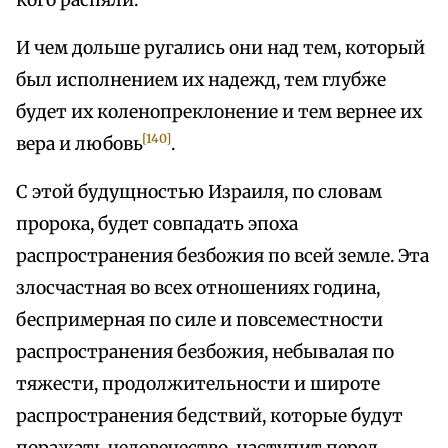
кого распяли.
И чем дольше ругались они над тем, который
был исполнением их надежд, тем глубже
будет их коленопреклонение и тем вернее их
[140]
вера и любовь
.
С этой будущностью Израиля, по словам
пророка, будет совпадать эпоха
распространения безбожия по всей земле. Эта
злосчастная во всех отношениях година,
беспримерная по силе и повсеместности
распространения безбожия, небывалая по
тяжести, продолжительности и широте
распространения бедствий, которые будут