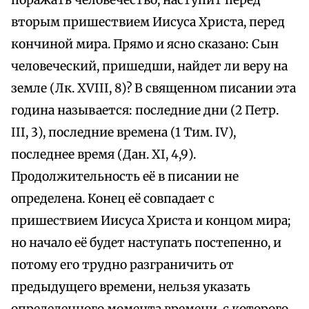
поражать человечество, наступит перед
вторым пришествием Иисуса Христа, перед
кончиной мира. Прямо и ясно сказано: Сын
человеческий, пришедши, найдет ли веру на
земле (Лк. XVIII, 8)? В священном писании эта
година называется: последние дни (2 Петр.
III, 3), последние времена (1 Тим. IV),
последнее время (Дан. XI, 4,9).
Продолжительность её в писании не
определена. Конец её совпадает с
пришествием Иисуса Христа и концом мира;
но начало её будет наступать постепенно, и
потому его трудно разграничить от
предыдущего времени, нельзя указать