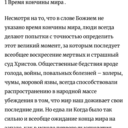
1 Время кончины мира .
Несмотря на то, что в слове Божием не
указано время кончины мира, люди всегда
делают попытки с точностью определить
этот великий момент, за которым последует
всеобщее воскресение мертвых и страшный
суд Христов. Общественные бедствия вроде
голода, войны, повальных болезней – холеры,
чумы, моровой язвы, всегда способствовали
распространению в народной массе
убеждения в том, что мир наш доживает свои
последние дни. Но едва ли Когда было так
сильно и всеобще ожидание конца мира на