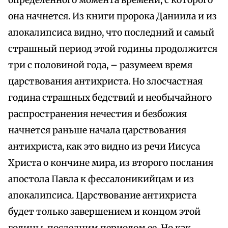
определенного момента времени, с которого
она начнется. Из книги пророка Даниила и из
апокалипсиса видно, что последний и самый
страшный период этой годины продолжится
три с половиной года, – разумеем время
царствования антихриста. Но злосчастная
година страшных бедствий и необычайного
распространения нечестия и безбожия
начнется раньше начала царствования
антихриста, как это видно из речи Иисуса
Христа о кончине мира, из второго послания
апостола Павла к фессалоникийцам и из
апокалипсиса. Царствование антихриста
будет только завершением и концом этой