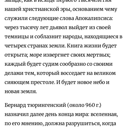
западе, как в исходе первого тысячелетия
нашей христианской эры, основанием чему
служили следующие слова Апокалипсиса:
через тысячу лет дьявол выйдет из своей
темницы и соблазнит народы, находящиеся в
четырех странах земли. Книга жизни будет
открыта; море извергнет своих мертвых;
каждый будет судим сообразно со своими
делами тем, который восседает на великом
сияющем престоле. И будет новое небо и
новая земля.
Бернард тюрингенский (около 960 г.)
назначил далее день конца мира: вселенная,
по его мнению, должна разрушиться, когда