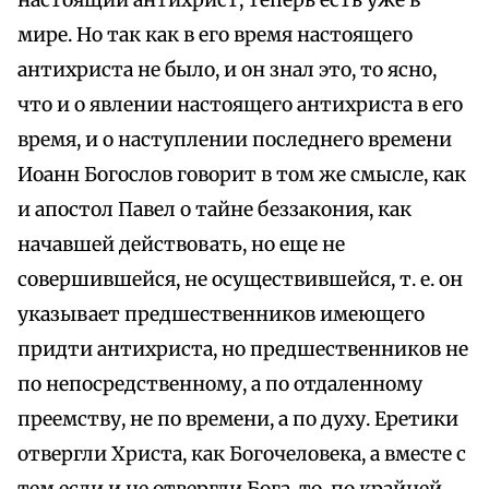
настоящий антихрист, теперь есть уже в
мире. Но так как в его время настоящего
антихриста не было, и он знал это, то ясно,
что и о явлении настоящего антихриста в его
время, и о наступлении последнего времени
Иоанн Богослов говорит в том же смысле, как
и апостол Павел о тайне беззакония, как
начавшей действовать, но еще не
совершившейся, не осуществившейся, т. е. он
указывает предшественников имеющего
придти антихриста, но предшественников не
по непосредственному, а по отдаленному
преемству, не по времени, а по духу. Еретики
отвергли Христа, как Богочеловека, а вместе с