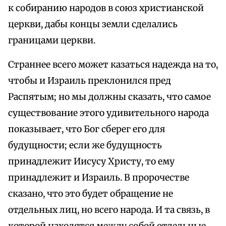
к собиранию народов в союз христианской
церкви, дабы концы земли сделались
границами церкви.
Страннее всего может казаться надежда на то,
чтобы и Израиль преклонился пред
Распятым; но мы должны сказать, что самое
существование этого удивительного народа
показывает, что Бог сберег его для
будущности; если же будущность
принадлежит Иисусу Христу, то ему
принадлежит и Израиль. В пророчестве
сказано, что это будет обращение не
отдельных лиц, но всего народа. И та связь, в