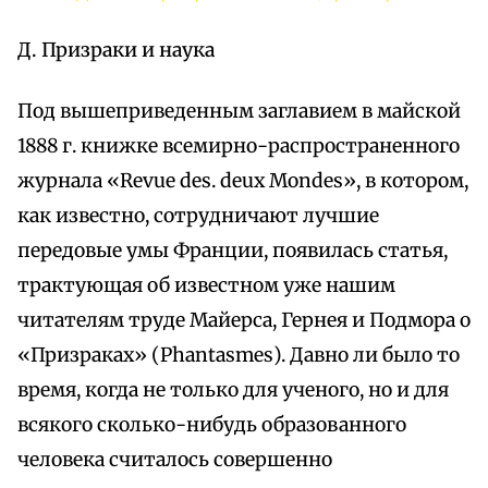
Д. Призраки и наука
Под вышеприведенным заглавием в майской
1888 г. книжке всемирно-распространенного
журнала «Revue des. deux Mondes», в котором,
как известно, сотрудничают лучшие
передовые умы Франции, появилась статья,
трактующая об известном уже нашим
читателям труде Майерса, Гернея и Подмора о
«Призраках» (Phantasmes). Давно ли было то
время, когда не только для ученого, но и для
всякого сколько-нибудь образованного
человека считалось совершенно