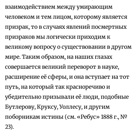
взаимодействием между умирающим
человеком и тем лицом, которому является
призрак, то в случаях явлений посмертных
призраков мы логически приходим к
великому вопросу о существовании в другом
мире. Таким образом, на наших глазах
совершается великий переворот в науке,
расширение её сферы, и она вступает на тот
путь, на который так красноречиво и
убедительно призывали её люди, подобные
Бутлерову, Круксу, Уоллесу, и другим
поборникам истины (см. «Ребус» 1888 г., №
23).