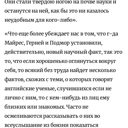
Они стали твердою ногою на почве науки и
останутся на ней, как бы это ни казалось
неудобным для кого-либо».
«Что еще более убеждает нас в том, что г-да
Майрес, Герней и Подмор установили,
действительно, новый научный факт, так это
то, что если хорошенько оглянуться вокруг
себя, то всякий без труда найдет несколько
фактов, схожих с теми, о которых говорят
английские ученые, случившихся если не
лично с ним, то с кем-нибудь из лиц ему
близких или знакомых. Часто не
осмеливаются рассказывать о них во
всеуслышание из боязни показаться