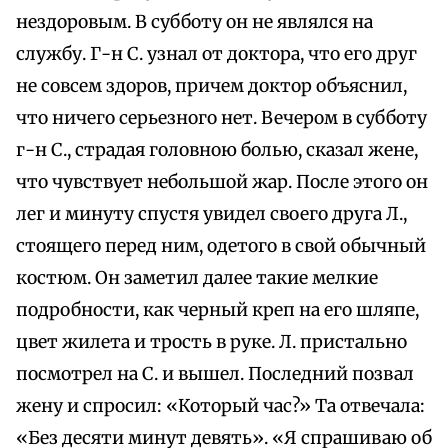
нездоровым. В субботу он не являлся на
службу. Г-н С. узнал от доктора, что его друг
не совсем здоров, причем доктор объяснил,
что ничего серьезного нет. Вечером в субботу
г-н С., страдая головною болью, сказал жене,
что чувствует небольшой жар. После этого он
лег и минуту спустя увидел своего друга Л.,
стоящего перед ним, одетого в свой обычный
костюм. Он заметил далее такие мелкие
подробности, как черный креп на его шляпе,
цвет жилета и трость в руке. Л. пристально
посмотрел на С. и вышел. Последний позвал
жену и спросил: «Который час?» Та отвечала:
«Без десяти минут девять». «Я спрашиваю об