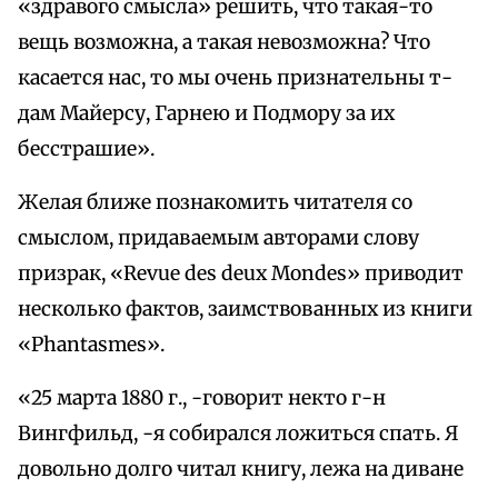
«здравого смысла» решить, что такая-то
вещь возможна, а такая невозможна? Что
касается нас, то мы очень признательны т-
дам Майерсу, Гарнею и Подмору за их
бесстрашие».
Желая ближе познакомить читателя со
смыслом, придаваемым авторами слову
призрак, «Revue des deux Mondes» приводит
несколько фактов, заимствованных из книги
«Phantasmes».
«25 марта 1880 г., -говорит некто г-н
Вингфильд, -я собирался ложиться спать. Я
довольно долго читал книгу, лежа на диване