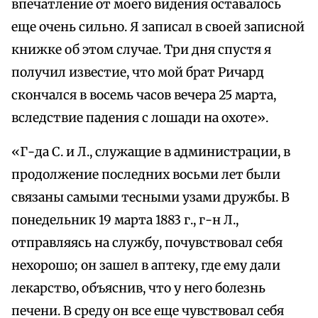
впечатление от моего видения оставалось
еще очень сильно. Я записал в своей записной
книжке об этом случае. Три дня спустя я
получил известие, что мой брат Ричард
скончался в восемь часов вечера 25 марта,
вследствие падения с лошади на охоте».
«Г-да С. и Л., служащие в администрации, в
продолжение последних восьми лет были
связаны самыми тесными узами дружбы. В
понедельник 19 марта 1883 г., г-н Л.,
отправляясь на службу, почувствовал себя
нехорошо; он зашел в аптеку, где ему дали
лекарство, объяснив, что у него болезнь
печени. В среду он все еще чувствовал себя