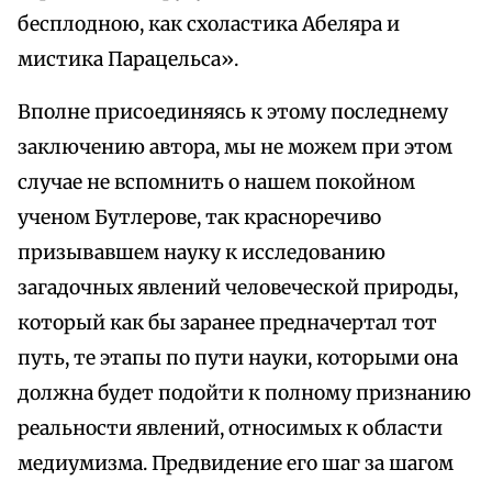
бесплодною, как схоластика Абеляра и
мистика Парацельса».
Вполне присоединяясь к этому последнему
заключению автора, мы не можем при этом
случае не вспомнить о нашем покойном
ученом Бутлерове, так красноречиво
призывавшем науку к исследованию
загадочных явлений человеческой природы,
который как бы заранее предначертал тот
путь, те этапы по пути науки, которыми она
должна будет подойти к полному признанию
реальности явлений, относимых к области
медиумизма. Предвидение его шаг за шагом