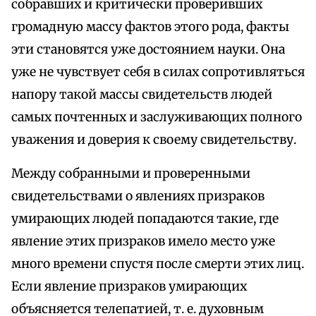
собравших и критически проверивших
громадную массу фактов этого рода, факты
эти становятся уже достоянием науки. Она
уже не чувствует себя в силах сопротивляться
напору такой массы свидетельств людей
самых почтенных и заслуживающих полного
уважения и доверия к своему свидетельству.
Между собранными и проверенными
свидетельствами о явлениях призраков
умирающих людей попадаются такие, где
явление этих призраков имело место уже
много времени спустя после смерти этих лиц.
Если явление призраков умирающих
объясняется телепатией, т. е. духовным