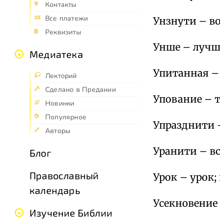
Контакты
Все платежи
Унзнути – во
Реквизиты
Унше – лучше
Медиатека
Упитанная –
Лекторий
Сделано в Предании
Упование – 
Новинки
Популярное
Упразднити 
Авторы
Уранити – вс
Блог
Православный
Урок – урок;
календарь
Усекновение 
Изучение Библии