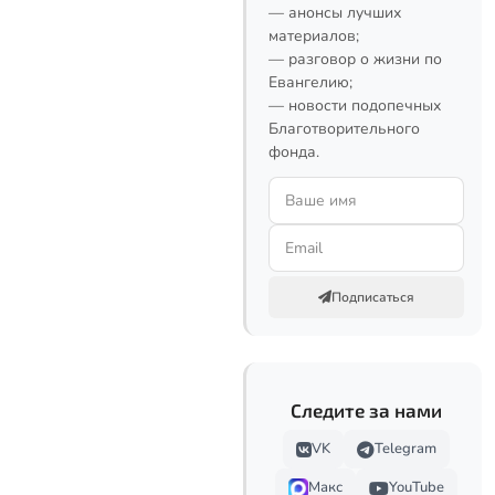
— анонсы лучших
материалов;
— разговор о жизни по
Евангелию;
— новости подопечных
Благотворительного
фонда.
Подписаться
Следите за нами
VK
Telegram
Макс
YouTube