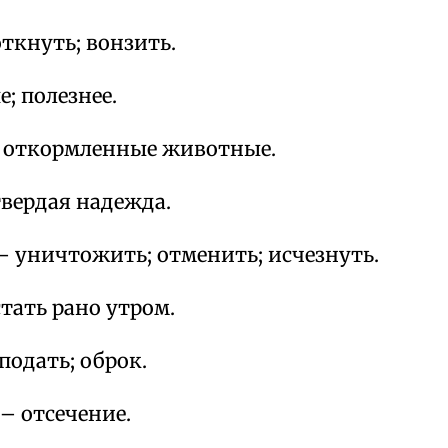
ткнуть; вонзить.
; полезнее.
 откормленные животные.
твердая надежда.
– уничтожить; отменить; исчезнуть.
тать рано утром.
 подать; оброк.
– отсечение.