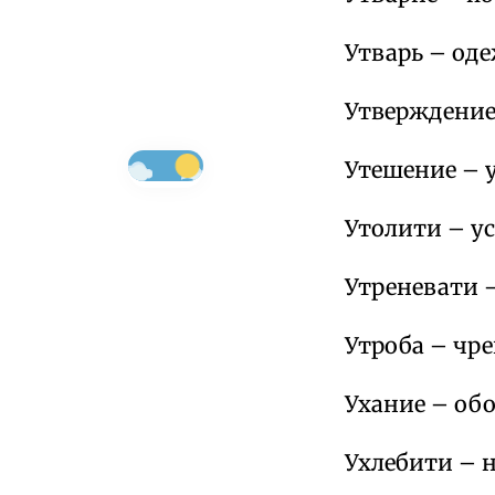
Утварь – оде
Утверждение 
Утешение – 
Утолити – ус
Утреневати 
Утроба – чре
Ухание – обо
Ухлебити – 