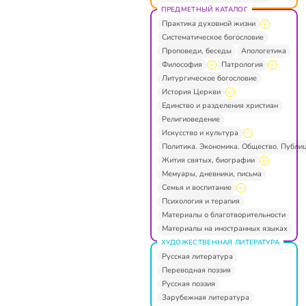
ПРЕДМЕТНЫЙ КАТАЛОГ
Практика духовной жизни
Систематическое богословие
Проповеди, беседы
Апологетика
Философия
Патрология
Литургическое богословие
История Церкви
Единство и разделения христиан
Религиоведение
Искусство и культура
Политика. Экономика. Общество. Публи
Жития святых, биографии
Мемуары, дневники, письма
Семья и воспитание
Психология и терапия
Материалы о благотворительности
Материалы на иностранных языках
ХУДОЖЕСТВЕННАЯ ЛИТЕРАТУРА
Русская литература
Переводная поэзия
Русская поэзия
Зарубежная литература