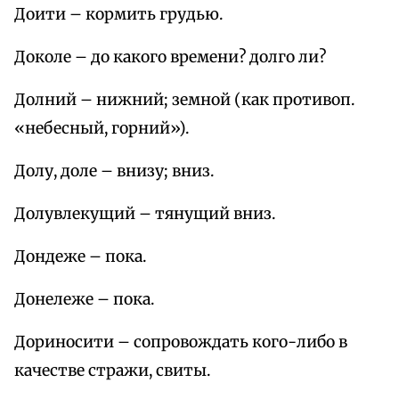
Доити – кормить грудью.
Доколе – до какого времени? долго ли?
Долний – нижний; земной (как противоп.
«небесный, горний»).
Долу, доле – внизу; вниз.
Долувлекущий – тянущий вниз.
Дондеже – пока.
Донележе – пока.
Дориносити – сопровождать кого-либо в
качестве стражи, свиты.