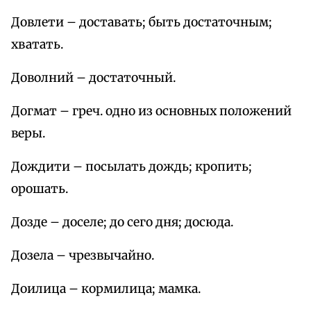
Довлети – доставать; быть достаточным;
хватать.
Доволний – достаточный.
Догмат – греч. одно из основных положений
веры.
Дождити – посылать дождь; кропить;
орошать.
Дозде – доселе; до сего дня; досюда.
Дозела – чрезвычайно.
Доилица – кормилица; мамка.