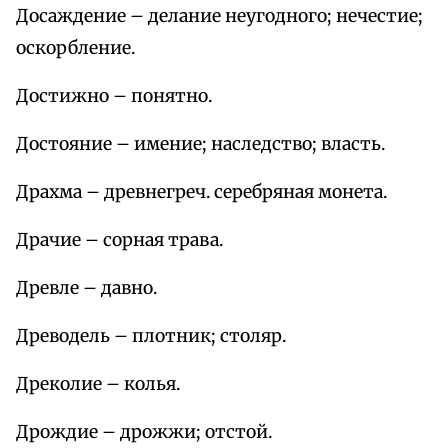
Досаждение – делание неугодного; нечестие;
оскорбление.
Достижно – понятно.
Достояние – имение; наследство; власть.
Драхма – древнегреч. серебряная монета.
Драчие – сорная трава.
Древле – давно.
Древодель – плотник; столяр.
Дреколие – колья.
Дрождие – дрожжи; отстой.