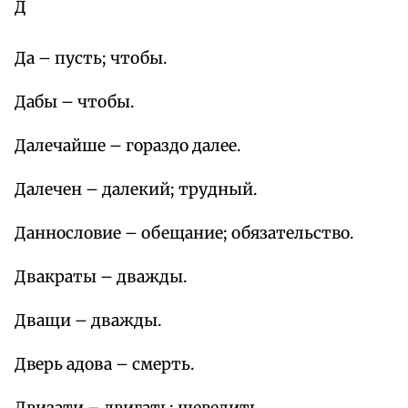
Д
Да – пусть; чтобы.
Дабы – чтобы.
Далечайше – гораздо далее.
Далечен – далекий; трудный.
Даннословие – обещание; обязательство.
Двакраты – дважды.
Дващи – дважды.
Дверь адова – смерть.