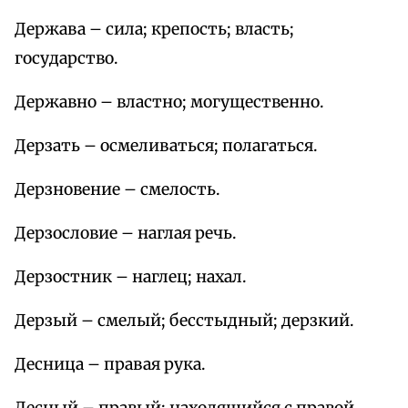
Держава – сила; крепость; власть;
государство.
Державно – властно; могущественно.
Дерзать – осмеливаться; полагаться.
Дерзновение – смелость.
Дерзословие – наглая речь.
Дерзостник – наглец; нахал.
Дерзый – смелый; бесстыдный; дерзкий.
Десница – правая рука.