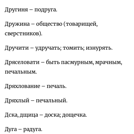
Другиня – подруга.
Дружина – общество (товарищей,
сверстников).
Дручити – удручать; томить; изнурять.
Дряселовати – быть пасмурным, мрачным,
печальным.
Дряхлование – печаль.
Дряхлый – печальный.
Дска, дщица – доска; дощечка.
Дуга – радуга.