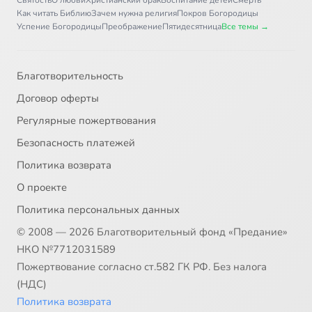
Святость
О любви
Христианский брак
Воспитание детей
Смерть
Как читать Библию
Зачем нужна религия
Покров Богородицы
Успение Богородицы
Преображение
Пятидесятница
Все темы →
Благотворительность
Договор оферты
Регулярные пожертвования
Безопасность платежей
Политика возврата
О проекте
Политика персональных данных
© 2008 — 2026 Благотворительный фонд «Предание»
НКО №7712031589
Пожертвование согласно ст.582 ГК РФ. Без налога
(НДС)
Политика возврата