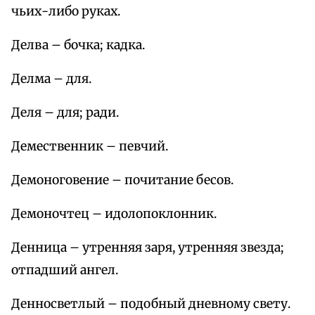
чьих-либо руках.
Делва – бочка; кадка.
Делма – для.
Деля – для; ради.
Демественник – певчий.
Демоноговение – почитание бесов.
Демоночтец – идолопоклонник.
Денница – утренняя заря, утренняя звезда;
отпадший ангел.
Денносветлый – подобный дневному свету.