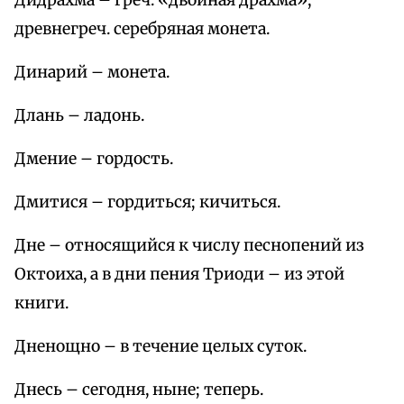
Дидрахма – греч. «двойная драхма»,
древнегреч. серебряная монета.
Динарий – монета.
Длань – ладонь.
Дмение – гордость.
Дмитися – гордиться; кичиться.
Дне – относящийся к числу песнопений из
Октоиха, а в дни пения Триоди – из этой
книги.
Дненощно – в течение целых суток.
Днесь – сегодня, ныне; теперь.