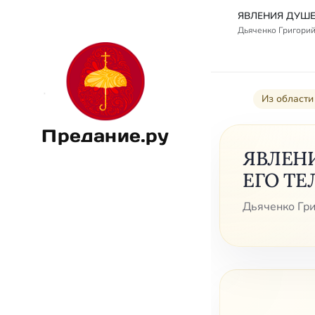
Дьяченко Григорий
Из области
Предание.ру
ЯВЛЕН
ЕГО Т
Дьяченко Гри