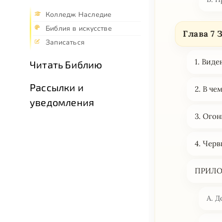
Колледж Наследие
Библия в искусстве
Глава 7
Записаться
1. Вид
Читать Библию
Рассылки и
2. В че
уведомления
3. Ого
4. Чер
ПРИЛ
А. Д