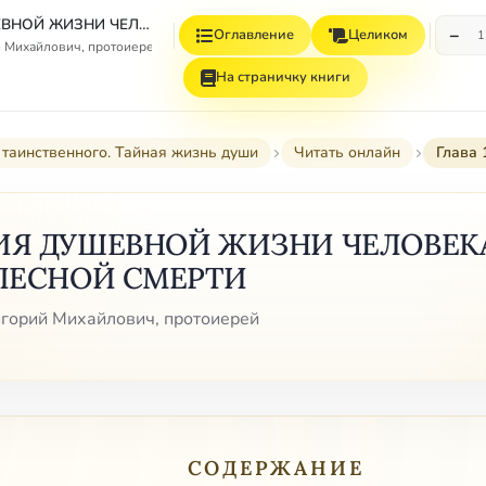
ЯВЛЕНИЯ ДУШЕВНОЙ ЖИЗНИ ЧЕЛОВЕКА ПОСЛЕ ЕГО ТЕЛЕСНОЙ СМЕРТИ
−
Оглавление
Целиком
1
 Михайлович, протоиерей
На страничку книги
 таинственного. Тайная жизнь души
Читать онлайн
Глава
ИЯ ДУШЕВНОЙ ЖИЗНИ ЧЕЛОВЕК
ЕЛЕСНОЙ СМЕРТИ
горий Михайлович, протоиерей
СОДЕРЖАНИЕ