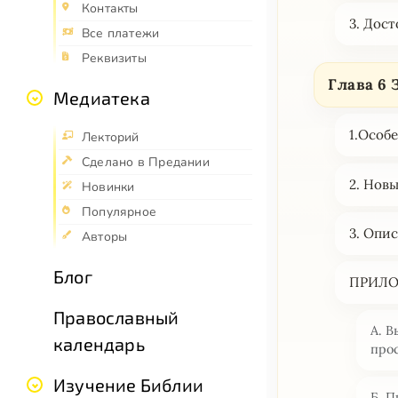
Контакты
3. Дос
Все платежи
Реквизиты
Глава 6
Медиатека
1.Особ
Лекторий
Сделано в Предании
2. Новы
Новинки
Популярное
3. Опи
Авторы
Блог
ПРИЛ
Православный
А. В
календарь
про
Изучение Библии
Б. 