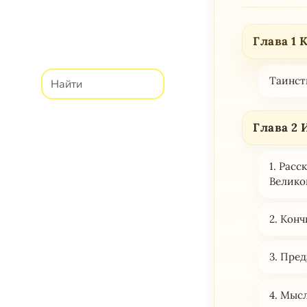
Глава 
Таинст
Глава 2
1. Расс
Велико
2. Кон
3. Пре
4. Мыс