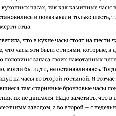
а кухонных часах, так как каминные часы 
тановились и показывали только шесть, т.
мерти отца.
ветила, что в кухне часы стоят на шести ч
, что часы эти были с гирями, которые, в 
о половины запаса своих намотанных цепе
о, могли бы идти, не останавливаясь. Тогда
янул на часы во второй гостиной. Я тотчас
ившиеся там старинные бронзовые часы по
тник их не двигался. Надо заметить, что в
месячным заводом, а во второй – с недель