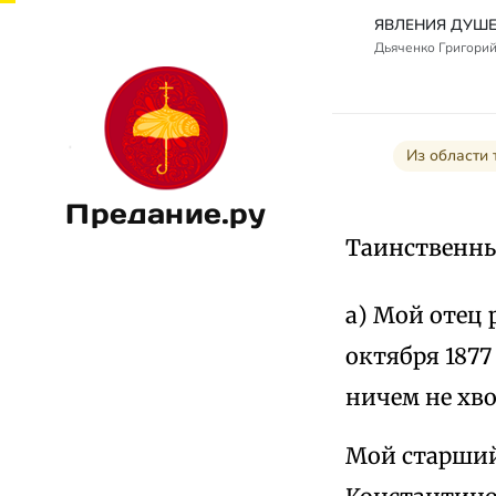
Дьяченко Григорий
Из области 
Предание.ру
Таинственны
а) Мой отец 
октября 1877
ничем не хво
Мой старший