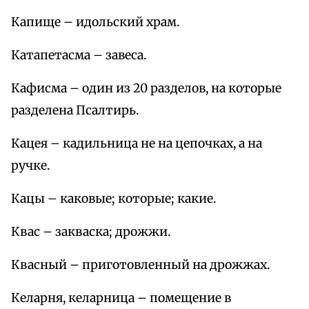
Капище – идольский храм.
Катапетасма – завеса.
Кафисма – один из 20 разделов, на которые
разделена Псалтирь.
Кацея – кадильница не на цепочках, а на
ручке.
Кацы – каковые; которые; какие.
Квас – закваска; дрожжи.
Квасный – приготовленный на дрожжах.
Келарня, келарница – помещение в