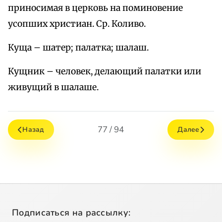
приносимая в церковь на поминовение
усопших христиан. Ср. Коливо.
Куща – шатер; палатка; шалаш.
Кущник – человек, делающий палатки или
живущий в шалаше.
77 / 94
Назад
Далее
Подписаться на рассылку: