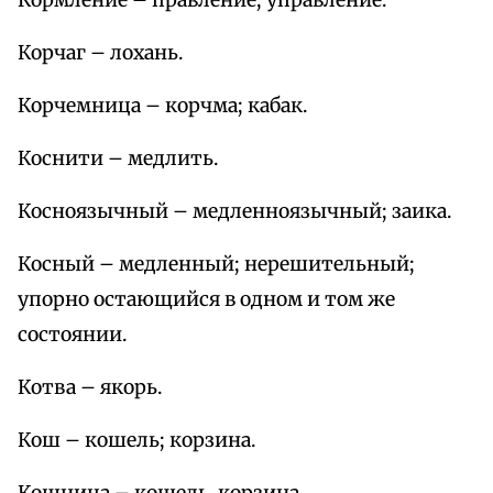
Кормление – правление; управление.
Корчаг – лохань.
Корчемница – корчма; кабак.
Коснити – медлить.
Косноязычный – медленноязычный; заика.
Косный – медленный; нерешительный;
упорно остающийся в одном и том же
состоянии.
Котва – якорь.
Кош – кошель; корзина.