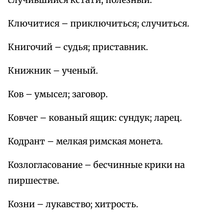
случившийся кстати; полезный.
Ключитися – приключиться; случиться.
Книгочий – судья; приставник.
Книжник – ученый.
Ков – умысел; заговор.
Ковчег – кованый ящик: сундук; ларец.
Кодрант – мелкая римская монета.
Козлогласование – бесчинные крики на
пиршестве.
Козни – лукавство; хитрость.