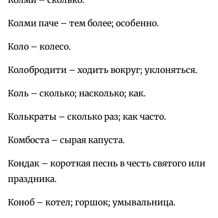
Колми – сколько.
Колми паче – тем более; особенно.
Коло – колесо.
Колобродити – ходить вокруг; уклоняться.
Коль – сколько; насколько; как.
Колькраты – сколько раз; как часто.
Комбоста – сырая капуста.
Кондак – короткая песнь в честь святого или
праздника.
Коноб – котел; горшок; умывальница.