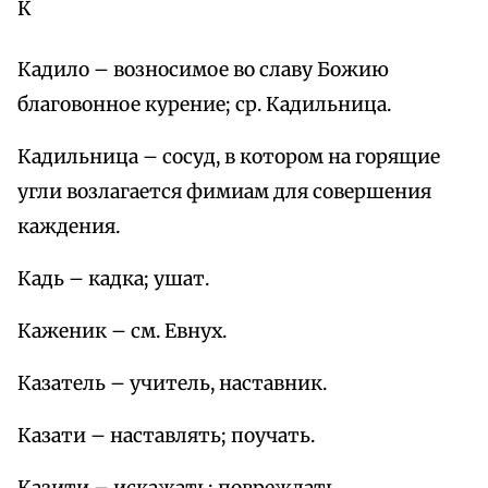
К
Кадило – возносимое во славу Божию
благовонное курение; ср. Кадильница.
Кадильница – сосуд, в котором на горящие
угли возлагается фимиам для совершения
каждения.
Кадь – кадка; ушат.
Каженик – см. Евнух.
Казатель – учитель, наставник.
Казати – наставлять; поучать.