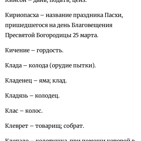
Кинсон – дань; подать; ценз.
Кириопасха – название праздника Пасхи,
пришедшегося на день Благовещения
Пресвятой Богородицы 25 марта.
Кичение – гордость.
Клада – колода (орудие пытки).
Кладенец – яма; клад.
Кладязь – колодец.
Клас – колос.
Клеврет – товарищ; собрат.