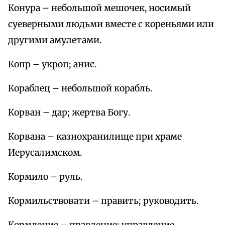
Конура – небольшой мешочек, носимый
суеверными людьми вместе с кореньями или
другими амулетами.
Копр – укроп; анис.
Кораблец – небольшой корабль.
Корван – дар; жертва Богу.
Корвана – казнохранилище при храме
Иерусалимском.
Кормило – руль.
Кормильствовати – править; руководить.