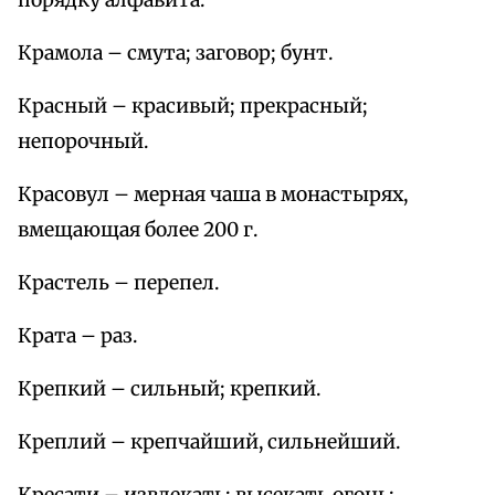
порядку алфавита.
Крамола – смута; заговор; бунт.
Красный – красивый; прекрасный;
непорочный.
Красовул – мерная чаша в монастырях,
вмещающая более 200 г.
Крастель – перепел.
Крата – раз.
Крепкий – сильный; крепкий.
Креплий – крепчайший, сильнейший.