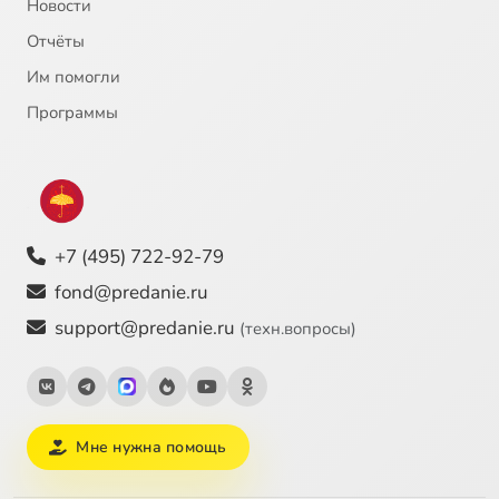
Новости
Отчёты
Им помогли
Программы
+7 (495) 722-92-79
fond@predanie.ru
support@predanie.ru
(техн.вопросы)
Мне нужна помощь