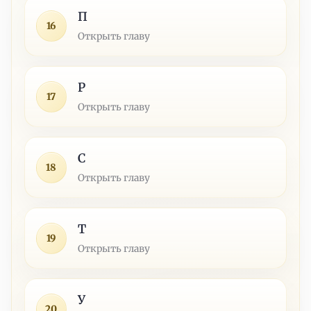
П
16
Открыть главу
Р
17
Открыть главу
С
18
Открыть главу
Т
19
Открыть главу
У
20