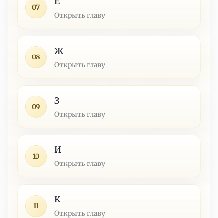
Е
07
Открыть главу
Ж
08
Открыть главу
З
09
Открыть главу
И
10
Открыть главу
К
11
Открыть главу