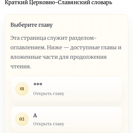
Краткий Церковно-Славянский словарь
Выберите главу
Эта страница служит разделом-
оглавлением. Ниже — доступные главы и
вложенные части для продолжения
чтения.
***
01
Открыть главу
А
02
Открыть главу