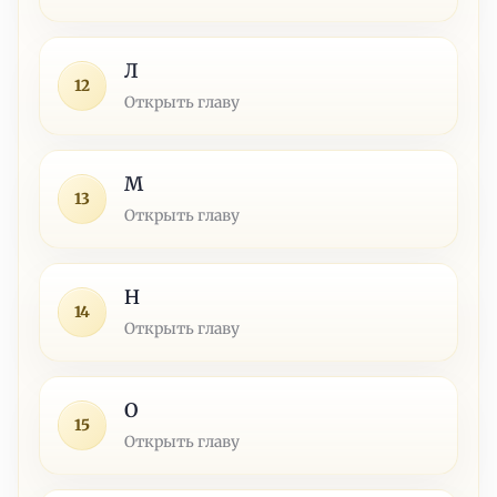
Л
12
Открыть главу
М
13
Открыть главу
Н
14
Открыть главу
О
15
Открыть главу