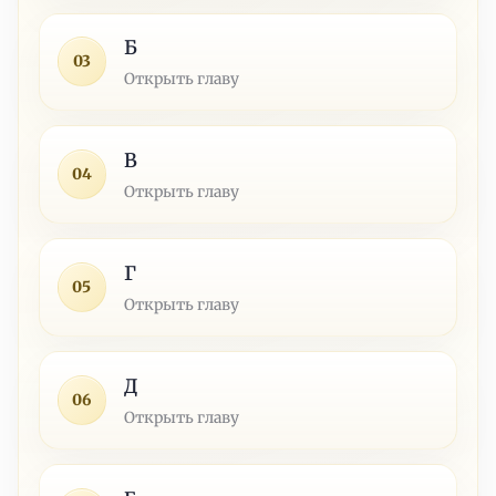
Б
03
Открыть главу
В
04
Открыть главу
Г
05
Открыть главу
Д
06
Открыть главу