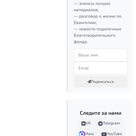
— анонсы лучших
материалов;
— разговор о жизни по
Евангелию;
— новости подопечных
Благотворительного
фонда.
Подписаться
Следите за нами
VK
Telegram
Макс
YouTube