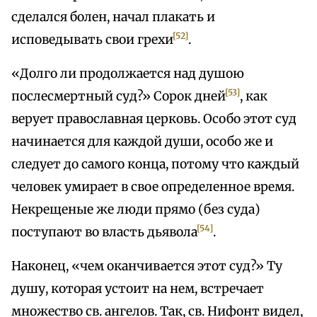
сделался болен, начал плакать и
[52]
исповедывать свои грехи
.
«Долго ли продолжается над душою
[53]
послесмертный суд?» Сорок дней
, как
верует православная церковь. Особо этот суд
начинается для каждой души, особо же и
следует до самого конца, потому что каждый
человек умирает в свое определенное время.
Некрещеные же люди прямо (без суда)
[54]
поступают во власть дьявола
.
Наконец, «чем оканчивается этот суд?» Ту
душу, которая устоит на нем, встречает
множество св. ангелов. Так, св. Нифонт видел,