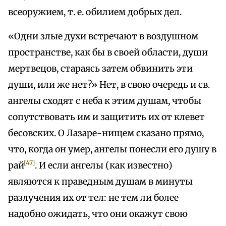
всеоружием, т. е. обилием добрых дел.
«Одни злые духи встречают в воздушном
пространстве, как бы в своей области, души
мертвецов, стараясь затем обвинить эти
души, или же нет?» Нет, в свою очередь и св.
ангелы сходят с неба к этим душам, чтобы
сопутствовать им и защитить их от клевет
бесовских. О Лазаре-нищем сказано прямо,
что, когда он умер, ангелы понесли его душу в
[47]
рай
. И если ангелы (как известно)
являются к праведным душам в минуты
разлучения их от тел: не тем ли более
надобно ожидать, что они окажут свою