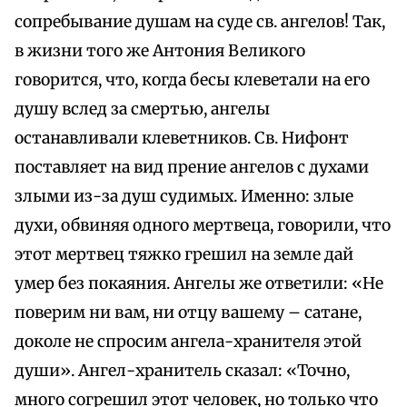
сопребывание душам на суде св. ангелов! Так,
в жизни того же Антония Великого
говорится, что, когда бесы клеветали на его
душу вслед за смертью, ангелы
останавливали клеветников. Св. Нифонт
поставляет на вид прение ангелов с духами
злыми из-за душ судимых. Именно: злые
духи, обвиняя одного мертвеца, говорили, что
этот мертвец тяжко грешил на земле дай
умер без покаяния. Ангелы же ответили: «Не
поверим ни вам, ни отцу вашему – сатане,
доколе не спросим ангела-хранителя этой
души». Ангел-хранитель сказал: «Точно,
много согрешил этот человек, но только что