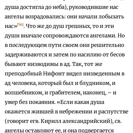
душа достигла до неба), руководившие нас
ангелы возрадовались: они начали лобызать
[56]
нас»
. Что же до душ грешных, то и эти
души вначале сопровождаются ангелами. Но
в последующем пути своем они решительно
задерживаются и затем по насилию от бесов
бывают низводимы в ад. Так, тот же
преподобный Нифонт видел низведенным в
ад человека, который был и блудником, и
волшебником, и грабителем, наконец, – и
умер без покаяния. «Если какая душа
окажется жившей в небрежении и распутстве
(говорит егв. Кирилл александрийский), св.
ангелы оставляют ее, и она подвергается