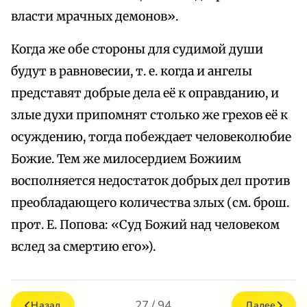
власти мрачных демонов».
Когда же обе стороны для судимой души
будут в равновесии, т. е. когда и ангелы
представят добрые дела её к оправданию, и
злые духи припомнят столько же грехов её к
осуждению, тогда побеждает человеколюбие
Божие. Тем же милосердием Божиим
восполняется недостаток добрых дел против
преобладающего количества злых (см. брош.
прот. Е. Попова: «Суд Божий над человеком
вслед за смертию его»).
27 / 94
Назад
Далее