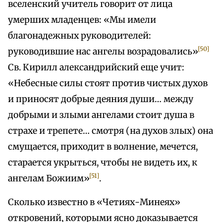
вселенский учитель говорит от лица
умерших младенцев: «Мы имели
благонадежных руководителей:
[50]
руководившие нас ангелы возрадовались»
Св. Кирилл александрийский еще учит:
«Небесные силы стоят против чистых духов
и приносят добрые деяния души… между
добрыми и злыми ангелами стоит душа в
страхе и трепете… смотря (на духов злых) она
смущается, приходит в волнение, мечется,
старается укрыться, чтобы не видеть их, к
[51]
ангелам Божиим»
.
Сколько известно в «Четиях-Минеях»
откровений, которыми ясно доказывается