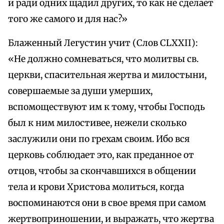
и ради одних щадил других, то как не сделает
того же самого и для нас?»
Блаженный Легустин учит (Слов CLXXII):
«Не должно сомневаться, что молитвы св.
церкви, спасительная жертва и милостыни,
совершаемые за души умерших,
вспомоществуют им к тому, чтобы Господь
был к ним милостивее, нежели сколько
заслужили они по грехам своим. Ибо вся
церковь соблюдает это, как преданное от
отцов, чтобы за скончавшихся в общении
тела и крови Христова молиться, когда
воспоминаются они в свое время при самом
жертвоприношении, и выражать, что жертва