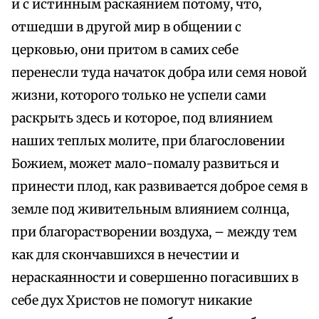
и с истинным раскаянием потому, что,
отшедши в другой мир в общении с
церковью, они притом в самих себе
перенесли туда начаток добра или семя новой
жизни, которого только не успели сами
раскрыть здесь и которое, под влиянием
наших теплых молите, при благословении
Божием, может мало-помалу развиться и
принести плод, как развивается доброе семя в
земле под живительным влиянием солнца,
при благорастворении воздуха, – между тем
как для скончавшихся в нечестии и
нераскаянности и совершенно погасивших в
себе дух Христов не помогут никакие