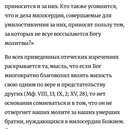
приносится и за них. Кто также усомнится,
что и дела милосердия, совершаемые для
умилостивления за них, приносят пользу тем,
за которых не всуе воссылаются Богу
молитвы?»
Во всех приведенных отеческих изречениях
раскрывается та, мысль, что если Бог
многократно благоволил являть милость
свою одним по вере и предстательству
других (Мф. VIII, 13; IX, 2; XV, 28), то нет
основания сомневаться и в том, что он не
отвергнет наших молите за наших умерших
братии, нуждающихся в милосердии Божием.