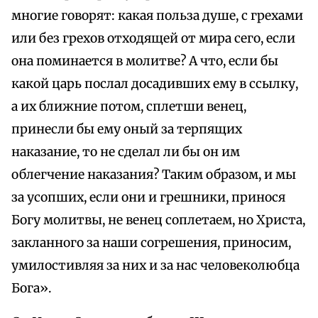
многие говорят: какая польза душе, с грехами
или без грехов отходящей от мира сего, если
она поминается в молитве? А что, если бы
какой царь послал досадивших ему в ссылку,
а их ближние потом, сплетши венец,
принесли бы ему оный за терпящих
наказание, то не сделал ли бы он им
облегчение наказания? Таким образом, и мы
за усопших, если они и грешники, принося
Богу молитвы, не венец соплетаем, но Христа,
закланного за наши согрешения, приносим,
умилостивляя за них и за нас человеколюбца
Бога».