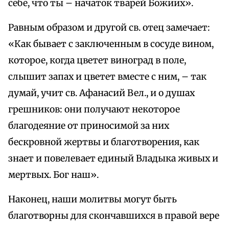
себе, что ты – начаток тварей Божиих».
Равным образом и другой св. отец замечает:
«Как бывает с заключенным в сосуде вином,
которое, когда цветет виноград в поле,
слышит запах и цветет вместе с ним, – так
думай, учит св. Афанасий Вел., и о душах
грешников: они получают некоторое
благодеяние от приносимой за них
бескровной жертвы и благотворения, как
знает и повелевает единый Владыка живых и
мертвых. Бог наш».
Наконец, наши молитвы могут быть
благотворны для скончавшихся в правой вере