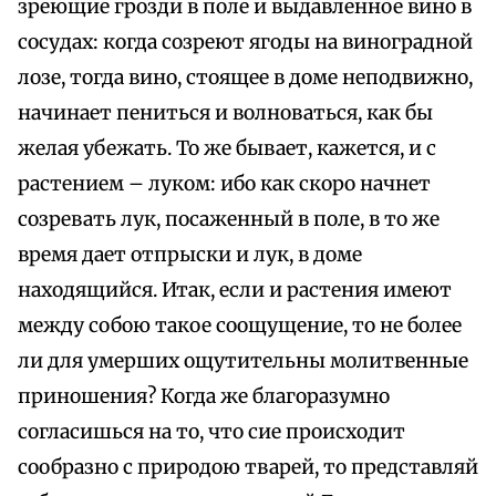
зреющие грозди в поле и выдавленное вино в
сосудах: когда созреют ягоды на виноградной
лозе, тогда вино, стоящее в доме неподвижно,
начинает пениться и волноваться, как бы
желая убежать. То же бывает, кажется, и с
растением – луком: ибо как скоро начнет
созревать лук, посаженный в поле, в то же
время дает отпрыски и лук, в доме
находящийся. Итак, если и растения имеют
между собою такое соощущение, то не более
ли для умерших ощутительны молитвенные
приношения? Когда же благоразумно
согласишься на то, что сие происходит
сообразно с природою тварей, то представляй