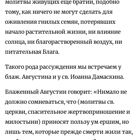
молитвы живущих еще братии, подобно
тому, как ничего не могут сделать для
оживления гнилых семян, потерявших
начало растительной жизни, ни влияние
солнца, ни благорастворенный воздух, ни
питательная Блага.
Такого рода рассуждения мы встречаем у
блаж. Августина и у св. Иоанна Дамаскина.
Блаженный Августин говорит: «Нимало не
должно сомневаться, что (молитвы св.
церкви, спасительное жертвоприношение и
милостыни) приносят пользу ум ершим, но
лишь тем, которые прежде смерти жили так,