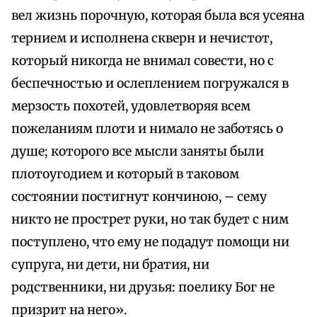
вел жизнь порочную, которая была вся усеяна
тернием и исполнена скверн и нечистот,
который никогда не внимал совести, но с
беспечностью и ослеплением погружался в
мерзость похотей, удовлетворяя всем
пожеланиям плоти и нимало не заботясь о
душе; которого все мысли заняты были
плотоугодием и который в таковом
состоянии постигнут кончиною, – сему
никто не прострет руки, но так будет с ним
поступлено, что ему не подадут помощи ни
супруга, ни дети, ни братия, ни
родственники, ни друзья: поелику Бог не
призрит на него».