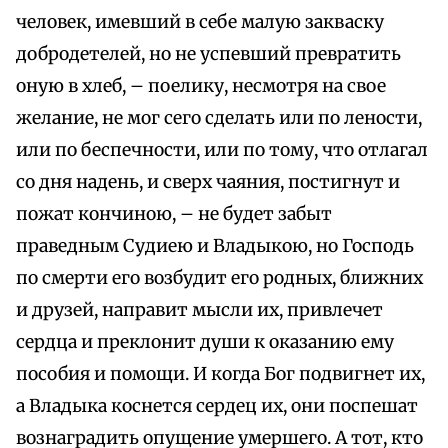
человек, имевший в себе малую закваску
добродетелей, но не успевший превратить
оную в хлеб, – поелику, несмотря на свое
желание, не мог сего сделать или по лености,
или по беспечности, или по тому, что отлагал
со дня надень, и сверх чаяния, постигнут и
пожат кончиною, – не будет забыт
праведным Судиею и Владыкою, но Господь
по смерти его возбудит его родных, ближних
и друзей, направит мысли их, привлечет
сердца и преклонит души к оказанию ему
пособия и помощи. И когда Бог подвигнет их,
а Владыка коснется сердец их, они поспешат
вознаградить опущение умершего. А тот, кто