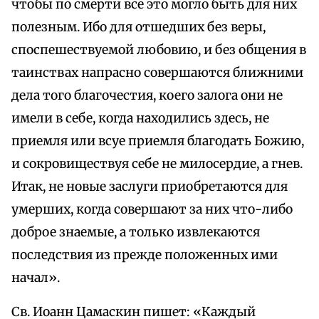
чтобы по смерти все это могло быть для них
полезным. Ибо для отшедших без веры,
споспешествуемой любовию, и без общения в
таинствах напрасно совершаются ближними
дела того благочестия, коего залога они не
имели в себе, когда находились здесь, не
приемля или всуе приемля благодать Божию,
и сокровиществуя себе не милосердие, а гнев.
Итак, не новые заслуги приобретаются для
умерших, когда совершают за них что-либо
доброе знаемые, а только извлекаются
последствия из прежде положенных ими
начал».
Св. Иоанн Цамаскин пишет: «Каждый