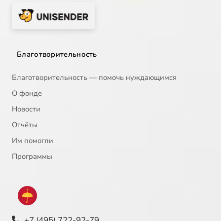
Благотворительность
Благотворительность — помочь нуждающимся
О фонде
Новости
Отчёты
Им помогли
Программы
+7 (495) 722-92-79