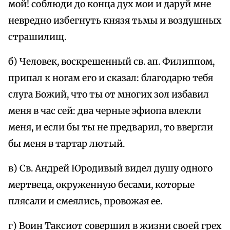
мой! соблюди до конца дух мои и даруй мне
невредно избегнуть князя тьмы и воздушных
страшилищ.
б) Человек, воскрешенный св. ап. Филиппом,
припал к ногам его и сказал: благодарю тебя
слуга Божий, что ты от многих зол избавил
меня в час сей: два черные эфиопа влекли
меня, и если бы ты не предварил, то ввергли
бы меня в тартар лютый.
в) Св. Андрей Юродивый видел душу одного
мертвеца, окруженную бесами, которые
плясали и смеялись, провожая ее.
г) Воин Таксиот совершил в жизни своей грех