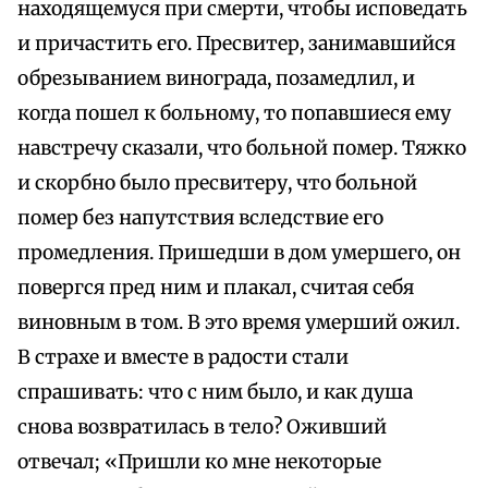
находящемуся при смерти, чтобы исповедать
и причастить его. Пресвитер, занимавшийся
обрезыванием винограда, позамедлил, и
когда пошел к больному, то попавшиеся ему
навстречу сказали, что больной помер. Тяжко
и скорбно было пресвитеру, что больной
помер без напутствия вследствие его
промедления. Пришедши в дом умершего, он
повергся пред ним и плакал, считая себя
виновным в том. В это время умерший ожил.
В страхе и вместе в радости стали
спрашивать: что с ним было, и как душа
снова возвратилась в тело? Оживший
отвечал; «Пришли ко мне некоторые