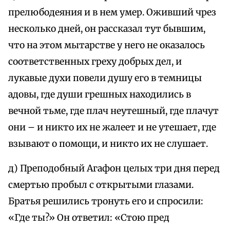
прелюбодеяния и в нем умер. Оживший чрез
несколько дней, он рассказал тут бывшим,
что на этом мытарстве у него не оказалось
соответственных греху добрых дел, и
лукавые духи повели душу его в темницы
адовы, где души грешных находились в
вечной тьме, где плач неутешный, где плачут
они – и никто их не жалеет и не утешает, где
взывают о помощи, и никто их не слушает.
д) Преподобный Агафон целых три дня перед
смертью пробыл с открытыми глазами.
Братья решились тронуть его и спросили:
«Где ты?» Он ответил: «Стою пред