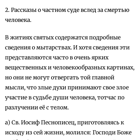
2. Рассказы о частном суде вслед за смертью
человека.
В житиях святых содержатся подробные
сведения о мытарствах. И хотя сведения эти
представляются часто в очень ярких
вещественных и человекообразных картинах,
но они не могут отвергать той главной
мысли, что злые духи принимают свое злое
участие в судьбе души человека, тотчас по
разлучении её с телом.
а) Св. Иосиф Песнописец, приготовляясь к
исходу из сей жизни, молился: Господи Боже