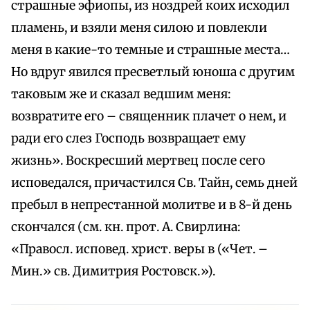
страшные эфиопы, из ноздрей коих исходил
пламень, и взяли меня силою и повлекли
меня в какие-то темные и страшные места…
Но вдруг явился пресветлый юноша с другим
таковым же и сказал ведшим меня:
возвратите его – священник плачет о нем, и
ради его слез Господь возвращает ему
жизнь». Воскресший мертвец после сего
исповедался, причастился Св. Тайн, семь дней
пребыл в непрестанной молитве и в 8-й день
скончался (см. кн. прот. А. Свирлина:
«Правосл. исповед. христ. веры в («Чет. –
Мин.» св. Димитрия Ростовск.»).