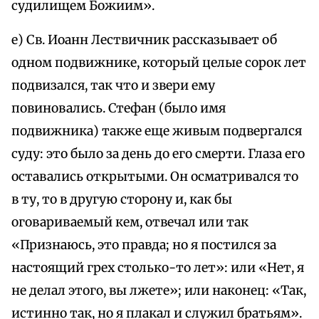
судилищем Божиим».
е) Св. Иоанн Лествичник рассказывает об
одном подвижнике, который целые сорок лет
подвизался, так что и звери ему
повиновались. Стефан (было имя
подвижника) также еще живым подвергался
суду: это было за день до его смерти. Глаза его
оставались открытыми. Он осматривался то
в ту, то в другую сторону и, как бы
оговариваемый кем, отвечал или так
«Признаюсь, это правда; но я постился за
настоящий грех столько-то лет»: или «Нет, я
не делал этого, вы лжете»; или наконец: «Так,
истинно так, но я плакал и служил братьям».