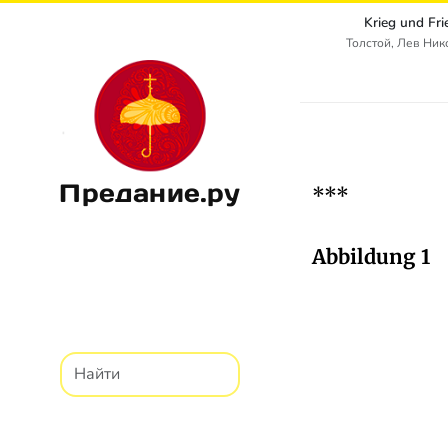
Krieg und Fr
Толстой, Лев Ни
Предание.ру
***
Abbildung 1