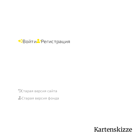
Войти
Регистрация
Старая версия сайта
Старая версия фонда
Kartenskizze