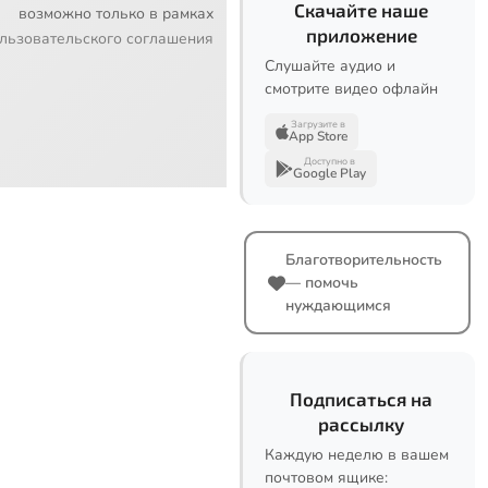
Скачайте наше
возможно только в рамках
приложение
льзовательского соглашения
Слушайте аудио и
смотрите видео офлайн
Загрузите в
App Store
Доступно в
Google Play
Благотворительность
— помочь
нуждающимся
Подписаться на
рассылку
Каждую неделю в вашем
почтовом ящике: