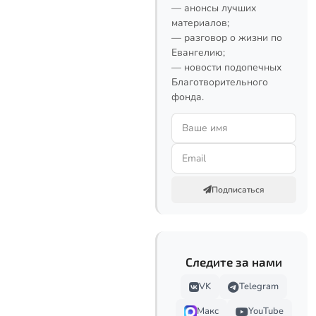
— анонсы лучших
материалов;
— разговор о жизни по
Евангелию;
— новости подопечных
Благотворительного
фонда.
Подписаться
Следите за нами
VK
Telegram
Макс
YouTube