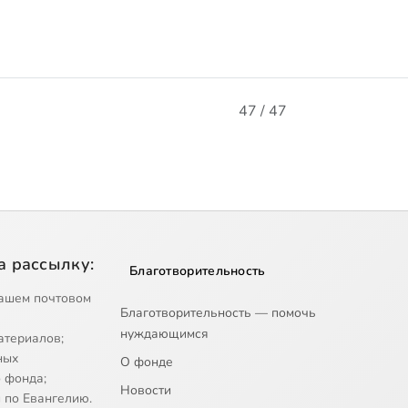
47 / 47
а рассылку:
Благотворительность
ашем почтовом
Благотворительность — помочь
нуждающимся
атериалов;
ных
О фонде
 фонда;
Новости
 по Евангелию.