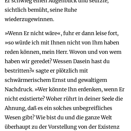
Er schwieg einen Augenblick und seufzte,
sichtlich bemüht, seine Ruhe
wiederzugewinnen.
»Wenn Er nicht wäre«, fuhr er dann leise fort,
»so würde ich mit Ihnen nicht von Ihm haben
reden können, mein Herr. Wovon und von wem
haben wir geredet? Wessen Dasein hast du
bestritten?« sagte er plötzlich mit
schwärmerischem Ernst und gewaltigem
Nachdruck. »Wer könnte Ihn erdenken, wenn Er
nicht existierte? Woher rührt in deiner Seele die
Ahnung, daß es ein solches unbegreifliches
Wesen gibt? Wie bist du und die ganze Welt
überhaupt zu der Vorstellung von der Existenz