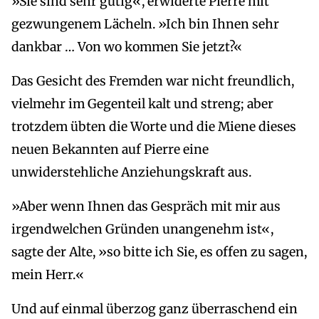
»Sie sind sehr gütig«, erwiderte Pierre mit
gezwungenem Lächeln. »Ich bin Ihnen sehr
dankbar … Von wo kommen Sie jetzt?«
Das Gesicht des Fremden war nicht freundlich,
vielmehr im Gegenteil kalt und streng; aber
trotzdem übten die Worte und die Miene dieses
neuen Bekannten auf Pierre eine
unwiderstehliche Anziehungskraft aus.
»Aber wenn Ihnen das Gespräch mit mir aus
irgendwelchen Gründen unangenehm ist«,
sagte der Alte, »so bitte ich Sie, es offen zu sagen,
mein Herr.«
Und auf einmal überzog ganz überraschend ein