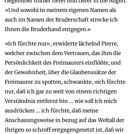
Gegenüber immer tiefer und tiefer in die Augen.
»Und sowohl in meinem eigenen Namen als
auch im Namen der Bruderschaft strecke ich
Ihnen die Bruderhand entgegen.«
»Ich fürchte nur«, erwiderte lächelnd Pierre,
welcher zwischen dem Vertrauen, das ihm die
Persönlichkeit des Freimaurers einflößte, und
der Gewohnheit, über die Glaubenssätze der
Freimaurer zu spotten, schwankte, »ich fürchte
nur, daß ich gar zu weit von einem richtigen
Verständnis entfernt bin … wie soll ich mich
ausdrücken … ich fürchte, daß meine
Anschauungsweise in bezug auf das Weltall der
Ihrigen so schroff entgegengesetzt ist, daß wir