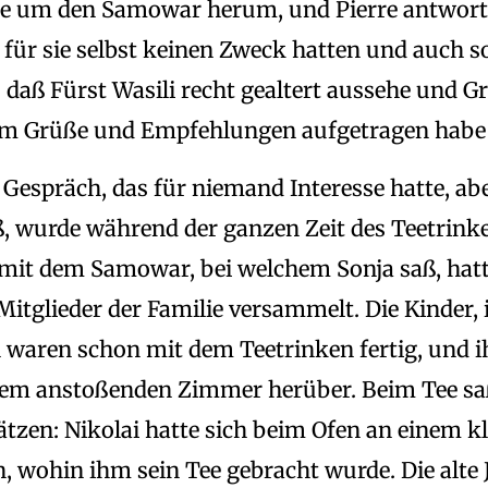
e um den Samowar herum, und Pierre antworte
ie für sie selbst keinen Zweck hatten und auch 
: daß Fürst Wasili recht gealtert aussehe und G
hm Grüße und Empfehlungen aufgetragen habe
 Gespräch, das für niemand Interesse hatte, ab
ß, wurde während der ganzen Zeit des Teetrink
mit dem Samowar, bei welchem Sonja saß, hatte
itglieder der Familie versammelt. Die Kinder, 
waren schon mit dem Teetrinken fertig, und 
em anstoßenden Zimmer herüber. Beim Tee saß
tzen: Nikolai hatte sich beim Ofen an einem k
n, wohin ihm sein Tee gebracht wurde. Die alte