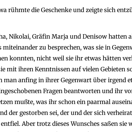
owa rühmte die Geschenke und zeigte sich ent
ha, Nikolai, Gräfin Marja und Denisow hatten a
s miteinander zu besprechen, was sie in Gegenw
en konnten, nicht weil sie ihr etwas hätten ve
sie mit ihren Kenntnissen auf vielen Gebieten 
n man anfing in ihrer Gegenwart über irgend 
eingeschobenen Fragen beantworten und ihr v
tzen mußte, was ihr schon ein paarmal ausei
nd der gestorben sei, der und der sich verheira
entfiel. Aber trotz dieses Wunsches saßen sie