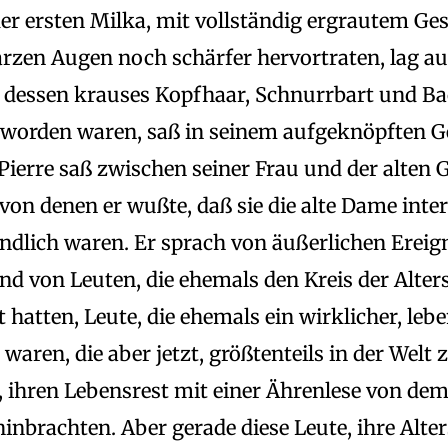
er ersten Milka, mit vollständig ergrautem Ges
rzen Augen noch schärfer hervortraten, lag a
 dessen krauses Kopfhaar, Schnurrbart und B
eworden waren, saß in seinem aufgeknöpften 
Pierre saß zwischen seiner Frau und der alten G
, von denen er wußte, daß sie die alte Dame int
ndlich waren. Er sprach von äußerlichen Ereign
nd von Leuten, die ehemals den Kreis der Alter
t hatten, Leute, die ehemals ein wirklicher, leb
waren, die aber jetzt, größtenteils in der Welt 
n, ihren Lebensrest mit einer Ährenlese von de
hinbrachten. Aber gerade diese Leute, ihre Alt