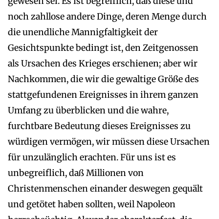
gewesen sei. Es ist begreiflich, daß diese und
noch zahllose andere Dinge, deren Menge durch
die unendliche Mannigfaltigkeit der
Gesichtspunkte bedingt ist, den Zeitgenossen
als Ursachen des Krieges erschienen; aber wir
Nachkommen, die wir die gewaltige Größe des
stattgefundenen Ereignisses in ihrem ganzen
Umfang zu überblicken und die wahre,
furchtbare Bedeutung dieses Ereignisses zu
würdigen vermögen, wir müssen diese Ursachen
für unzulänglich erachten. Für uns ist es
unbegreiflich, daß Millionen von
Christenmenschen einander deswegen gequält
und getötet haben sollten, weil Napoleon