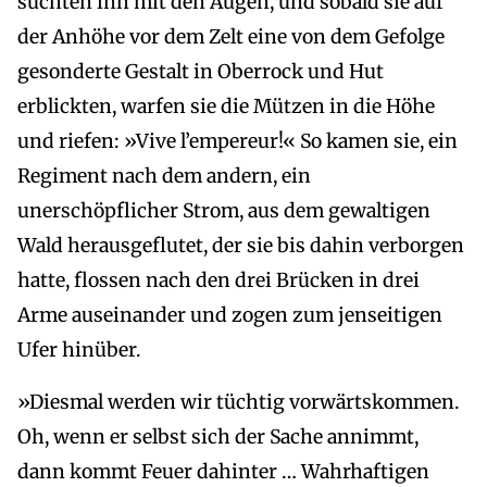
suchten ihn mit den Augen, und sobald sie auf
der Anhöhe vor dem Zelt eine von dem Gefolge
gesonderte Gestalt in Oberrock und Hut
erblickten, warfen sie die Mützen in die Höhe
und riefen: »Vive l’empereur!« So kamen sie, ein
Regiment nach dem andern, ein
unerschöpflicher Strom, aus dem gewaltigen
Wald herausgeflutet, der sie bis dahin verborgen
hatte, flossen nach den drei Brücken in drei
Arme auseinander und zogen zum jenseitigen
Ufer hinüber.
»Diesmal werden wir tüchtig vorwärtskommen.
Oh, wenn er selbst sich der Sache annimmt,
dann kommt Feuer dahinter … Wahrhaftigen