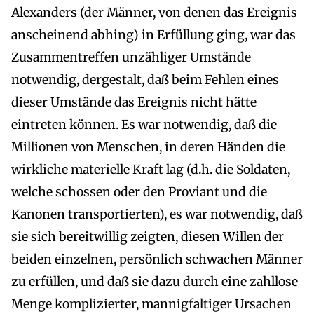
Alexanders (der Männer, von denen das Ereignis
anscheinend abhing) in Erfüllung ging, war das
Zusammentreffen unzähliger Umstände
notwendig, dergestalt, daß beim Fehlen eines
dieser Umstände das Ereignis nicht hätte
eintreten können. Es war notwendig, daß die
Millionen von Menschen, in deren Händen die
wirkliche materielle Kraft lag (d.h. die Soldaten,
welche schossen oder den Proviant und die
Kanonen transportierten), es war notwendig, daß
sie sich bereitwillig zeigten, diesen Willen der
beiden einzelnen, persönlich schwachen Männer
zu erfüllen, und daß sie dazu durch eine zahllose
Menge komplizierter, mannigfaltiger Ursachen