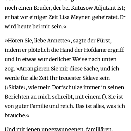
noch einen Bruder, der bei Kutusow Adjutant ist;
er hat vor einiger Zeit Lisa Meynen geheiratet. Er
wird heute bei mir sein.«
»Hören Sie, liebe Annette«, sagte der Fürst,
indem er plötzlich die Hand der Hofdame ergriff
und in etwas wunderlicher Weise nach unten
zog. »Arrangieren Sie mir diese Sache, und ich
werde für alle Zeit Ihr treuester Sklave sein
(›Sklafe‹, wie mein Dorfschulze immer in seinen
Berichten an mich schreibt, mit einem f). Sie ist
von guter Familie und reich. Das ist alles, was ich
brauche.«
Und mit jenen ungezwungenen, familiären,