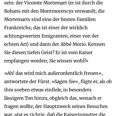
sein: der Vicomte Mortemart (er ist durch die
Rohans mit den Montmorencys verwandt; die
Mortemarts sind eine der besten Familien
Frankreichs; das ist einer der wirklich
achtungswerten Emigranten, einer von der
echten Art) und dann der Abbé Morio. Kennen
Sie diesen tiefen Geist? Er ist vom Kaiser
empfangen worden; Sie wissen wohl?«
»Ah! das wird mich außerordentlich freuen«,
antwortete der Fürst. »Sagen Sie«, fügte er, als ob
ihm soeben etwas einfiele, in besonders
lässigem Ton hinzu, obgleich das, wonach er
fragen wollte, der Hauptzweck seines Besuches
war, »ist es richtig, daß die Kaiserinmutter die