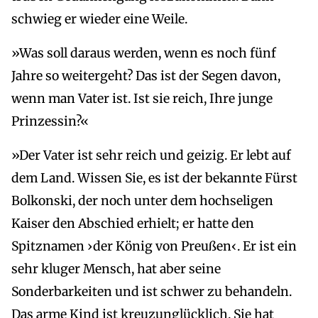
schwieg er wieder eine Weile.
»Was soll daraus werden, wenn es noch fünf
Jahre so weitergeht? Das ist der Segen davon,
wenn man Vater ist. Ist sie reich, Ihre junge
Prinzessin?«
»Der Vater ist sehr reich und geizig. Er lebt auf
dem Land. Wissen Sie, es ist der bekannte Fürst
Bolkonski, der noch unter dem hochseligen
Kaiser den Abschied erhielt; er hatte den
Spitznamen ›der König von Preußen‹. Er ist ein
sehr kluger Mensch, hat aber seine
Sonderbarkeiten und ist schwer zu behandeln.
Das arme Kind ist kreuzunglücklich. Sie hat