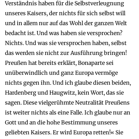
Verständnis haben für die Selbstverleugnung
unseres Kaisers, der nichts für sich selbst will
und in allem nur auf das Wohl der ganzen Welt
bedacht ist. Und was haben sie versprochen?
Nichts. Und was sie versprochen haben, selbst
das werden sie nicht zur Ausführung bringen!
Preußen hat bereits erklärt, Bonaparte sei
unüberwindlich und ganz Europa vermöge
nichts gegen ihn. Und ich glaube diesen beiden,
Hardenberg und Haugwitz, kein Wort, das sie
sagen. Diese vielgerühmte Neutralität Preußens
ist weiter nichts als eine Falle. Ich glaube nur an
Gott und an die hohe Bestimmung unseres
geliebten Kaisers. Er wird Europa retten!« Sie