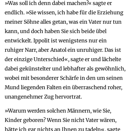
»Was soll ich denn dabei machen?« sagte er
endlich. »Sie wissen, ich habe für die Erziehung
meiner Söhne alles getan, was ein Vater nur tun
kann, und doch haben Sie sich beide übel
entwickelt. Ippolit ist wenigstens nur ein
ruhiger Narr, aber Anatol ein unruhiger. Das ist
der einzige Unterschied«, sagte er und lächelte
dabei gekünstelter und lebhafter als gewöhnlich,
wobei mit besonderer Schärfe in den um seinen
Mund liegenden Falten ein überraschend roher,
unangenehmer Zug hervortrat.
»Warum werden solchen Männern, wie Sie,
Kinder geboren? Wenn Sie nicht Vater wären,
hätte ich gar nichts an Ihnen zu tadeln«, sagte