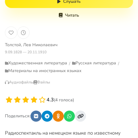
Слушать
Читать
Толстой, Лев Николаевич
9.09.1828 — 20.11.1910
Художественная литература
Русская литература
/
/
Материалы на иностранных языках
Аудиофайлы
Файлы
4.3
(4 голоса)
Поделиться:
Радиоспектакль на немецком языке по известному