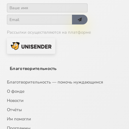
Рассылки осуществляются на платформе
Благотворительность
Благотворительность — помочь нуждающимся
О фонде
Новости
Отчёты
Им помогли
Программы