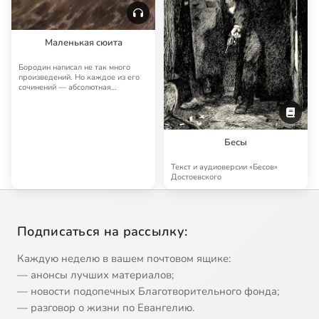
Маленькая сюита
Бородин написал не так много
произведений. Но каждое из его
сочинений — абсолютная
драгоценность. На…
Бесы
Текст и аудиоверсии «Бесов»
Достоевского
Подписаться на рассылку:
Каждую неделю в вашем почтовом ящике:
— анонсы лучших материалов;
— новости подопечных Благотворительного фонда;
— разговор о жизни по Евангелию.