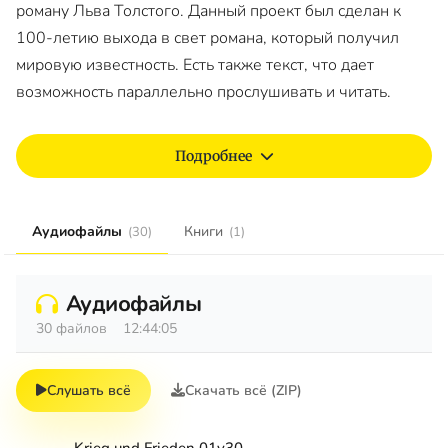
роману Льва Толстого. Данный проект был сделан к
100-летию выхода в свет романа, который получил
мировую известность. Есть также текст, что дает
возможность параллельно прослушивать и читать.
Подробнее
Аудиофайлы
Книги
(30)
(1)
Аудиофайлы
30 файлов
12:44:05
Слушать всё
Скачать всё (ZIP)
Krieg und Frieden 01v30