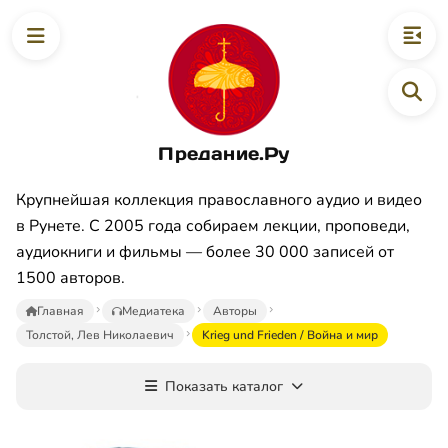
Предание.Ру
Крупнейшая коллекция православного аудио и видео
в Рунете. С 2005 года собираем лекции, проповеди,
аудиокниги и фильмы — более 30 000 записей от
1500 авторов.
Главная
Медиатека
Авторы
Толстой, Лев Николаевич
Krieg und Frieden / Война и мир
Показать каталог