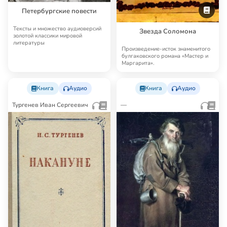
Петербургские повести
Тексты и множество аудиоверсий
Звезда Соломона
золотой классики мировой
литературы
Произведение-исток знаменитого
булгаковского романа «Мастер и
Маргарита».
Книга
Аудио
Книга
Аудио
Тургенев Иван Сергеевич
—