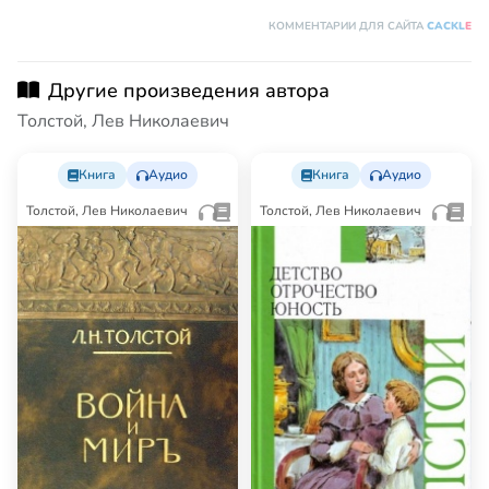
КОММЕНТАРИИ ДЛЯ САЙТА
CACKL
E
Другие произведения автора
Толстой, Лев Николаевич
Книга
Аудио
Книга
Аудио
Толстой, Лев Николаевич
Толстой, Лев Николаевич