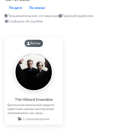
По дате
По имени
Пользовательское соглашение
Правообладателям
Сообщить об ошибке
Автор
The Hilliard Ensemble
Британский вокальный квартет,
известный своими мастерскими
исполнениями как сред…
1 произведение