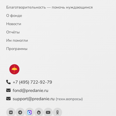
Благотворительность — помочь нуждающимся
О фонде
Новости
Отчёты
Им помогли
Программы
+7 (495) 722-92-79
fond@predanie.ru
support@predanie.ru
(техн.вопросы)