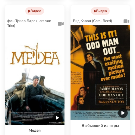
Видео
Видео
фон Триер Ларс (Lars von
Рид Кэрол (Carol Reed)
Trier)
Выбывший из игры
Медея