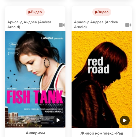
Видео
Видео
Арнольд Андреа (Andrea
Арнольд Андреа (Andrea
Arnold)
Arnold)
Аквариум
Жилой комплекс «Ред