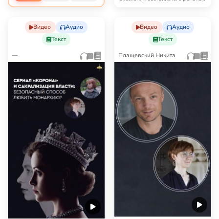
Каким образ…
Видео
Аудио
Видео
Аудио
Текст
Текст
—
Плащевский Никита