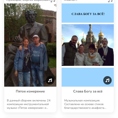
Пятое измерение
Слава Богу за всё
В данный сборник включены 24
Музыкальная композиция.
композиции инструментальной
Составлена на основе стихов
музыки «Пятое измерение» и
благодарственного акафиста
«Пятое измерение…
«Слава Богу за всё» м…