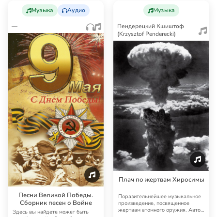
Музыка
Аудио
Музыка
—
Пендерецкий Кшиштоф
(Krzysztof Penderecki)
Плач по жертвам Хиросимы
Песни Великой Победы.
Поразительнейшее музыкальное
Сборник песен о Войне
произведение, посвященное
жертвам атомного оружия. Автор
Здесь вы найдете может быть
— великий совр…