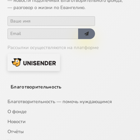
— новости подопечных Благотворительного фонда;
— разговор о жизни по Евангелию.
Рассылки осуществляются на платформе
Благотворительность
Благотворительность — помочь нуждающимся
О фонде
Новости
Отчёты