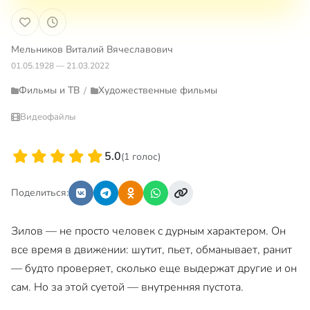
Мельников Виталий Вячеславович
01.05.1928 — 21.03.2022
Фильмы и ТВ
Художественные фильмы
/
Видеофайлы
5.0
(1 голос)
Поделиться:
Зилов — не просто человек с дурным характером. Он
все время в движении: шутит, пьет, обманывает, ранит
— будто проверяет, сколько еще выдержат другие и он
сам. Но за этой суетой — внутренняя пустота.