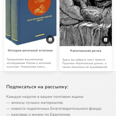
История античной эстетики
Капитанская дочка
Грандиозное восьмитомное
Здесь вы найдете текст повести
исследование Лосева о античной
Пушкина «Капитанская дочка», а
культуре. Гениальная книга,
также несколько её аудиоверсий.
далеко выходящая…
Подписаться на рассылку:
Каждую неделю в вашем почтовом ящике:
— анонсы лучших материалов;
— новости подопечных Благотворительного фонда;
— разговор о жизни по Евангелию.