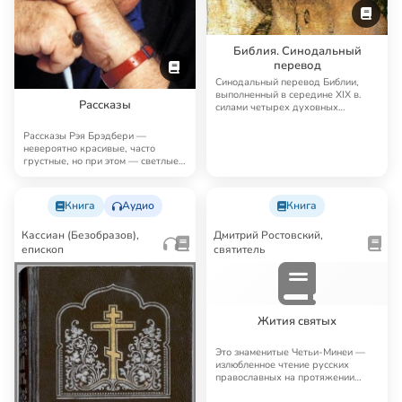
Библия. Синодальный
перевод
Синодальный перевод Библии,
выполненный в середине XIX в.
Рассказы
силами четырех духовных
академий, до сих п…
Рассказы Рэя Брэдбери —
невероятно красивые, часто
грустные, но при этом — светлые,
человечные, поэт…
Книга
Аудио
Книга
Кассиан (Безобразов),
Дмитрий Ростовский,
епископ
святитель
Жития святых
Это знаменитые Четьи-Минеи —
излюбленное чтение русских
православных на протяжении
многих лет. Четьи…