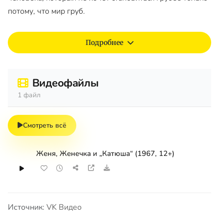
потому, что мир груб.
Подробнее
Видеофайлы
1 файл
Смотреть всё
Женя, Женечка и „Катюша“ (1967, 12+)
Источник:
VK Видео