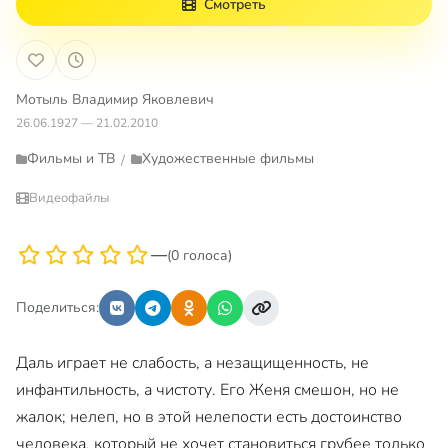
Смотреть
Мотыль Владимир Яковлевич
26.06.1927 — 21.02.2010
Фильмы и ТВ
Художественные фильмы
/
Видеофайлы
—
(0 голоса)
Поделиться:
Даль играет не слабость, а незащищенность, не
инфантильность, а чистоту. Его Женя смешон, но не
жалок; нелеп, но в этой нелепости есть достоинство
человека, который не хочет становиться грубее только