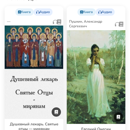
Книга
Аудио
Книга
Аудио
—
Пушкин, Александр
Сергеевич
Душевный лекарь. Святые
отцы — мирянам
Евгений Онегин