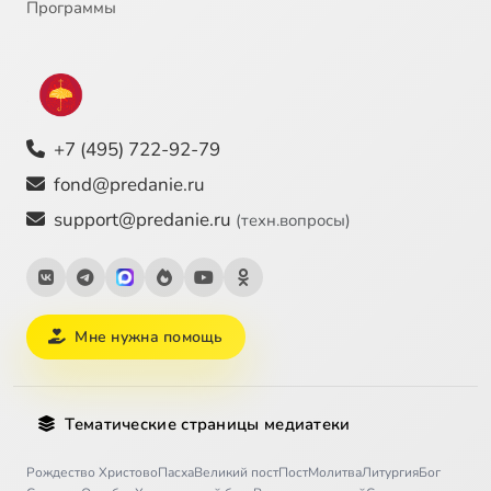
Программы
+7 (495) 722-92-79
fond@predanie.ru
support@predanie.ru
(техн.вопросы)
Мне нужна помощь
Тематические страницы медиатеки
Рождество Христово
Пасха
Великий пост
Пост
Молитва
Литургия
Бог