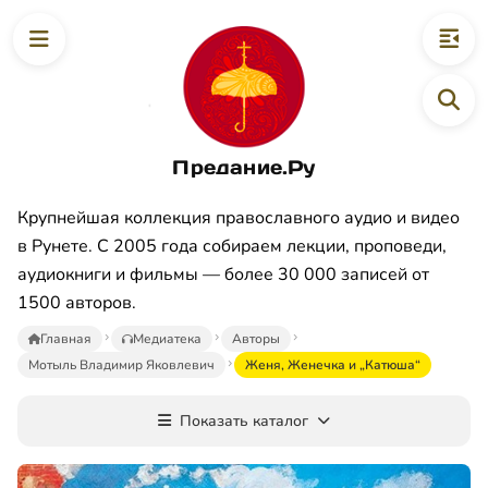
Предание.Ру
Крупнейшая коллекция православного аудио и видео
в Рунете. С 2005 года собираем лекции, проповеди,
аудиокниги и фильмы — более 30 000 записей от
1500 авторов.
Главная
Медиатека
Авторы
Мотыль Владимир Яковлевич
Женя, Женечка и „Катюша“
Показать каталог