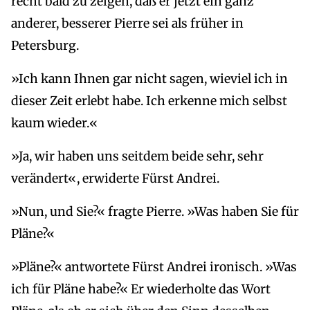
recht bald zu zeigen, daß er jetzt ein ganz
anderer, besserer Pierre sei als früher in
Petersburg.
»Ich kann Ihnen gar nicht sagen, wieviel ich in
dieser Zeit erlebt habe. Ich erkenne mich selbst
kaum wieder.«
»Ja, wir haben uns seitdem beide sehr, sehr
verändert«, erwiderte Fürst Andrei.
»Nun, und Sie?« fragte Pierre. »Was haben Sie für
Pläne?«
»Pläne?« antwortete Fürst Andrei ironisch. »Was
ich für Pläne habe?« Er wiederholte das Wort