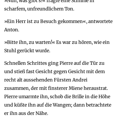
»Nun, was gibt’s?« fragte eine Stimme in
scharfem, unfreundlichem Ton.
»Ein Herr ist zu Besuch gekommen«, antwortete
Anton.
»Bitte ihn, zu warten!« Es war zu hören, wie ein
Stuhl gerückt wurde.
Schnellen Schrittes ging Pierre auf die Tür zu
und stieß fast Gesicht gegen Gesicht mit dem
recht alt aussehenden Fürsten Andrei
zusammen, der mit finsterer Miene heraustrat.
Pierre umarmte ihn, schob die Brille in die Höhe
und küßte ihn auf die Wangen; dann betrachtete
er ihn aus der Nähe.