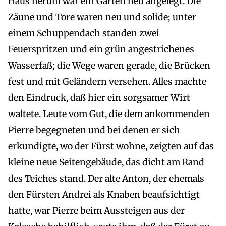
Haus herum war ein Garten neu angelegt. Die
Zäune und Tore waren neu und solide; unter
einem Schuppendach standen zwei
Feuerspritzen und ein grün angestrichenes
Wasserfaß; die Wege waren gerade, die Brücken
fest und mit Geländern versehen. Alles machte
den Eindruck, daß hier ein sorgsamer Wirt
waltete. Leute vom Gut, die dem ankommenden
Pierre begegneten und bei denen er sich
erkundigte, wo der Fürst wohne, zeigten auf das
kleine neue Seitengebäude, das dicht am Rand
des Teiches stand. Der alte Anton, der ehemals
den Fürsten Andrei als Knaben beaufsichtigt
hatte, war Pierre beim Aussteigen aus der