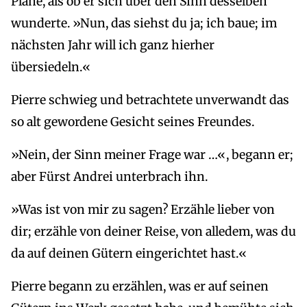
Pläne, als ob er sich über den Sinn desselben
wunderte. »Nun, das siehst du ja; ich baue; im
nächsten Jahr will ich ganz hierher
übersiedeln.«
Pierre schwieg und betrachtete unverwandt das
so alt gewordene Gesicht seines Freundes.
»Nein, der Sinn meiner Frage war …«, begann er;
aber Fürst Andrei unterbrach ihn.
»Was ist von mir zu sagen? Erzähle lieber von
dir; erzähle von deiner Reise, von alledem, was du
da auf deinen Gütern eingerichtet hast.«
Pierre begann zu erzählen, was er auf seinen