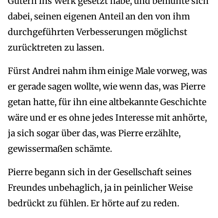
Gütern ins Werk gesetzt habe, und bemühte sich
dabei, seinen eigenen Anteil an den von ihm
durchgeführten Verbesserungen möglichst
zurücktreten zu lassen.
Fürst Andrei nahm ihm einige Male vorweg, was
er gerade sagen wollte, wie wenn das, was Pierre
getan hatte, für ihn eine altbekannte Geschichte
wäre und er es ohne jedes Interesse mit anhörte,
ja sich sogar über das, was Pierre erzählte,
gewissermaßen schämte.
Pierre begann sich in der Gesellschaft seines
Freundes unbehaglich, ja in peinlicher Weise
bedrückt zu fühlen. Er hörte auf zu reden.