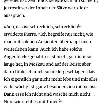
geredet hat. Sein Blick belebte sich um so mehr,
je trostloser der Inhalt der Sätze war, die er
aussprach.
»Ach, das ist schrecklich, schrecklich!«
erwiderte Pierre. »Ich begreife nur nicht, wie
man mit solchen Ansichten überhaupt noch
weiterleben kann. Auch ich habe solche
Augenblicke gehabt, es ist noch gar nicht so
lange her, in Moskau und auf der Reise; aber
dann fühle ich mich so niedergeschlagen, daß
ich eigentlich gar nicht mehr lebe und mir alles
widerwärtig ist, ganz besonders ich mir selbst.
Dann esse ich nicht und wasche mich nicht …
Nun, wie steht es mit Ihnen?«