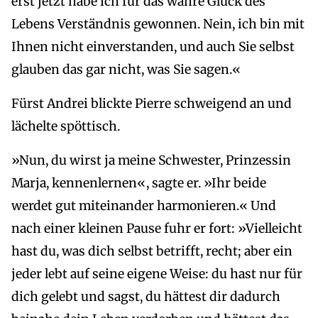
erst jetzt habe ich für das wahre Glück des
Lebens Verständnis gewonnen. Nein, ich bin mit
Ihnen nicht einverstanden, und auch Sie selbst
glauben das gar nicht, was Sie sagen.«
Fürst Andrei blickte Pierre schweigend an und
lächelte spöttisch.
»Nun, du wirst ja meine Schwester, Prinzessin
Marja, kennenlernen«, sagte er. »Ihr beide
werdet gut miteinander harmonieren.« Und
nach einer kleinen Pause fuhr er fort: »Vielleicht
hast du, was dich selbst betrifft, recht; aber ein
jeder lebt auf seine eigene Weise: du hast nur für
dich gelebt und sagst, du hättest dir dadurch