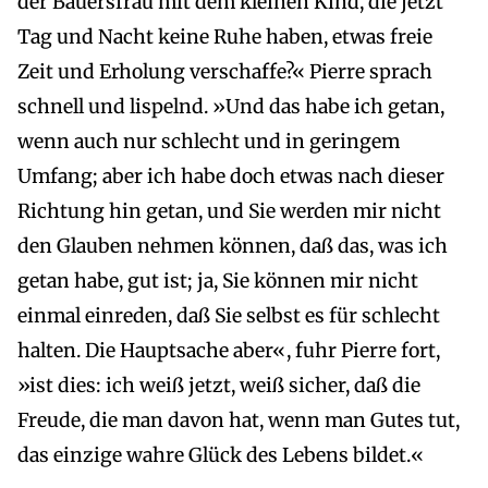
der Bauersfrau mit dem kleinen Kind, die jetzt
Tag und Nacht keine Ruhe haben, etwas freie
Zeit und Erholung verschaffe?« Pierre sprach
schnell und lispelnd. »Und das habe ich getan,
wenn auch nur schlecht und in geringem
Umfang; aber ich habe doch etwas nach dieser
Richtung hin getan, und Sie werden mir nicht
den Glauben nehmen können, daß das, was ich
getan habe, gut ist; ja, Sie können mir nicht
einmal einreden, daß Sie selbst es für schlecht
halten. Die Hauptsache aber«, fuhr Pierre fort,
»ist dies: ich weiß jetzt, weiß sicher, daß die
Freude, die man davon hat, wenn man Gutes tut,
das einzige wahre Glück des Lebens bildet.«