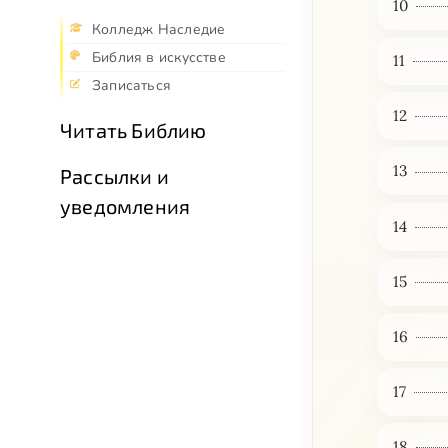
10
Колледж Наследие
Библия в искусстве
11
Записаться
12
Читать Библию
13
Рассылки и
уведомления
14
15
16
17
18