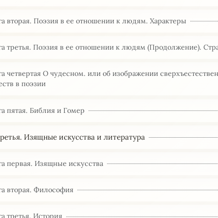
а вторая. Поэзия в ее отношении к людям. Характеры
а третья. Поэзия в ее отношении к людям (Продолжение). Стр
га четвертая О чудесном. или об изображении сверхъестестве
еств в поэзии
а пятая. Библия и Гомер
третья. Изящные искусства и литература
га первая. Изящные искусства
га вторая. Философия
а третья. История