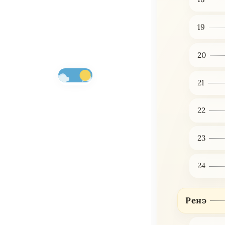
19
20
21
22
23
24
Ренэ