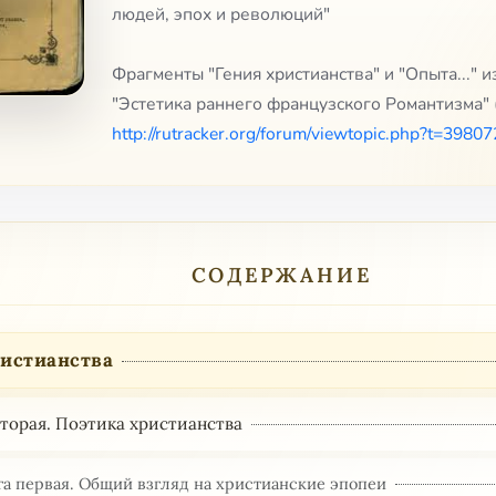
людей, эпох и революций"
Фрагменты "Гения христианства" и "Опыта..." 
"Эстетика раннего французского Романтизма" 
http://rutracker.org/forum/viewtopic.php?t=3980
СОДЕРЖАНИЕ
ристианства
вторая. Поэтика христианства
га первая. Общий взгляд на христианские эпопеи