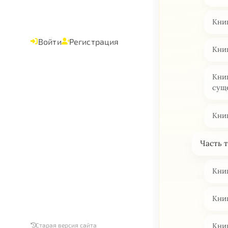
Книг
Войти
Регистрация
Книг
Кни
сущ
Книг
Часть 
Кни
Кни
Старая версия сайта
Книг