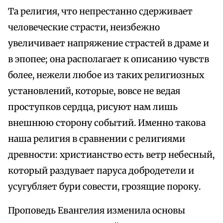
Та религия, что непрестанно сдерживает
человеческие страсти, неизбежно
увеличивает напряжение страстей в драме и
в эпопее; она располагает к описанию чувств
более, нежели любое из таких религиозных
установлений, которые, вовсе не ведая
проступков сердца, рисуют нам лишь
внешнюю сторону событий. Именно такова
наша религия в сравнении с религиями
древности: христианство есть ветр небесный,
который раздувает паруса добродетели и
усугубляет бури совести, грозящие пороку.
Проповедь Евангелия изменила основы