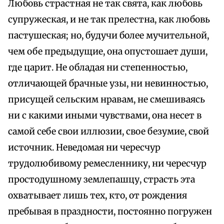
Любовь страстная не так свята, как любовь
супружеская, и не так прелестна, как любовь
пастушеская; но, будучи более мучительной,
чем обе предыдущие, она опустошает души,
где царит. Не обладая ни степенностью,
отличающей брачные узы, ни невинностью,
присущей сельским нравам, не смешиваясь
ни с какими иными чувствами, она несет в
самой себе свои иллюзии, свое безумие, свой
источник. Неведомая ни чересчур
трудолюбивому ремесленнику, ни чересчур
простодушному землепашцу, страсть эта
охватывает лишь тех, кто, от рождения
пребывая в праздности, постоянно погружен