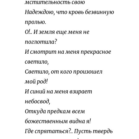
мстительность свою
Надеждою, что кровь безвинную
пролью.
О!.. И земля еще меня не
поглотила?
И смотрит на меня прекрасное
светило,
Светило, от кого произошел
мой род!
И синий на меня взирает
небосвод,
Откуда предкам всем
божественным видна я!
Где спрятаться?.. Пусть твердь