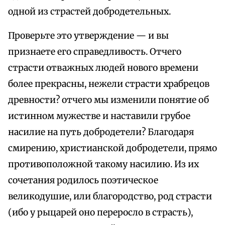
одной из страстей добродетельных.
Проверьте это утверждение — и вы
признаете его справедливость. Отчего
страсти отважных людей нового времени
более прекрасны, нежели страсти храбрецов
древности? отчего мы изменили понятие об
истинном мужестве и наставили грубое
насилие на путь добродетели? Благодаря
смирению, христианской добродетели, прямо
противоположной такому насилию. Из их
сочетания родилось поэтическое
великодушие, или благородство, род страсти
(ибо у рыцарей оно переросло в страсть),