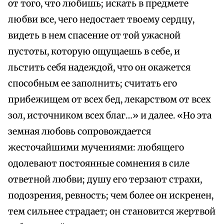
от того, что любишь; искать в предмете
любви все, чего недостает твоему сердцу,
видеть в нем спасение от той ужасной
пустоты, которую ощущаешь в себе, и
льстить себя надеждой, что он окажется
способным ее заполнить; считать его
прибежищем от всех бед, лекарством от всех
зол, источником всех благ…» и далее. «Но эта
земная любовь сопровождается
жесточайшими мучениями: любящего
одолевают постоянные сомнения в силе
ответной любви; душу его терзают страхи,
подозрения, ревность; чем более он искренен,
тем сильнее страдает; он становится жертвой