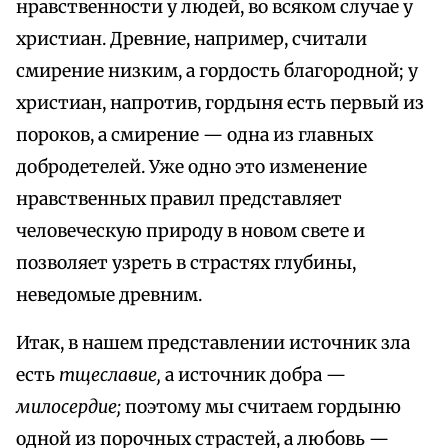
нравственности у людей, во всяком случае у
христиан. Древние, например, считали
смирение низким, а гордость благородной; у
христиан, напротив, гордыня есть первый из
пороков, а смирение — одна из главных
добродетелей. Уже одно это изменение
нравственных правил представляет
человеческую природу в новом свете и
позволяет узреть в страстях глубины,
неведомые древним.
Итак, в нашем представлении источник зла
есть
тщеславие,
а источник добра —
милосердие;
поэтому мы считаем гордыню
одной из порочных страстей, а любовь —