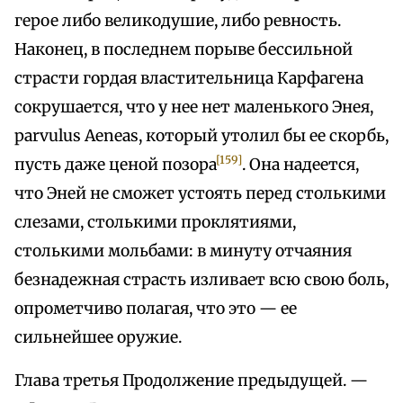
герое либо великодушие, либо ревность.
Наконец, в последнем порыве бессильной
страсти гордая властительница Карфагена
сокрушается, что у нее нет маленького Энея,
parvulus Aeneas, который утолил бы ее скорбь,
[159]
пусть даже ценой позора
. Она надеется,
что Эней не сможет устоять перед столькими
слезами, столькими проклятиями,
столькими мольбами: в минуту отчаяния
безнадежная страсть изливает всю свою боль,
опрометчиво полагая, что это — ее
сильнейшее оружие.
Глава третья Продолжение предыдущей. —