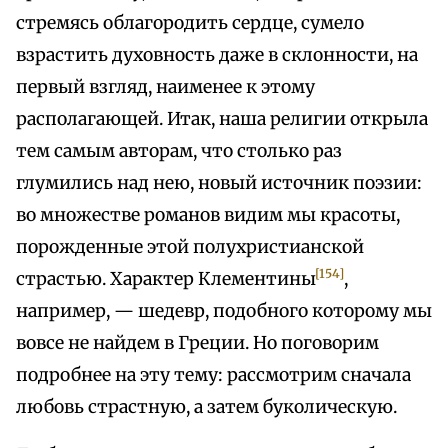
стремясь облагородить сердце, сумело
взрастить духовность даже в склонности, на
первый взгляд, наименее к этому
располагающей. Итак, наша религии открыла
тем самым авторам, что столько раз
глумились над нею, новый источник поэзии:
во множестве романов видим мы красоты,
порожденные этой полухристианской
[154]
страстью. Характер Клементины
,
например, — шедевр, подобного которому мы
вовсе не найдем в Греции. Но поговорим
подробнее на эту тему: рассмотрим сначала
любовь страстную, а затем буколическую.