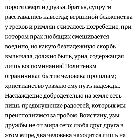
пороге смерти друзья, братья, супруги
расставались навсегда; вершиной блаженства
у греков и римлян считалось погребение, при
котором прах любящих смешивается
воедино, но какую безнадежную скорбь
вызывала, должно быть, урна, содержащая
лишь воспоминания! Политеизм
ограничивал бытие человека прошлым;
христианство указало ему путь надежды.
Наслаждение добродетелью на земле есть
лишь предвкушение радостей, которых мы
преисполнимся за гробом. Воистину, узы
дружбы не от мира сего: любя друг друга в
этом мире, два человека находятся лишь на