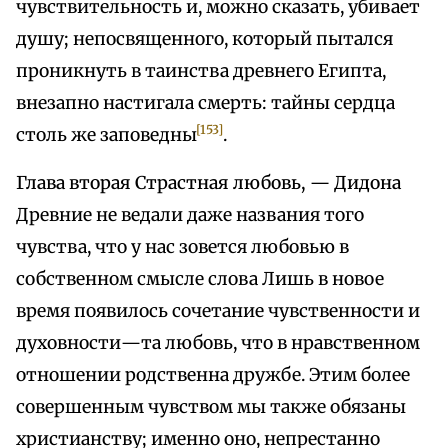
чувствительность и, можно сказать, убивает
душу; непосвященного, который пытался
проникнуть в таинства древнего Египта,
внезапно настигала смерть: тайны сердца
[153]
столь же заповедны
.
Глава вторая Страстная любовь, — Дидона
Древние не ведали даже названия того
чувства, что у нас зовется любовью в
собственном смысле слова Лишь в новое
время появилось сочетание чувственности и
духовности—та любовь, что в нравственном
отношении родственна дружбе. Этим более
совершенным чувством мы также обязаны
христианству; именно оно, непрестанно