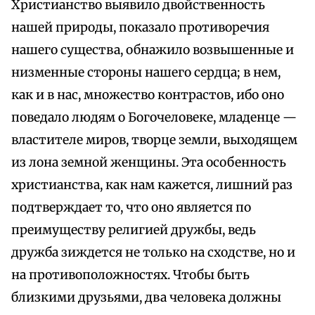
Христианство выявило двойственность
нашей природы, показало противоречия
нашего существа, обнажило возвышенные и
низменные стороны нашего сердца; в нем,
как и в нас, множество контрастов, ибо оно
поведало людям о Богочеловеке, младенце —
властителе миров, творце земли, выходящем
из лона земной женщины. Эта особенность
христианства, как нам кажется, лишний раз
подтверждает то, что оно является по
преимуществу религией дружбы, ведь
дружба зиждется не только на сходстве, но и
на противоположностях. Чтобы быть
близкими друзьями, два человека должны