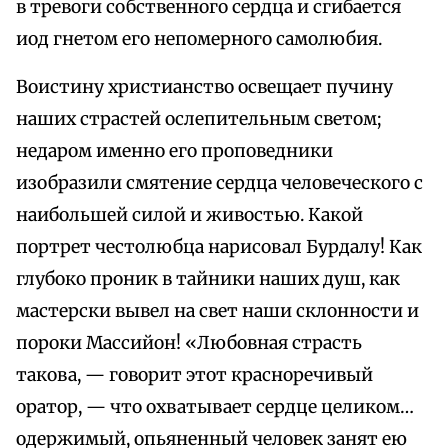
в тревоги собственного сердца и сгибается
иод гнетом его непомерного самолюбия.
Воистину христианство освещает пучину
наших страстей ослепительным светом;
недаром именно его проповедники
изобразили смятение сердца человеческого с
наибольшей силой и живостью. Какой
портрет честолюбца нарисовал Бурдалу! Как
глубоко проник в тайники наших душ, как
мастерски вывел на свет наши склонности и
пороки Массийон! «Любовная страсть
такова, — говорит этот красноречивый
оратор, — что охватывает сердце целиком…
одержимый, опьяненный человек занят ею