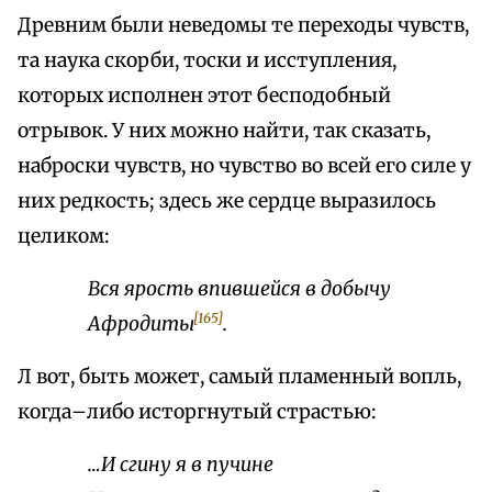
Древним были неведомы те переходы чувств,
та наука скорби, тоски и исступления,
которых исполнен этот бесподобный
отрывок. У них можно найти, так сказать,
наброски чувств, но чувство во всей его силе у
них редкость; здесь же сердце выразилось
целиком:
Вся ярость впившейся в добычу
[165]
Афродиты
.
Л вот, быть может, самый пламенный вопль,
когда–либо исторгнутый страстью:
…И сгину я в пучине