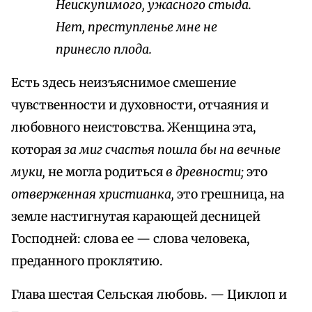
Неискупимого, ужасного стыда.
Нет, преступленье мне не
принесло плода.
Есть здесь неизъяснимое смешение
чувственности и духовности, отчаяния и
любовного неистовства. Женщина эта,
которая
за миг счастья пошла бы на вечные
муки,
не могла родиться
в древности;
это
отверженная христианка,
это грешница, на
земле настигнутая карающей десницей
Господней: слова ее — слова человека,
преданного проклятию.
Глава шестая Сельская любовь. — Циклоп и