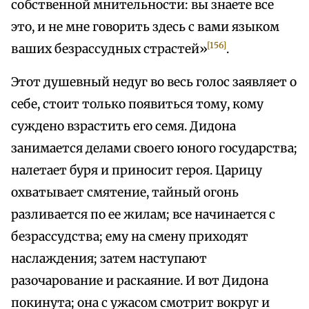
собственной мнительности: вы знаете все
это, и не мне говорить здесь с вами языком
[156]
ваших безрассудных страстей»
.
Этот душевный недуг во весь голос заявляет о
себе, стоит только появиться тому, кому
суждено взрастить его семя. Дидона
занимается делами своего юного государства;
налетает буря и приносит героя. Царицу
охватывает смятение, тайный огонь
разливается по ее жилам; все начинается с
безрассудства; ему на смену приходят
наслаждения; затем наступают
разочарование и раскаяние. И вот Дидона
покинута; она с ужасом смотрит вокруг и