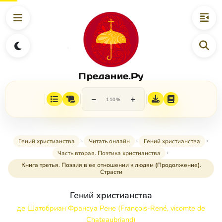
Предание.Ру
−
+
110%
Гений христианства
Читать онлайн
Гений христианства
Часть вторая. Поэтика христианства
Книга третья. Поэзия в ее отношении к людям (Продолжение).
Страсти
Гений христианства
де Шатобриан Франсуа Рене (François-René, vicomte de
Chateaubriand)