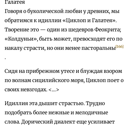
Галатея
Говоря о буколической любви у древних, мы
обратимся к идиллии «Циклоп и Галатея».
Творение это — один из шедевров Феокрита;
«Колдуньи», быть может, превосходят его по
[166]
накалу страсти, но они менее пасторальны
.
Сидя на прибрежном утесе и блуждая взором
по волнам сицилийского моря, Циклоп поет о
своих невзгодах. <…>
Идиллия эта дышит страстью. Трудно
подобрать более нежные и мелодичные
слова. Дорический диалект еще усиливает