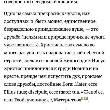
совершенно неведомый древним.
Одно из самых прекрасных чувств, нам
доступных, и, быть может, единственное,
безраздельно принадлежащее душе, — это
дружба (целям или природе прочих не чужда
чувственность). Христианство сумело во
много раз усилить очарование этой небесной
страсти, сделав ее основой милосердие. Иисус
Христос приклонился к груди Иоанна и на
кресте, прежде чем испустить дух, произнес
слова дружбы, достойные Бога: Mater, ессе
Filius tuus; discipule, ессе mater tua. «Жепо! ce,
[152]
сын Твой; ученику: се, Матерь твоя
.