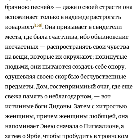
брачною песней» — даже о своей страсти она
вспоминает только в надежде растрогать
[158]
коварного
. Она призывает в свидетели
места, где была счастлива, ибо обыкновение
несчастных — распространять свои чувства
на вещи, которые их окружают; покинутые
людьми, они пытаются создать себе опору,
одушевляя своею скорбью бесчувственные
предметы. Дом, гостеприимный очаг, где еще
свежа память о неблагодарном, — вот
истинные боги Дидоны. Затем с хитростью
женщины, причем женщины любящей, она
напоминает Энею сначала о Пигмалионе, а
затем о Ярбе, чтобы пробудить в троянском