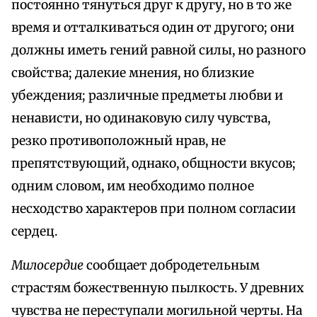
постоянно тянуться друг к другу, но в то же
время и отталкиваться один от другого; они
должны иметь гений равной силы, но разного
свойства; далекие мнения, но близкие
убеждения; различные предметы любви и
ненависти, но одинаковую силу чувства,
резко противоположный нрав, не
препятствующий, однако, общности вкусов;
одним словом, им необходимо полное
несходство характеров при полном согласии
сердец.
Милосердие
сообщает добродетельным
страстям божественную пылкость. У древних
чувства не переступали могильной черты. На