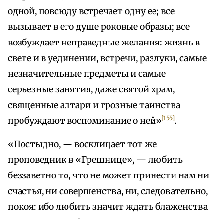
одной, повсюду встречает одну ее; все
вызывает в его душе роковые образы; все
возбуждает неправедные желания: жизнь в
свете и в уединении, встречи, разлуки, самые
незначительные предметы и самые
серьезные занятия, даже святой храм,
священные алтари и грозные таинства
[155]
пробуждают воспоминание о ней»
.
«Постыдно, — восклицает тот же
проповедник в «Грешнице», — любить
беззаветно то, что не может принести нам ни
счастья, ни совершенства, ни, следовательно,
покоя: ибо любить значит ждать блаженства