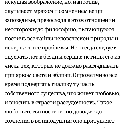
искушая воображение, но, напротив,
окутывает мраком и сомнением вещи
заповедные, превосходя в этом отношении
неосторожную философию, пытающуюся
постичь все тайны человеческой природы и
исчерпать все проблемы. Не псегда следует
опускать лот в бездны сердца: истины его из
числа тех, которые не должно разглядывать
при ярком свете и вблизи. Опрометчиво все
время подвергать гиализу ту часть
собственного существа, что живет любовью,
и вносить в страсти рассудочность. Такое
любопытство постепенно доводит до
сомнения в великодушии; оно притупляет