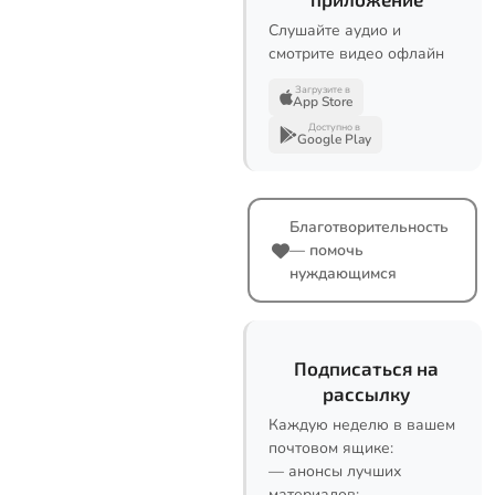
Слушайте аудио и
смотрите видео офлайн
Загрузите в
App Store
Доступно в
Google Play
Благотворительность
— помочь
нуждающимся
Подписаться на
рассылку
Каждую неделю в вашем
почтовом ящике:
— анонсы лучших
материалов;