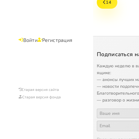
14
Войти
Регистрация
Подписаться н
Каждую неделю в в
ящике:
— анонсы лучших м
— новости подопеч
Старая версия сайта
Благотворительного
Старая версия фонда
— разговор о жизни