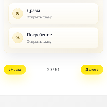
Драма
03
Открыть главу
Погребение
04
Открыть главу
20 / 51
Назад
Далее