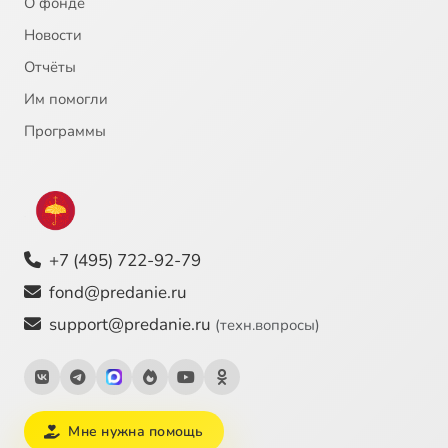
О фонде
Новости
Отчёты
Им помогли
Программы
+7 (495) 722-92-79
fond@predanie.ru
support@predanie.ru
(техн.вопросы)
Мне нужна помощь