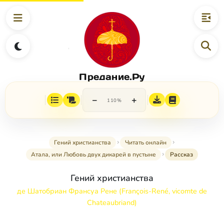
Предание.Ру
−
+
110%
Гений христианства
Читать онлайн
Атала, или Любовь двух дикарей в пустыне
Рассказ
Гений христианства
де Шатобриан Франсуа Рене (François-René, vicomte de
Chateaubriand)