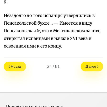
9
Незадолго до того испанцы утвердились в
Пенсакольской бухте… — Имеется в виду
Пенсакольская бухта в Мексиканском заливе,
открытая испанцами в начале XVI века и
освоенная ими к его концу.
34 / 51
Назад
Далее
Подписаться на рассылку: